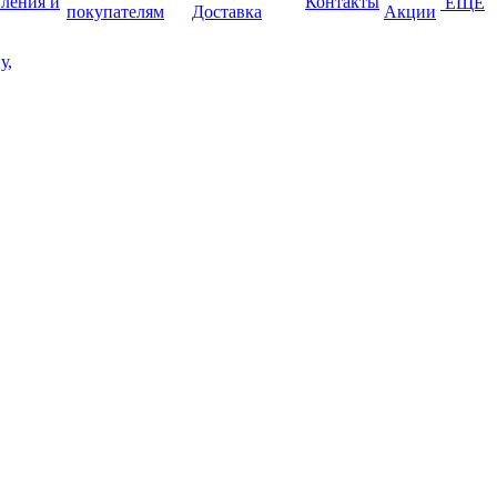
пления и
Контакты
ЕЩЕ
покупателям
Доставка
Акции
у,