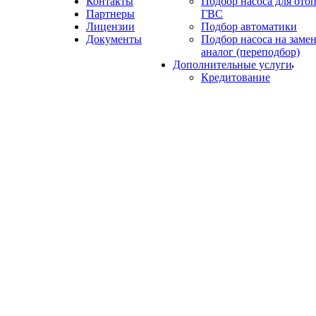
Контакты
Подбор насоса для ото
Партнеры
ГВС
Лицензии
Подбор автоматики
Документы
Подбор насоса на замен
аналог (переподбор)
Дополнительные услуги
Кредитование