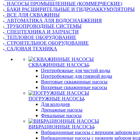
НАСОСЫ ПРОМЫШЛЕННЫЕ (КОММЕРЧЕСКИЕ)
БАКИ РАСШИРИТЕЛЬНЫЕ И ГИДРОАККУМУЛЯТОРЫ
ВСЕ ДЛЯ СКВАЖИНЫ
АВТОМАТИКА ДЛЯ ВОДОСНАБЖЕНИЯ
ТРУБОПРОВОДНЫЕ СИСТЕМЫ
СПЕЦТЕХНИКА И ЗАПЧАСТИ
ТЕПЛОВОЕ ОБОРУДОВАНИЕ
СТРОИТЕЛЬНОЕ ОБОРУДОВАНИЕ
САДОВАЯ ТЕХНИКА
СКВАЖИННЫЕ НАСОСЫ
Центробежные для чистой воды
Центробежные для грязной воды
Винтовые скважинные насосы
Вихревые скважинные насосы
ПОГРУЖНЫЕ НАСОСЫ
Для колодцев
Дренажные насосы
Фекальные насосы
ВИБРАЦИОННЫЕ НАСОСЫ
Вибрационные насосы с верхним забором во
Вибрационные насосы с нижним забором во