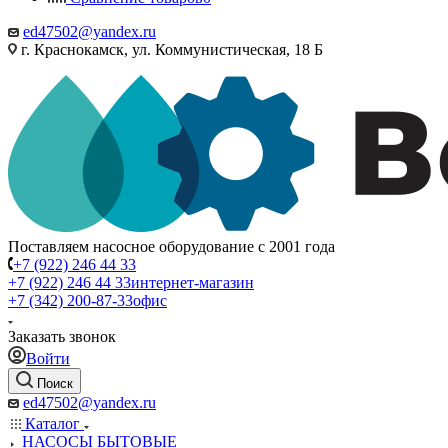
ed47502@yandex.ru
г. Краснокамск, ул. Коммунистическая, 18 Б
Поставляем насосное оборудование с 2001 года
+7 (922) 246 44 33
+7 (922) 246 44 33
интернет-магазин
+7 (342) 200-87-33
офис
Заказать звонок
Войти
Поиск
ed47502@yandex.ru
Каталог
НАСОСЫ БЫТОВЫЕ