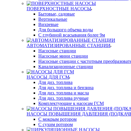
ПОВЕРХНОСТНЫЕ НАСОСЫ
Бытовые, садовые
Вертикальные
Вихревые
Для большого объема воды
С глубиной всасывания более 9м
АВТОМАТИЗИРОВАННЫЕ СТАНЦИИ
Насосные станции
Насосные мини станции
Насосные станции с частотным преобразоват
Канализационные станции
НАСОСЫ ДЛЯ ГСМ
Для диз. топлива
Для диз. топлива и бензина
Для диз. топлива и масла
Для диз. топлива ручные
Комплектующие к насосам ГСМ
НАСОСЫ ПОВЫШЕНИЯ ДАВЛЕНИЯ (ПОДКАЧ
С мокрым ротором
С сухим ротором