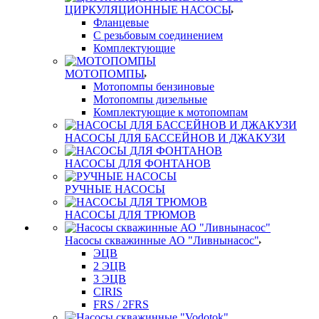
ЦИРКУЛЯЦИОННЫЕ НАСОСЫ
Фланцевые
С резьбовым соединением
Комплектующие
МОТОПОМПЫ
Мотопомпы бензиновые
Мотопомпы дизельные
Комплектующие к мотопомпам
НАСОСЫ ДЛЯ БАССЕЙНОВ И ДЖАКУЗИ
НАСОСЫ ДЛЯ ФОНТАНОВ
РУЧНЫЕ НАСОСЫ
НАСОСЫ ДЛЯ ТРЮМОВ
Насосы скважинные АО "Ливнынасос"
ЭЦВ
2 ЭЦВ
3 ЭЦВ
CIRIS
FRS / 2FRS