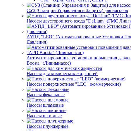
СУЗ (Станции Управления и Защиты) для насосов
Насосы двустороннего входа "DeLium" (ГМС Ливг
АУПД "LEO" (Автоматизированные Установки П
Давления)
Автоматизированные установки повышения давле
Boosta" (Ливнынасос)
Насосы для химических жидкостей
Насосы поверхностные "LEO" (коммерческие)
Насосы фекальные
Насосы шламовые
Насосы шкивные
Насосы плунжерные