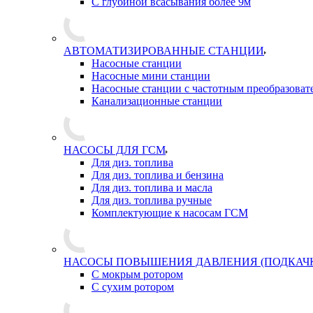
С глубиной всасывания более 9м
АВТОМАТИЗИРОВАННЫЕ СТАНЦИИ
Насосные станции
Насосные мини станции
Насосные станции с частотным преобразоват
Канализационные станции
НАСОСЫ ДЛЯ ГСМ
Для диз. топлива
Для диз. топлива и бензина
Для диз. топлива и масла
Для диз. топлива ручные
Комплектующие к насосам ГСМ
НАСОСЫ ПОВЫШЕНИЯ ДАВЛЕНИЯ (ПОДКАЧ
С мокрым ротором
С сухим ротором