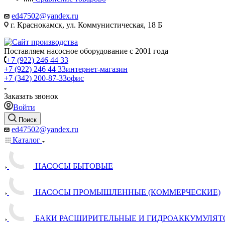
ed47502@yandex.ru
г. Краснокамск, ул. Коммунистическая, 18 Б
Поставляем насосное оборудование с 2001 года
+7 (922) 246 44 33
+7 (922) 246 44 33
интернет-магазин
+7 (342) 200-87-33
офис
Заказать звонок
Войти
Поиск
ed47502@yandex.ru
Каталог
НАСОСЫ БЫТОВЫЕ
НАСОСЫ ПРОМЫШЛЕННЫЕ (КОММЕРЧЕСКИЕ)
БАКИ РАСШИРИТЕЛЬНЫЕ И ГИДРОАККУМУЛЯТ