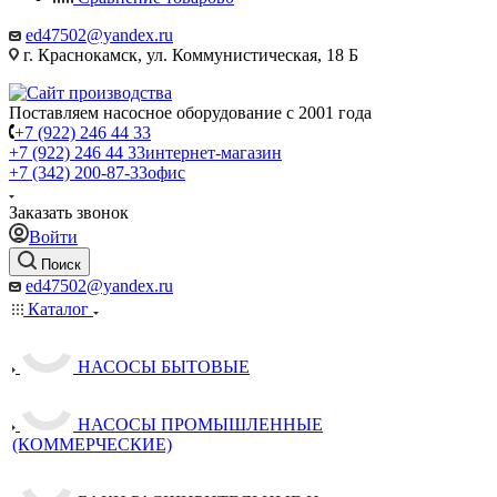
ed47502@yandex.ru
г. Краснокамск, ул. Коммунистическая, 18 Б
Поставляем насосное оборудование с 2001 года
+7 (922) 246 44 33
+7 (922) 246 44 33
интернет-магазин
+7 (342) 200-87-33
офис
Заказать звонок
Войти
Поиск
ed47502@yandex.ru
Каталог
НАСОСЫ БЫТОВЫЕ
НАСОСЫ ПРОМЫШЛЕННЫЕ
(КОММЕРЧЕСКИЕ)