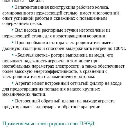
пластмасса – металл.
•
Запатентованная конструкция рабочего колеса,
армированного нержавеющей сталью, имеет многолетний
опыт успешной работы в скважинах с повышенным
содержанием песка.
•
Вал насоса и распорные втулки изготовлены из
нержавеющей стали, для предотвращения коррозии.
•
Провод обмотки статора электродвигателя имеет
двойную изоляцию и способен выдерживать нагрев до 100 ̊С.
•
«Беличья клетка» ротора выполнена из меди, что
повышает надежность агрегата, в том числе при
нестабильных параметрах электросети, а также обеспечивает
более высокую энергоэффективность, в сравнении с
электродвигателями с алюминиевым ротором.
•
Агрегат имеет встроенный сетчатый фильтр на входе
для предотвращения попадания в насос крупных
механических частиц.
•
Встроенный обратный клапан на выходе агрегата
предотвращает гидроудары и обратное вращение.
Применяемые электродвигатели ПЭВД