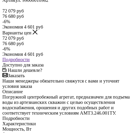
Артикул:
99000010982
72 079
руб
76 680
руб
-
6
%
Экономия
4 601
руб
Варианты цен
72 079
руб
76 680
руб
-
6
%
Экономия
4 601
руб
Подробности
Доступно для заказа
Нашли дешевле?
Заказать
Наши менеджеры обязательно свяжутся с вами и уточнят
условия заказа
Описание
Погружной центробежный агрегат, предназначен для подъема
воды из артезианских скважин с целью осуществления
водоснабжения, орошения и других подобных работ и
соответствует техническим условиям АМТ3.246.001ТУ.
Подробности
Характеристики
Мощность, Вт