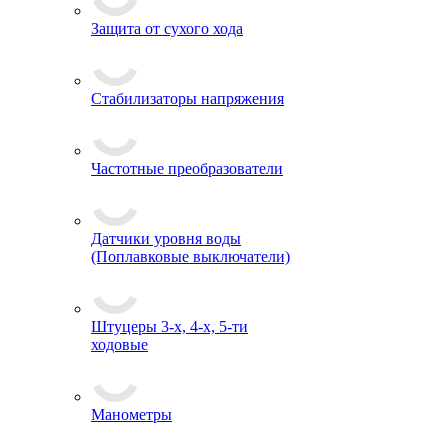
Защита от сухого хода
Стабилизаторы напряжения
Частотные преобразователи
Датчики уровня воды
(Поплавковые выключатели)
Штуцеры 3-х, 4-х, 5-ти
ходовые
Манометры