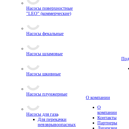
Насосы поверхностные
"LEO" (коммерческие)
Насосы фекальные
Насосы шламовые
Под
Насосы шкивные
Насосы плунжерные
О компании
О
компании
Насосы для газа
Контакты
Для перекачки
Партнеры
невзврывоопасных
Лицензии