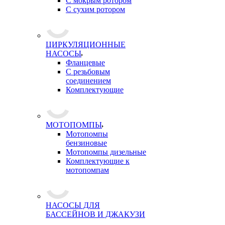
С мокрым ротором
С сухим ротором
ЦИРКУЛЯЦИОННЫЕ
НАСОСЫ
Фланцевые
С резьбовым
соединением
Комплектующие
МОТОПОМПЫ
Мотопомпы
бензиновые
Мотопомпы дизельные
Комплектующие к
мотопомпам
НАСОСЫ ДЛЯ
БАССЕЙНОВ И ДЖАКУЗИ