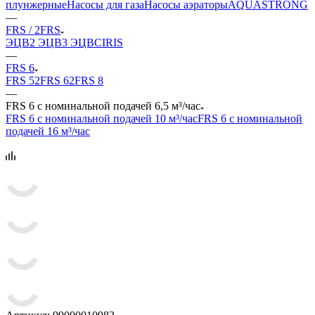
плунжерные
Насосы для газа
Насосы аэраторы
AQUASTRONG
—
FRS / 2FRS
ЭЦВ
2 ЭЦВ
3 ЭЦВ
CIRIS
—
FRS 6
FRS 5
2FRS 6
2FRS 8
—
FRS 6 с номинальной подачей 6,5 м³/час
FRS 6 с номинальной подачей 10 м³/час
FRS 6 с номинальной
подачей 16 м³/час