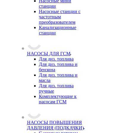
Насосные мини
станции
Насосные станции с
частотным
преобразователем
Канализационные
станции
НАСОСЫ ДЛЯ ГСМ
Для диз. топлива
Для диз. топлива и
бензина
Для диз. топлива и
масла
Для диз. топлива
ручные
Комплектующие к
насосам ГСМ
НАСОСЫ ПОВЫШЕНИЯ
ДАВЛЕНИЯ (ПОДКАЧКИ)