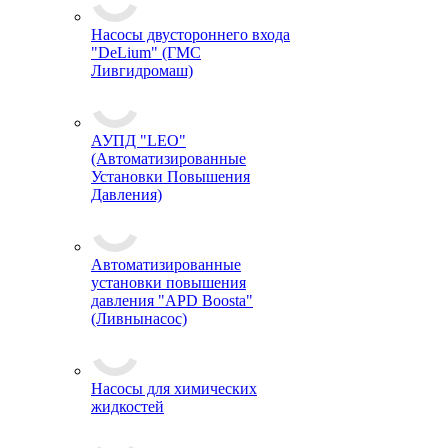
Насосы двустороннего входа
"DeLium" (ГМС
Ливгидромаш)
АУПД "LEO"
(Автоматизированные
Установки Повышения
Давления)
Автоматизированные
установки повышения
давления "APD Boosta"
(Ливнынасос)
Насосы для химических
жидкостей