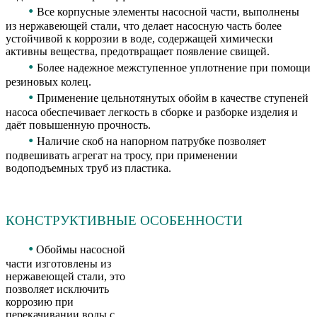
•
Все корпусные элементы насосной части, выполнены
из нержавеющей стали, что делает насосную часть более
устойчивой к коррозии в воде, содержащей химически
активны вещества, предотвращает появление свищей.
•
Более надежное межступенное уплотнение при помощи
резиновых колец.
•
Применение цельнотянутых обойм в качестве ступеней
насоса обеспечивает легкость в сборке и разборке изделия и
даёт повышенную прочность.
•
Наличие скоб на напорном патрубке позволяет
подвешивать агрегат на тросу, при применении
водоподъемных труб из пластика.
КОНСТРУКТИВНЫЕ ОСОБЕННОСТИ
•
Обоймы насосной
части изготовлены из
нержавеющей стали, это
позволяет исключить
коррозию при
перекачивании воды с