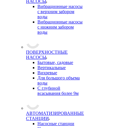
НАСОСЫ
Вибрационные насосы
с верхним забором
воды
Вибрационные насосы
с нижним забором
воды
ПОВЕРХНОСТНЫЕ
НАСОСЫ
Бытовые, садовые
Вертикальные
Вихревые
Для большого объема
воды
С глубиной
всасывания более 9м
АВТОМАТИЗИРОВАННЫЕ
СТАНЦИИ
Насосные станции