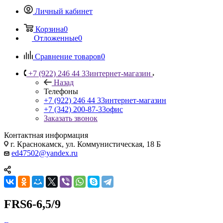
Личный кабинет
Корзина
0
Отложенные
0
Сравнение товаров
0
+7 (922) 246 44 33
интернет-магазин
Назад
Телефоны
+7 (922) 246 44 33
интернет-магазин
+7 (342) 200-87-33
офис
Заказать звонок
Контактная информация
г. Краснокамск, ул. Коммунистическая, 18 Б
ed47502@yandex.ru
FRS6-6,5/9