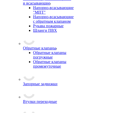
и всасывающие
Напорно-всасывающие
"МПТ"
Напорно-всасывающие
с обратным клапаном
Рукава пожарные
Шланги ПВХ
Обратные клапаны
Обратные клапаны
погружные
Обратные клапаны
промежуточные
Запорные задвижки
Втулки переходные