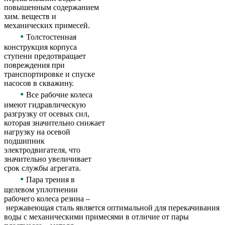
повышенным содержанием
хим. веществ и
механических примесей.
•
Толстостенная
конструкция корпуса
ступени предотвращает
повреждения при
транспортировке и спуске
насосов в скважину.
•
Все рабочие колеса
имеют гидравлическую
разгрузку от осевых сил,
которая значительно снижает
нагрузку на осевой
подшипник
электродвигателя, что
значительно увеличивает
срок службы агрегата.
•
Пара трения в
щелевом уплотнении
рабочего колеса резина –
нержавеющая сталь является оптимальной для перекачивания
воды с механическими примесями в отличие от пары