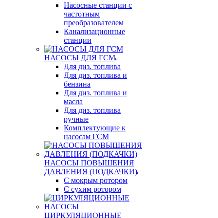
Насосные станции с
частотным
преобразователем
Канализационные
станции
НАСОСЫ ДЛЯ ГСМ
Для диз. топлива
Для диз. топлива и
бензина
Для диз. топлива и
масла
Для диз. топлива
ручные
Комплектующие к
насосам ГСМ
НАСОСЫ ПОВЫШЕНИЯ
ДАВЛЕНИЯ (ПОДКАЧКИ)
С мокрым ротором
С сухим ротором
ЦИРКУЛЯЦИОННЫЕ