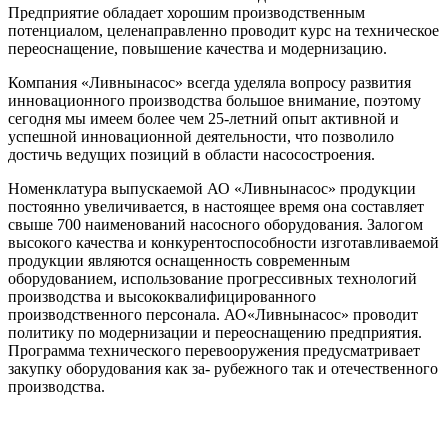
Предприятие обладает хорошим производственным
потенциалом, целенаправленно проводит курс на техническое
переоснащение, повышение качества и модернизацию.
Компания «Ливнынасос» всегда уделяла вопросу развития
инновационного производства большое внимание, поэтому
сегодня мы имеем более чем 25-летний опыт активной и
успешной инновационной деятельности, что позволило
достичь ведущих позиций в области насосостроения.
Номенклатура выпускаемой АО «Ливнынасос» продукции
постоянно увеличивается, в настоящее время она составляет
свыше 700 наименований насосного оборудования. Залогом
высокого качества и конкурентоспособности изготавливаемой
продукции являются оснащенность современным
оборудованием, использование прогрессивных технологий
производства и высококвалифицированного
производственного персонала. АО«Ливнынасос» проводит
политику по модернизации и переоснащению предприятия.
Программа технического перевооружения предусматривает
закупку оборудования как за- рубежного так и отечественного
производства.