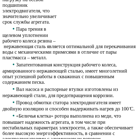
подшипник
электродвигателя, что
значительно увеличивает
срок службы агрегата.
•
Пара трения в
щелевом уплотнении
рабочего колеса резина –
нержавеющая сталь является оптимальной для перекачивания
воды с механическими примесями в отличие от пары
пластмасса – металл.
•
Запатентованная конструкция рабочего колеса,
армированного нержавеющей сталью, имеет многолетний
опыт успешной работы в скважинах с повышенным
содержанием песка.
•
Вал насоса и распорные втулки изготовлены из
нержавеющей стали, для предотвращения коррозии.
•
Провод обмотки статора электродвигателя имеет
двойную изоляцию и способен выдерживать нагрев до 100 ̊С.
•
«Беличья клетка» ротора выполнена из меди, что
повышает надежность агрегата, в том числе при
нестабильных параметрах электросети, а также обеспечивает
более высокую энергоэффективность, в сравнении с
электродвигателями с алюминиевым ротором.