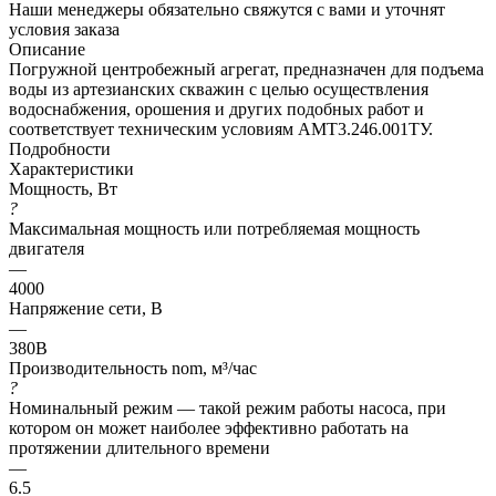
Наши менеджеры обязательно свяжутся с вами и уточнят
условия заказа
Описание
Погружной центробежный агрегат, предназначен для подъема
воды из артезианских скважин с целью осуществления
водоснабжения, орошения и других подобных работ и
соответствует техническим условиям АМТ3.246.001ТУ.
Подробности
Характеристики
Мощность, Вт
?
Максимальная мощность или потребляемая мощность
двигателя
—
4000
Напряжение сети, В
—
380В
Производительность nom, м³/час
?
Номинальный режим — такой режим работы насоса, при
котором он может наиболее эффективно работать на
протяжении длительного времени
—
6.5