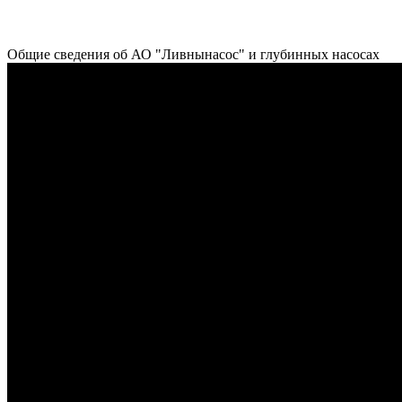
Общие сведения об АО "Ливнынасос" и глубинных насосах