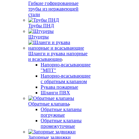
Гибкие гофрированные
трубы из нержавеющей
стали
Трубы ПНД
Штуцеры
Шланги и рукава напорные
и всасывающие
Напорно-всасывающие
"МПТ"
Напорно-всасывающие
с обратным клапаном
Рукава пожарные
Шланги ПВХ
Обратные клапаны
Обратные клапаны
погружные
Обратные клапаны
промежуточные
Запорные задвижки