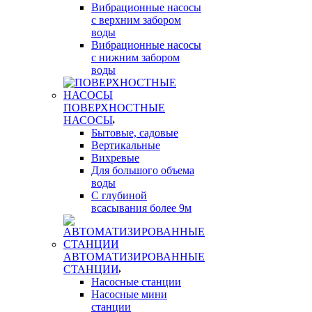
Вибрационные насосы
с верхним забором
воды
Вибрационные насосы
с нижним забором
воды
ПОВЕРХНОСТНЫЕ
НАСОСЫ
Бытовые, садовые
Вертикальные
Вихревые
Для большого объема
воды
С глубиной
всасывания более 9м
АВТОМАТИЗИРОВАННЫЕ
СТАНЦИИ
Насосные станции
Насосные мини
станции