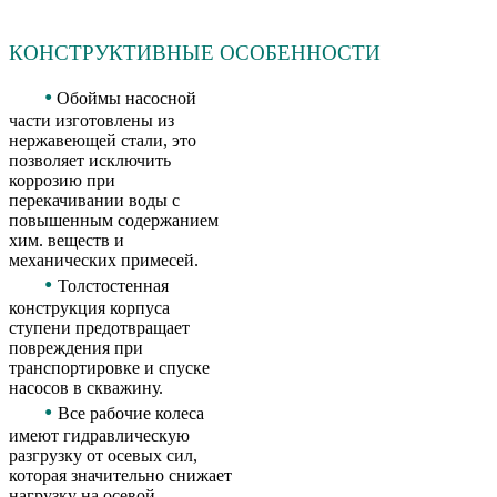
КОНСТРУКТИВНЫЕ ОСОБЕННОСТИ
•
Обоймы насосной
части изготовлены из
нержавеющей стали, это
позволяет исключить
коррозию при
перекачивании воды с
повышенным содержанием
хим. веществ и
механических примесей.
•
Толстостенная
конструкция корпуса
ступени предотвращает
повреждения при
транспортировке и спуске
насосов в скважину.
•
Все рабочие колеса
имеют гидравлическую
разгрузку от осевых сил,
которая значительно снижает
нагрузку на осевой