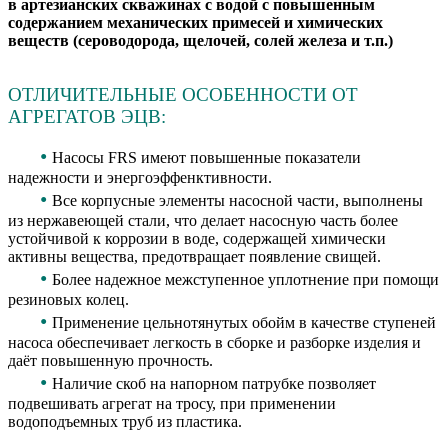
в артезианских скважинах с водой с повышенным
содержанием механических примесей и химических
веществ (сероводорода, щелочей, солей железа и т.п.)
ОТЛИЧИТЕЛЬНЫЕ ОСОБЕННОСТИ ОТ
АГРЕГАТОВ ЭЦВ:
•
Насосы FRS имеют повышенные показатели
надежности и энергоэффенктивности.
•
Все корпусные элементы насосной части, выполнены
из нержавеющей стали, что делает насосную часть более
устойчивой к коррозии в воде, содержащей химически
активны вещества, предотвращает появление свищей.
•
Более надежное межступенное уплотнение при помощи
резиновых колец.
•
Применение цельнотянутых обойм в качестве ступеней
насоса обеспечивает легкость в сборке и разборке изделия и
даёт повышенную прочность.
•
Наличие скоб на напорном патрубке позволяет
подвешивать агрегат на тросу, при применении
водоподъемных труб из пластика.