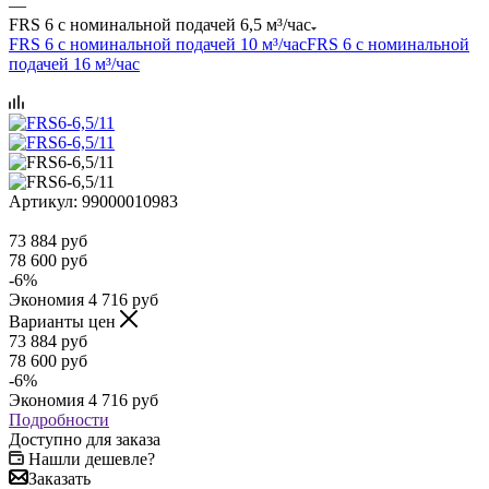
—
FRS 6 с номинальной подачей 6,5 м³/час
FRS 6 с номинальной подачей 10 м³/час
FRS 6 с номинальной
подачей 16 м³/час
Артикул:
99000010983
73 884
руб
78 600
руб
-
6
%
Экономия
4 716
руб
Варианты цен
73 884
руб
78 600
руб
-
6
%
Экономия
4 716
руб
Подробности
Доступно для заказа
Нашли дешевле?
Заказать