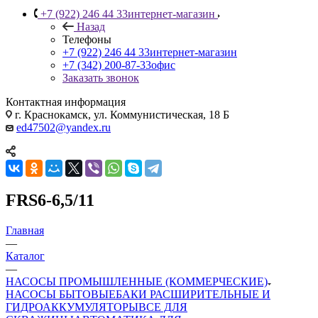
+7 (922) 246 44 33
интернет-магазин
Назад
Телефоны
+7 (922) 246 44 33
интернет-магазин
+7 (342) 200-87-33
офис
Заказать звонок
Контактная информация
г. Краснокамск, ул. Коммунистическая, 18 Б
ed47502@yandex.ru
FRS6-6,5/11
Главная
—
Каталог
—
НАСОСЫ ПРОМЫШЛЕННЫЕ (КОММЕРЧЕСКИЕ)
НАСОСЫ БЫТОВЫЕ
БАКИ РАСШИРИТЕЛЬНЫЕ И
ГИДРОАККУМУЛЯТОРЫ
ВСЕ ДЛЯ