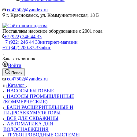
ed47502@yandex.ru
г. Краснокамск, ул. Коммунистическая, 18 Б
Поставляем насосное оборудование с 2001 года
+7 (922) 246 44 33
+7 (922) 246 44 33
интернет-магазин
+7 (342) 200-87-33
офис
Заказать звонок
Войти
Поиск
ed47502@yandex.ru
Каталог
НАСОСЫ БЫТОВЫЕ
НАСОСЫ ПРОМЫШЛЕННЫЕ
(КОММЕРЧЕСКИЕ)
БАКИ РАСШИРИТЕЛЬНЫЕ И
ГИДРОАККУМУЛЯТОРЫ
ВСЕ ДЛЯ СКВАЖИНЫ
АВТОМАТИКА ДЛЯ
ВОДОСНАБЖЕНИЯ
ТРУБОПРОВОДНЫЕ СИСТЕМЫ