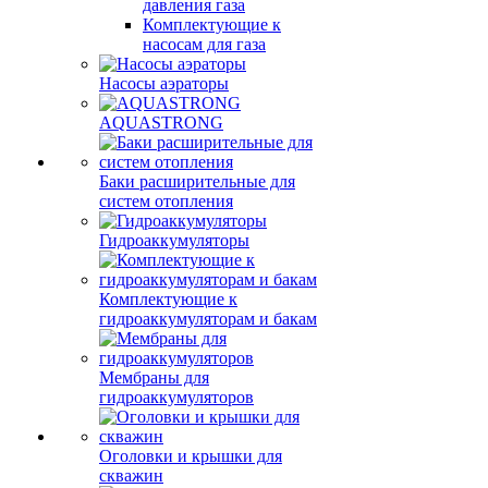
давления газа
Комплектующие к
насосам для газа
Насосы аэраторы
AQUASTRONG
Баки расширительные для
систем отопления
Гидроаккумуляторы
Комплектующие к
гидроаккумуляторам и бакам
Мембраны для
гидроаккумуляторов
Оголовки и крышки для
скважин