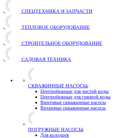
СПЕЦТЕХНИКА И ЗАПЧАСТИ
ТЕПЛОВОЕ ОБОРУДОВАНИЕ
СТРОИТЕЛЬНОЕ ОБОРУДОВАНИЕ
САДОВАЯ ТЕХНИКА
СКВАЖИННЫЕ НАСОСЫ
Центробежные для чистой воды
Центробежные для грязной воды
Винтовые скважинные насосы
Вихревые скважинные насосы
ПОГРУЖНЫЕ НАСОСЫ
Для колодцев