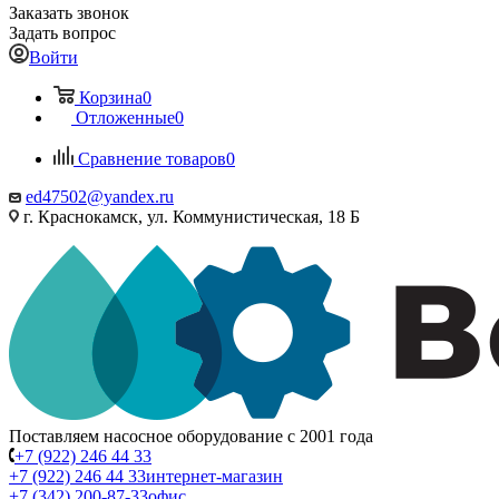
Заказать звонок
Задать вопрос
Войти
Корзина
0
Отложенные
0
Сравнение товаров
0
ed47502@yandex.ru
г. Краснокамск, ул. Коммунистическая, 18 Б
Поставляем насосное оборудование с 2001 года
+7 (922) 246 44 33
+7 (922) 246 44 33
интернет-магазин
+7 (342) 200-87-33
офис