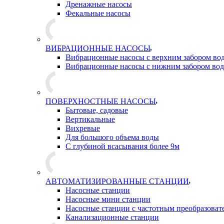
Дренажные насосы
Фекальные насосы
ВИБРАЦИОННЫЕ НАСОСЫ
Вибрационные насосы с верхним забором во
Вибрационные насосы с нижним забором во
ПОВЕРХНОСТНЫЕ НАСОСЫ
Бытовые, садовые
Вертикальные
Вихревые
Для большого объема воды
С глубиной всасывания более 9м
АВТОМАТИЗИРОВАННЫЕ СТАНЦИИ
Насосные станции
Насосные мини станции
Насосные станции с частотным преобразоват
Канализационные станции