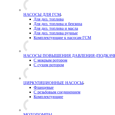
НАСОСЫ ДЛЯ ГСМ
Для диз. топлива
Для диз. топлива и бензина
Для диз. топлива и масла
Для диз. топлива ручные
Комплектующие к насосам ГСМ
НАСОСЫ ПОВЫШЕНИЯ ДАВЛЕНИЯ (ПОДКАЧ
С мокрым ротором
С сухим ротором
ЦИРКУЛЯЦИОННЫЕ НАСОСЫ
Фланцевые
С резьбовым соединением
Комплектующие
МОТОПОМПЫ