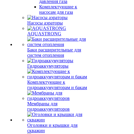
давления газа
Комплектующие к
насосам для газа
Насосы аэраторы
AQUASTRONG
Баки расширительные для
систем отопления
Гидроаккумуляторы
Комплектующие к
гидроаккумуляторам и бакам
Мембраны для
гидроаккумуляторов
Оголовки и крышки для
скважин