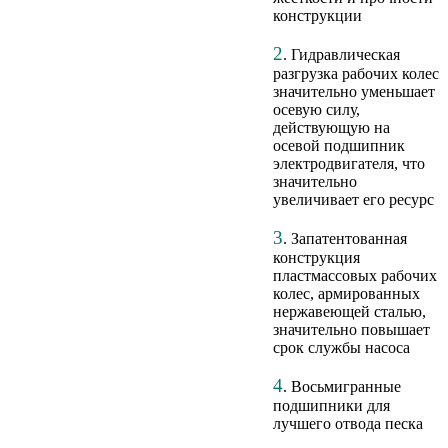
конструкции
2
. Гидравлическая
разгрузка рабочих колес
значительно уменьшает
осевую силу,
действующую на
осевой подшипник
электродвигателя, что
значительно
увеличивает его ресурс
3
. Запатентованная
конструкция
пластмассовых рабочих
колес, армированных
нержавеющей сталью,
значительно повышает
срок службы насоса
4
. Восьмигранные
подшипники для
лучшего отвода песка