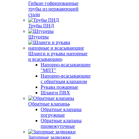
Гибкие гофрированные
трубы из нержавеющей
стали
Трубы ПНД
Штуцеры
Шланги и рукава напорные
и всасывающие
Напорно-всасывающие
"МПТ"
Напорно-всасывающие
с обратным клапаном
Рукава пожарные
Шланги ПВХ
Обратные клапаны
Обратные клапаны
погружные
Обратные клапаны
промежуточные
Запорные задвижки