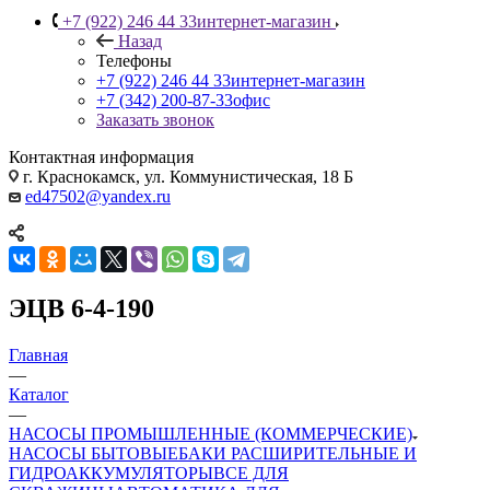
+7 (922) 246 44 33
интернет-магазин
Назад
Телефоны
+7 (922) 246 44 33
интернет-магазин
+7 (342) 200-87-33
офис
Заказать звонок
Контактная информация
г. Краснокамск, ул. Коммунистическая, 18 Б
ed47502@yandex.ru
ЭЦВ 6-4-190
Главная
—
Каталог
—
НАСОСЫ ПРОМЫШЛЕННЫЕ (КОММЕРЧЕСКИЕ)
НАСОСЫ БЫТОВЫЕ
БАКИ РАСШИРИТЕЛЬНЫЕ И
ГИДРОАККУМУЛЯТОРЫ
ВСЕ ДЛЯ