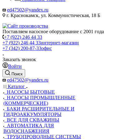
ed47502@yandex.ru
г. Краснокамск, ул. Коммунистическая, 18 Б
Поставляем насосное оборудование с 2001 года
+7 (922) 246 44 33
+7 (922) 246 44 33
интернет-магазин
+7 (342) 200-87-33
офис
Заказать звонок
Войти
Поиск
ed47502@yandex.ru
Каталог
НАСОСЫ БЫТОВЫЕ
НАСОСЫ ПРОМЫШЛЕННЫЕ
(КОММЕРЧЕСКИЕ)
БАКИ РАСШИРИТЕЛЬНЫЕ И
ГИДРОАККУМУЛЯТОРЫ
ВСЕ ДЛЯ СКВАЖИНЫ
АВТОМАТИКА ДЛЯ
ВОДОСНАБЖЕНИЯ
ТРУБОПРОВОДНЫЕ СИСТЕМЫ