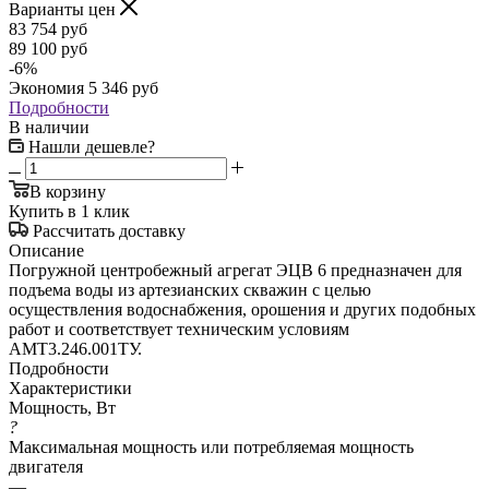
Варианты цен
83 754
руб
89 100
руб
-
6
%
Экономия
5 346
руб
Подробности
В наличии
Нашли дешевле?
В корзину
Купить в 1 клик
Рассчитать доставку
Описание
Погружной центробежный агрегат ЭЦВ 6 предназначен для
подъема воды из артезианских скважин с целью
осуществления водоснабжения, орошения и других подобных
работ и соответствует техническим условиям
АМТ3.246.001ТУ.
Подробности
Характеристики
Мощность, Вт
?
Максимальная мощность или потребляемая мощность
двигателя
—