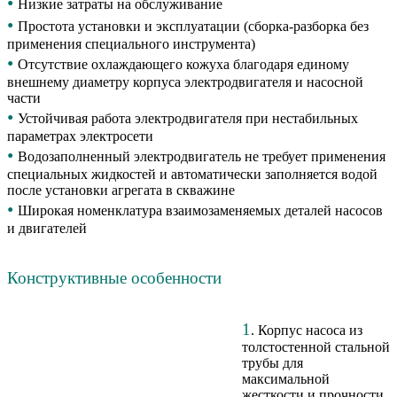
•
Низкие затраты на обслуживание
•
Простота установки и эксплуатации (сборка-разборка без
применения специального инструмента)
•
Отсутствие охлаждающего кожуха благодаря единому
внешнему диаметру корпуса электродвигателя и насосной
части
•
Устойчивая работа электродвигателя при нестабильных
параметрах электросети
•
Водозаполненный электродвигатель не требует применения
специальных жидкостей и автоматически заполняется водой
после установки агрегата в скважине
•
Широкая номенклатура взаимозаменяемых деталей насосов
и двигателей
Конструктивные особенности
1
. Корпус насоса из
толстостенной стальной
трубы для
максимальной
жесткости и прочности