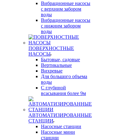
Вибрационные насосы
с верхним забором
воды
Вибрационные насосы
с нижним забором
воды
ПОВЕРХНОСТНЫЕ
НАСОСЫ
Бытовые, садовые
Вертикальные
Вихревые
Для большого объема
воды
С глубиной
всасывания более 9м
АВТОМАТИЗИРОВАННЫЕ
СТАНЦИИ
Насосные станции
Насосные мини
станции