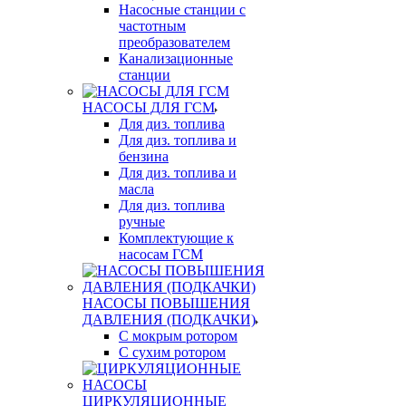
Насосные станции с
частотным
преобразователем
Канализационные
станции
НАСОСЫ ДЛЯ ГСМ
Для диз. топлива
Для диз. топлива и
бензина
Для диз. топлива и
масла
Для диз. топлива
ручные
Комплектующие к
насосам ГСМ
НАСОСЫ ПОВЫШЕНИЯ
ДАВЛЕНИЯ (ПОДКАЧКИ)
С мокрым ротором
С сухим ротором
ЦИРКУЛЯЦИОННЫЕ