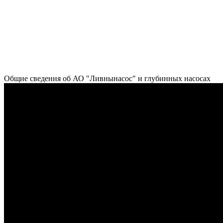
Общие сведения об АО "Ливнынасос" и глубинных насосах