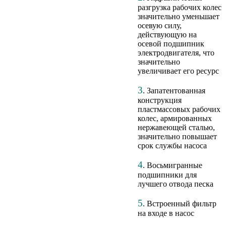
разгрузка рабочих колес
значительно уменьшает
осевую силу,
действующую на
осевой подшипник
электродвигателя, что
значительно
увеличивает его ресурс
3
. Запатентованная
конструкция
пластмассовых рабочих
колес, армированных
нержавеющей сталью,
значительно повышает
срок службы насоса
4
. Восьмигранные
подшипники для
лучшего отвода песка
5
. Встроенный фильтр
на входе в насос