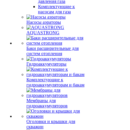
давления газа
Комплектующие к
насосам для газа
Насосы аэраторы
AQUASTRONG
Баки расширительные для
систем отопления
Гидроаккумуляторы
Комплектующие к
гидроаккумуляторам и бакам
Мембраны для
гидроаккумуляторов
Оголовки и крышки для
скважин