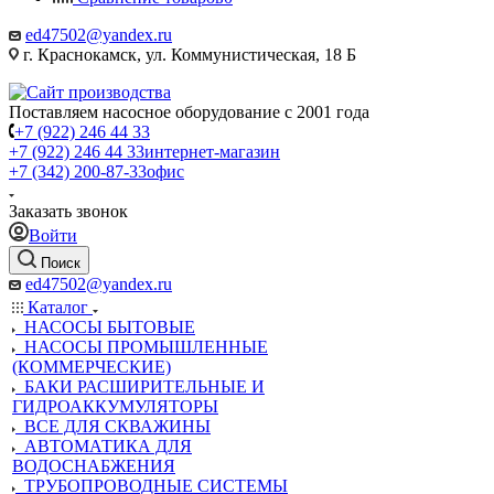
ed47502@yandex.ru
г. Краснокамск, ул. Коммунистическая, 18 Б
Поставляем насосное оборудование с 2001 года
+7 (922) 246 44 33
+7 (922) 246 44 33
интернет-магазин
+7 (342) 200-87-33
офис
Заказать звонок
Войти
Поиск
ed47502@yandex.ru
Каталог
НАСОСЫ БЫТОВЫЕ
НАСОСЫ ПРОМЫШЛЕННЫЕ
(КОММЕРЧЕСКИЕ)
БАКИ РАСШИРИТЕЛЬНЫЕ И
ГИДРОАККУМУЛЯТОРЫ
ВСЕ ДЛЯ СКВАЖИНЫ
АВТОМАТИКА ДЛЯ
ВОДОСНАБЖЕНИЯ
ТРУБОПРОВОДНЫЕ СИСТЕМЫ