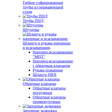
Гибкие гофрированные
трубы из нержавеющей
стали
Трубы ПНД
Штуцеры
Шланги и рукава напорные
и всасывающие
Напорно-всасывающие
"МПТ"
Напорно-всасывающие
с обратным клапаном
Рукава пожарные
Шланги ПВХ
Обратные клапаны
Обратные клапаны
погружные
Обратные клапаны
промежуточные
Запорные задвижки