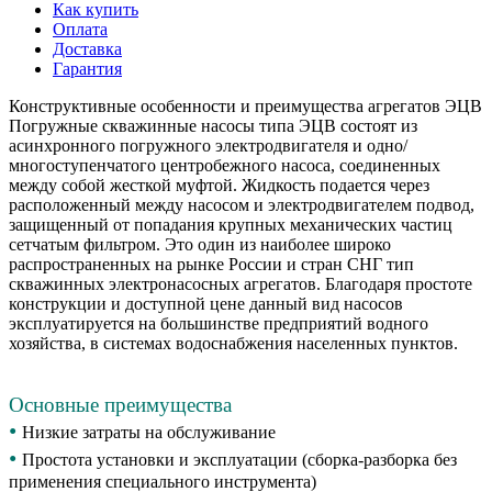
Как купить
Оплата
Доставка
Гарантия
Конструктивные особенности и преимущества агрегатов ЭЦВ
Погружные скважинные насосы типа ЭЦВ состоят из
асинхронного погружного электродвигателя и одно/
многоступенчатого центробежного насоса, соединенных
между собой жесткой муфтой. Жидкость подается через
расположенный между насосом и электродвигателем подвод,
защищенный от попадания крупных механических частиц
сетчатым фильтром. Это один из наиболее широко
распространенных на рынке России и стран СНГ тип
скважинных электронасосных агрегатов. Благодаря простоте
конструкции и доступной цене данный вид насосов
эксплуатируется на большинстве предприятий водного
хозяйства, в системах водоснабжения населенных пунктов.
Основные преимущества
•
Низкие затраты на обслуживание
•
Простота установки и эксплуатации (сборка-разборка без
применения специального инструмента)