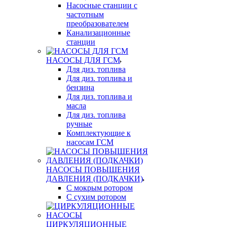
Насосные станции с
частотным
преобразователем
Канализационные
станции
НАСОСЫ ДЛЯ ГСМ
Для диз. топлива
Для диз. топлива и
бензина
Для диз. топлива и
масла
Для диз. топлива
ручные
Комплектующие к
насосам ГСМ
НАСОСЫ ПОВЫШЕНИЯ
ДАВЛЕНИЯ (ПОДКАЧКИ)
С мокрым ротором
С сухим ротором
ЦИРКУЛЯЦИОННЫЕ