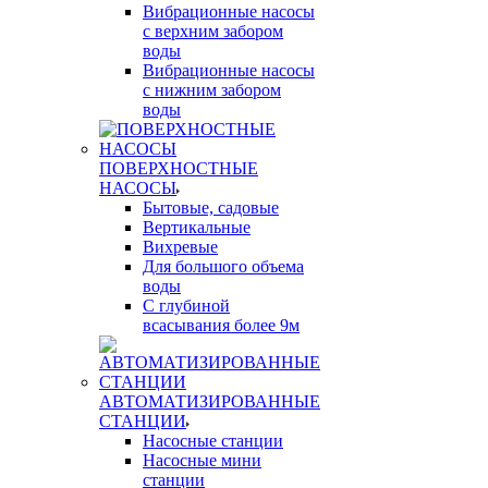
Вибрационные насосы
с верхним забором
воды
Вибрационные насосы
с нижним забором
воды
ПОВЕРХНОСТНЫЕ
НАСОСЫ
Бытовые, садовые
Вертикальные
Вихревые
Для большого объема
воды
С глубиной
всасывания более 9м
АВТОМАТИЗИРОВАННЫЕ
СТАНЦИИ
Насосные станции
Насосные мини
станции