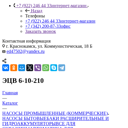
+7 (922) 246 44 33
интернет-магазин
Назад
Телефоны
+7 (922) 246 44 33
интернет-магазин
+7 (342) 200-87-33
офис
Заказать звонок
Контактная информация
г. Краснокамск, ул. Коммунистическая, 18 Б
ed47502@yandex.ru
ЭЦВ 6-10-210
Главная
—
Каталог
—
НАСОСЫ ПРОМЫШЛЕННЫЕ (КОММЕРЧЕСКИЕ)
НАСОСЫ БЫТОВЫЕ
БАКИ РАСШИРИТЕЛЬНЫЕ И
ГИДРОАККУМУЛЯТОРЫ
ВСЕ ДЛЯ