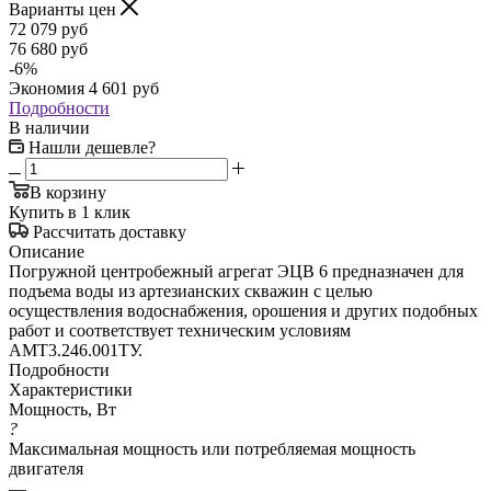
Варианты цен
72 079
руб
76 680
руб
-
6
%
Экономия
4 601
руб
Подробности
В наличии
Нашли дешевле?
В корзину
Купить в 1 клик
Рассчитать доставку
Описание
Погружной центробежный агрегат ЭЦВ 6 предназначен для
подъема воды из артезианских скважин с целью
осуществления водоснабжения, орошения и других подобных
работ и соответствует техническим условиям
АМТ3.246.001ТУ.
Подробности
Характеристики
Мощность, Вт
?
Максимальная мощность или потребляемая мощность
двигателя
—