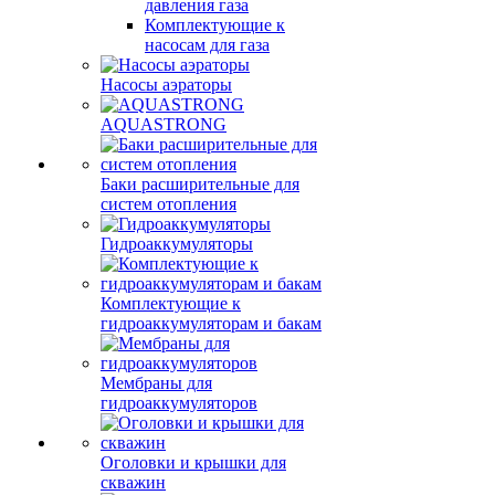
давления газа
Комплектующие к
насосам для газа
Насосы аэраторы
AQUASTRONG
Баки расширительные для
систем отопления
Гидроаккумуляторы
Комплектующие к
гидроаккумуляторам и бакам
Мембраны для
гидроаккумуляторов
Оголовки и крышки для
скважин