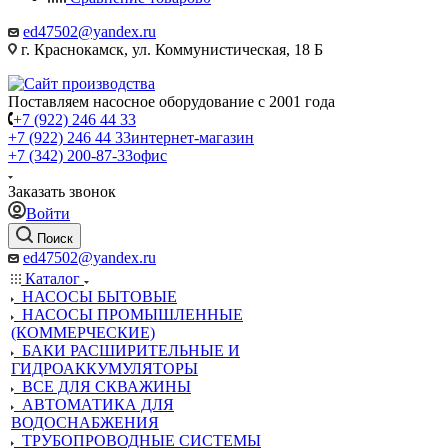
ed47502@yandex.ru
г. Краснокамск, ул. Коммунистическая, 18 Б
Поставляем насосное оборудование с 2001 года
+7 (922) 246 44 33
+7 (922) 246 44 33
интернет-магазин
+7 (342) 200-87-33
офис
Заказать звонок
Войти
Поиск
ed47502@yandex.ru
Каталог
НАСОСЫ БЫТОВЫЕ
НАСОСЫ ПРОМЫШЛЕННЫЕ
(КОММЕРЧЕСКИЕ)
БАКИ РАСШИРИТЕЛЬНЫЕ И
ГИДРОАККУМУЛЯТОРЫ
ВСЕ ДЛЯ СКВАЖИНЫ
АВТОМАТИКА ДЛЯ
ВОДОСНАБЖЕНИЯ
ТРУБОПРОВОДНЫЕ СИСТЕМЫ