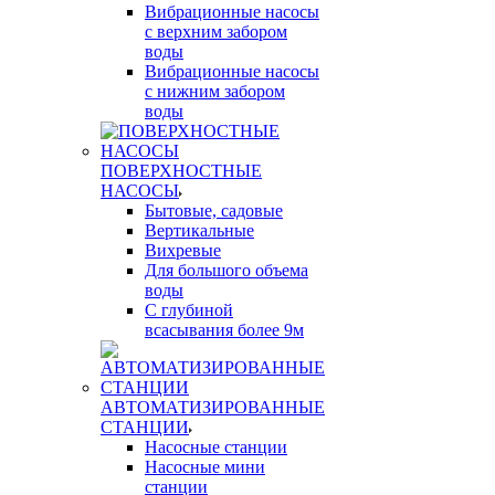
Вибрационные насосы
с верхним забором
воды
Вибрационные насосы
с нижним забором
воды
ПОВЕРХНОСТНЫЕ
НАСОСЫ
Бытовые, садовые
Вертикальные
Вихревые
Для большого объема
воды
С глубиной
всасывания более 9м
АВТОМАТИЗИРОВАННЫЕ
СТАНЦИИ
Насосные станции
Насосные мини
станции