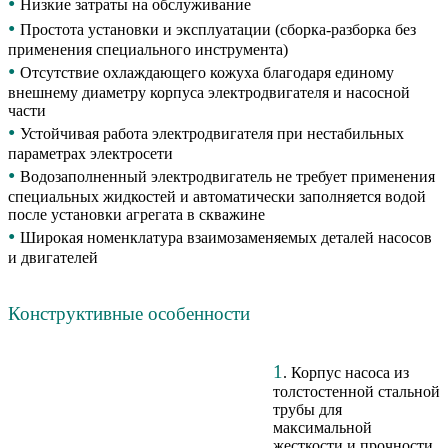
•
Низкие затраты на обслуживание
•
Простота установки и эксплуатации (сборка-разборка без
применения специального инструмента)
•
Отсутствие охлаждающего кожуха благодаря единому
внешнему диаметру корпуса электродвигателя и насосной
части
•
Устойчивая работа электродвигателя при нестабильных
параметрах электросети
•
Водозаполненный электродвигатель не требует применения
специальных жидкостей и автоматически заполняется водой
после установки агрегата в скважине
•
Широкая номенклатура взаимозаменяемых деталей насосов
и двигателей
Конструктивные особенности
1
. Корпус насоса из
толстостенной стальной
трубы для
максимальной
жесткости и прочности