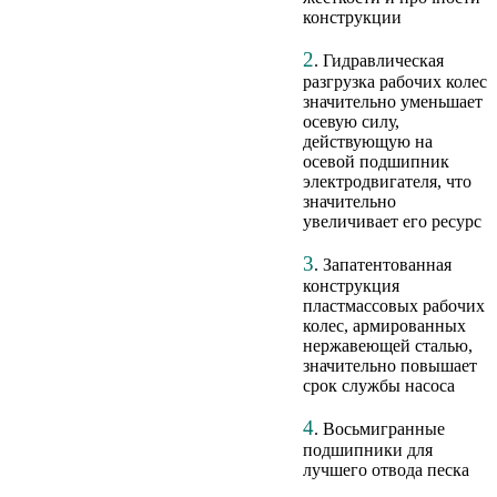
конструкции
2
. Гидравлическая
разгрузка рабочих колес
значительно уменьшает
осевую силу,
действующую на
осевой подшипник
электродвигателя, что
значительно
увеличивает его ресурс
3
. Запатентованная
конструкция
пластмассовых рабочих
колес, армированных
нержавеющей сталью,
значительно повышает
срок службы насоса
4
. Восьмигранные
подшипники для
лучшего отвода песка