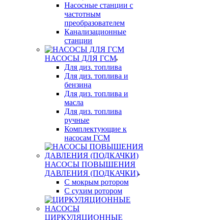
Насосные станции с
частотным
преобразователем
Канализационные
станции
НАСОСЫ ДЛЯ ГСМ
Для диз. топлива
Для диз. топлива и
бензина
Для диз. топлива и
масла
Для диз. топлива
ручные
Комплектующие к
насосам ГСМ
НАСОСЫ ПОВЫШЕНИЯ
ДАВЛЕНИЯ (ПОДКАЧКИ)
С мокрым ротором
С сухим ротором
ЦИРКУЛЯЦИОННЫЕ