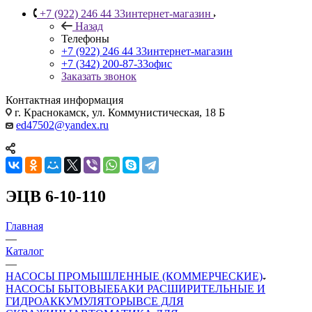
+7 (922) 246 44 33
интернет-магазин
Назад
Телефоны
+7 (922) 246 44 33
интернет-магазин
+7 (342) 200-87-33
офис
Заказать звонок
Контактная информация
г. Краснокамск, ул. Коммунистическая, 18 Б
ed47502@yandex.ru
ЭЦВ 6-10-110
Главная
—
Каталог
—
НАСОСЫ ПРОМЫШЛЕННЫЕ (КОММЕРЧЕСКИЕ)
НАСОСЫ БЫТОВЫЕ
БАКИ РАСШИРИТЕЛЬНЫЕ И
ГИДРОАККУМУЛЯТОРЫ
ВСЕ ДЛЯ