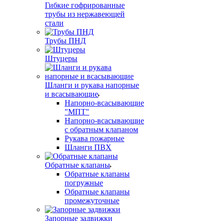
Гибкие гофрированные
трубы из нержавеющей
стали
Трубы ПНД
Штуцеры
Шланги и рукава напорные
и всасывающие
Напорно-всасывающие
"МПТ"
Напорно-всасывающие
с обратным клапаном
Рукава пожарные
Шланги ПВХ
Обратные клапаны
Обратные клапаны
погружные
Обратные клапаны
промежуточные
Запорные задвижки