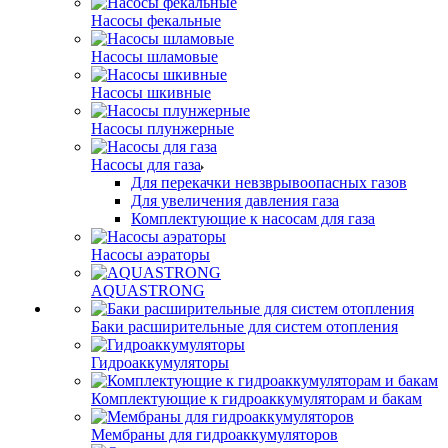
Насосы фекальные
Насосы шламовые
Насосы шкивные
Насосы плунжерные
Насосы для газа
Для перекачки невзврывоопасных газов
Для увеличения давления газа
Комплектующие к насосам для газа
Насосы аэраторы
AQUASTRONG
Баки расширительные для систем отопления
Гидроаккумуляторы
Комплектующие к гидроаккумуляторам и бакам
Мембраны для гидроаккумуляторов