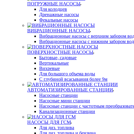
ПОГРУЖНЫЕ НАСОСЫ
Для колодцев
Дренажные насосы
Фекальные насосы
ВИБРАЦИОННЫЕ НАСОСЫ
Вибрационные насосы с верхним забором во
Вибрационные насосы с нижним забором во
ПОВЕРХНОСТНЫЕ НАСОСЫ
Бытовые, садовые
Вертикальные
Вихревые
Для большого объема воды
С глубиной всасывания более 9м
АВТОМАТИЗИРОВАННЫЕ СТАНЦИИ
Насосные станции
Насосные мини станции
Насосные станции с частотным преобразоват
Канализационные станции
НАСОСЫ ДЛЯ ГСМ
Для диз. топлива
Для диз. топлива и бензина