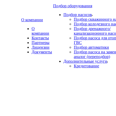
Подбор оборудования
Подбор насосов
Подбор скважинного н
О компании
Подбор колодезного на
О
Подбор дренажного/
компании
канализационного насо
Контакты
Подбор насоса для ото
Партнеры
ГВС
Лицензии
Подбор автоматики
Документы
Подбор насоса на замен
аналог (переподбор)
Дополнительные услуги
Кредитование