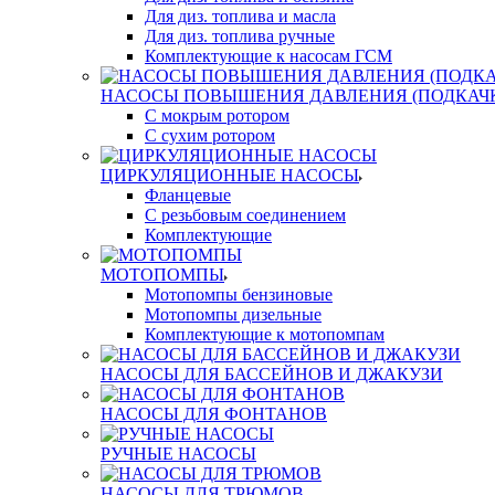
Для диз. топлива и масла
Для диз. топлива ручные
Комплектующие к насосам ГСМ
НАСОСЫ ПОВЫШЕНИЯ ДАВЛЕНИЯ (ПОДКАЧ
С мокрым ротором
С сухим ротором
ЦИРКУЛЯЦИОННЫЕ НАСОСЫ
Фланцевые
С резьбовым соединением
Комплектующие
МОТОПОМПЫ
Мотопомпы бензиновые
Мотопомпы дизельные
Комплектующие к мотопомпам
НАСОСЫ ДЛЯ БАССЕЙНОВ И ДЖАКУЗИ
НАСОСЫ ДЛЯ ФОНТАНОВ
РУЧНЫЕ НАСОСЫ
НАСОСЫ ДЛЯ ТРЮМОВ