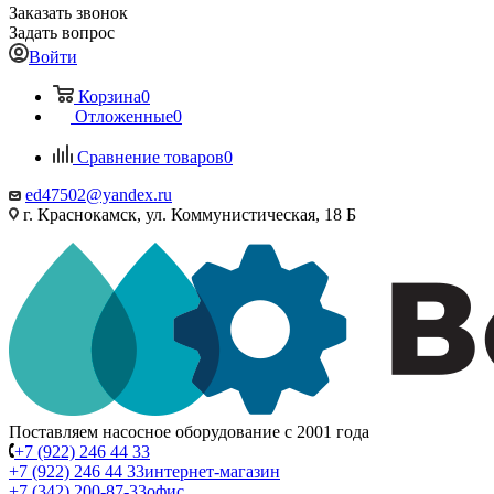
Заказать звонок
Задать вопрос
Войти
Корзина
0
Отложенные
0
Сравнение товаров
0
ed47502@yandex.ru
г. Краснокамск, ул. Коммунистическая, 18 Б
Поставляем насосное оборудование с 2001 года
+7 (922) 246 44 33
+7 (922) 246 44 33
интернет-магазин
+7 (342) 200-87-33
офис