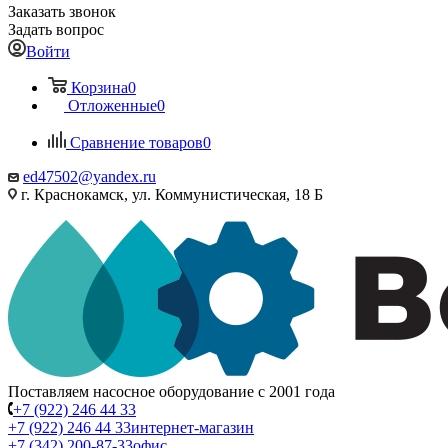
Заказать звонок
Задать вопрос
Войти
Корзина
0
Отложенные
0
Сравнение товаров
0
ed47502@yandex.ru
г. Краснокамск, ул. Коммунистическая, 18 Б
Поставляем насосное оборудование с 2001 года
+7 (922) 246 44 33
+7 (922) 246 44 33
интернет-магазин
+7 (342) 200-87-33
офис