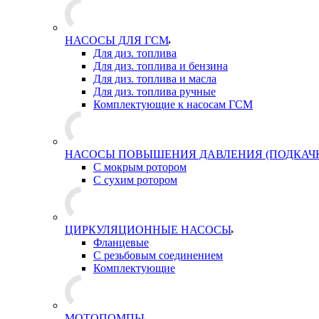
НАСОСЫ ДЛЯ ГСМ
Для диз. топлива
Для диз. топлива и бензина
Для диз. топлива и масла
Для диз. топлива ручные
Комплектующие к насосам ГСМ
НАСОСЫ ПОВЫШЕНИЯ ДАВЛЕНИЯ (ПОДКАЧ
С мокрым ротором
С сухим ротором
ЦИРКУЛЯЦИОННЫЕ НАСОСЫ
Фланцевые
С резьбовым соединением
Комплектующие
МОТОПОМПЫ