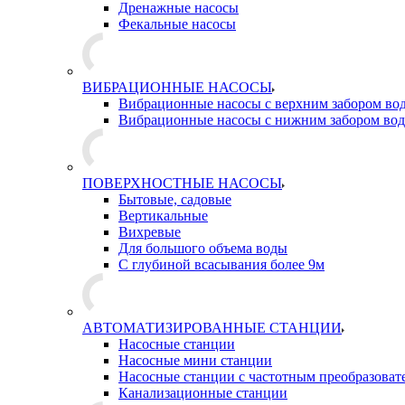
Дренажные насосы
Фекальные насосы
ВИБРАЦИОННЫЕ НАСОСЫ
Вибрационные насосы с верхним забором во
Вибрационные насосы с нижним забором во
ПОВЕРХНОСТНЫЕ НАСОСЫ
Бытовые, садовые
Вертикальные
Вихревые
Для большого объема воды
С глубиной всасывания более 9м
АВТОМАТИЗИРОВАННЫЕ СТАНЦИИ
Насосные станции
Насосные мини станции
Насосные станции с частотным преобразоват
Канализационные станции