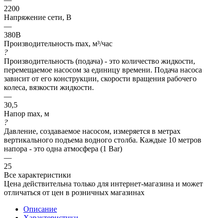
2200
Напряжение сети, В
—
380В
Производительность max, м³/час
?
Производительность (подача) - это количество жидкости,
перемещаемое насосом за единицу времени. Подача насоса
зависит от его конструкции, скорости вращения рабочего
колеса, вязкости жидкости.
—
30,5
Напор max, м
?
Давление, создаваемое насосом, измеряется в метрах
вертикального подъема водного столба. Каждые 10 метров
напора - это одна атмосфера (1 Bar)
—
25
Все характеристики
Цена действительна только для интернет-магазина и может
отличаться от цен в розничных магазинах
Описание
Характеристики