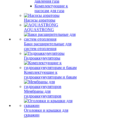
давления газа
Комплектующие к
насосам для газа
Насосы аэраторы
AQUASTRONG
Баки расширительные для
систем отопления
Гидроаккумуляторы
Комплектующие к
гидроаккумуляторам и бакам
Мембраны для
гидроаккумуляторов
Оголовки и крышки для
скважин