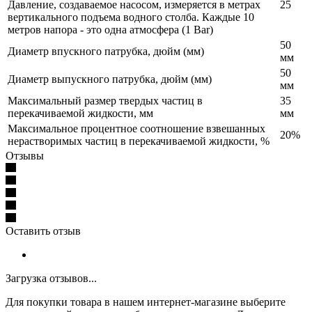
Давление, создаваемое насосом, измеряется в метрах
25
вертикального подъема водного столба. Каждые 10
метров напора - это одна атмосфера (1 Bar)
50
Диаметр впускного патрубка, дюйм (мм)
мм
50
Диаметр выпускного патрубка, дюйм (мм)
мм
Максимальный размер твердых частиц в
35
перекачиваемой жидкости, мм
мм
Максимальное процентное соотношение взвешанных
20%
нерастворимых частиц в перекачиваемой жидкости, %
Отзывы
Оставить отзыв
Загрузка отзывов...
Для покупки товара в нашем интернет-магазине выберите