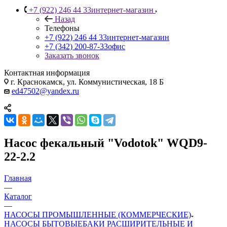
+7 (922) 246 44 33
интернет-магазин
Назад
Телефоны
+7 (922) 246 44 33
интернет-магазин
+7 (342) 200-87-33
офис
Заказать звонок
Контактная информация
г. Краснокамск, ул. Коммунистическая, 18 Б
ed47502@yandex.ru
Насос фекальный "Vodotok" WQD9-
22-2.2
Главная
—
Каталог
—
НАСОСЫ ПРОМЫШЛЕННЫЕ (КОММЕРЧЕСКИЕ)
НАСОСЫ БЫТОВЫЕ
БАКИ РАСШИРИТЕЛЬНЫЕ И