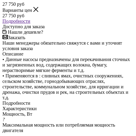
27 750
руб
Варианты цен
27 750
руб
Подробности
Доступно для заказа
Нашли дешевле?
Заказать
Наши менеджеры обязательно свяжутся с вами и уточнят
условия заказа
Описание
• Данные насосы предназначены для перекачивания сточных
и загрязненных вод, содержащих волокна, бумагу,
нерастворимые мягкие ферменты и т.д.
• Применяются в : сливных ямах, очистных сооружениях,
сельском хозяйстве, горнодобывающих отраслях,
строительстве, коммунальном хозяйстве, для ирригации и
дренажа, очистки прудов и рек, на строительных объектах и
т.д.
Подробности
Характеристики
Мощность, Вт
?
Максимальная мощность или потребляемая мощность
двигателя
—