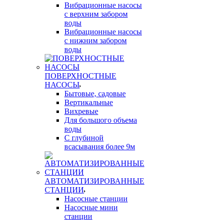
Вибрационные насосы
с верхним забором
воды
Вибрационные насосы
с нижним забором
воды
ПОВЕРХНОСТНЫЕ
НАСОСЫ
Бытовые, садовые
Вертикальные
Вихревые
Для большого объема
воды
С глубиной
всасывания более 9м
АВТОМАТИЗИРОВАННЫЕ
СТАНЦИИ
Насосные станции
Насосные мини
станции