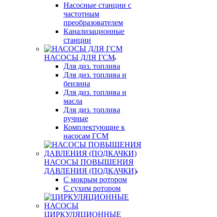
Насосные станции с
частотным
преобразователем
Канализационные
станции
НАСОСЫ ДЛЯ ГСМ
Для диз. топлива
Для диз. топлива и
бензина
Для диз. топлива и
масла
Для диз. топлива
ручные
Комплектующие к
насосам ГСМ
НАСОСЫ ПОВЫШЕНИЯ
ДАВЛЕНИЯ (ПОДКАЧКИ)
С мокрым ротором
С сухим ротором
ЦИРКУЛЯЦИОННЫЕ