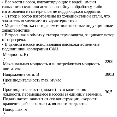
• Все части насоса, контактирующие с водой, имеют
гальваническую или антикоррозийную обработку, либо
изготовлены из материалов не поддающихся коррозии.
• Статор и ротор изготовлены из холоднокатаной стали, что
значительно улучшает их характеристики.
• Медная обмотка статора имеет повышенные индукционные
характеристики.
• Встроенная в обмотку статора термозащита, защищает мотор
от перегрева.
• В данном насосе использованы высококачественные
подшипники корпорации C&U.
Мощность, Вт
?
2200
Максимальная мощность или потребляемая мощность
двигателя
Напряжение сети, В
380В
Производительность max, м³/час
?
Производительность (подача) - это количество
30,5
жидкости, перемещаемое насосом за единицу времени.
Подача насоса зависит от его конструкции, скорости
вращения рабочего колеса, вязкости жидкости.
Напор max, м
?