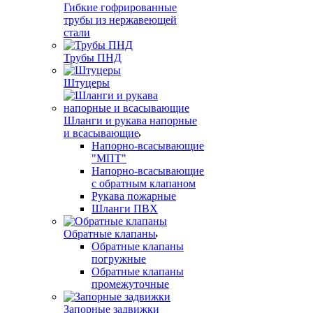
Гибкие гофрированные
трубы из нержавеющей
стали
Трубы ПНД
Штуцеры
Шланги и рукава напорные
и всасывающие
Напорно-всасывающие
"МПТ"
Напорно-всасывающие
с обратным клапаном
Рукава пожарные
Шланги ПВХ
Обратные клапаны
Обратные клапаны
погружные
Обратные клапаны
промежуточные
Запорные задвижки