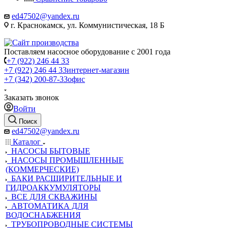
ed47502@yandex.ru
г. Краснокамск, ул. Коммунистическая, 18 Б
Поставляем насосное оборудование с 2001 года
+7 (922) 246 44 33
+7 (922) 246 44 33
интернет-магазин
+7 (342) 200-87-33
офис
Заказать звонок
Войти
Поиск
ed47502@yandex.ru
Каталог
НАСОСЫ БЫТОВЫЕ
НАСОСЫ ПРОМЫШЛЕННЫЕ
(КОММЕРЧЕСКИЕ)
БАКИ РАСШИРИТЕЛЬНЫЕ И
ГИДРОАККУМУЛЯТОРЫ
ВСЕ ДЛЯ СКВАЖИНЫ
АВТОМАТИКА ДЛЯ
ВОДОСНАБЖЕНИЯ
ТРУБОПРОВОДНЫЕ СИСТЕМЫ