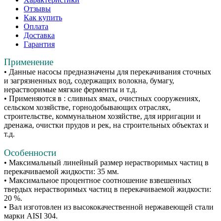
Отзывы
Как купить
Оплата
Доставка
Гарантия
Применение
• Данные насосы предназначены для перекачивания сточных
и загрязненных вод, содержащих волокна, бумагу,
нерастворимые мягкие ферменты и т.д.
• Применяются в : сливных ямах, очистных сооружениях,
сельском хозяйстве, горнодобывающих отраслях,
строительстве, коммунальном хозяйстве, для ирригации и
дренажа, очистки прудов и рек, на строительных объектах и
т.д.
Особенности
• Максимальный линейный размер нерастворимых частиц в
перекачиваемой жидкости: 35 мм.
• Максимальное процентное соотношение взвешенных
твердых нерастворимых частиц в перекачиваемой жидкости:
20 %.
• Вал изготовлен из высококачественной нержавеющей стали
марки AISI 304.