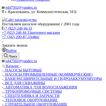
ed47502@yandex.ru
г. Краснокамск, ул. Коммунистическая, 18 Б
Поставляем насосное оборудование с 2001 года
+7 (922) 246 44 33
+7 (922) 246 44 33
интернет-магазин
+7 (342) 200-87-33
офис
Заказать звонок
Войти
Поиск
ed47502@yandex.ru
Каталог
НАСОСЫ БЫТОВЫЕ
НАСОСЫ ПРОМЫШЛЕННЫЕ (КОММЕРЧЕСКИЕ)
БАКИ РАСШИРИТЕЛЬНЫЕ И ГИДРОАККУМУЛЯТОРЫ
ВСЕ ДЛЯ СКВАЖИНЫ
АВТОМАТИКА ДЛЯ ВОДОСНАБЖЕНИЯ
ТРУБОПРОВОДНЫЕ СИСТЕМЫ
СПЕЦТЕХНИКА И ЗАПЧАСТИ
ТЕПЛОВОЕ ОБОРУДОВАНИЕ
СТРОИТЕЛЬНОЕ ОБОРУДОВАНИЕ