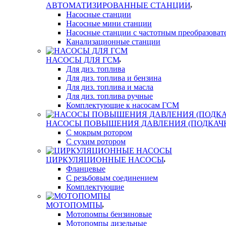
АВТОМАТИЗИРОВАННЫЕ СТАНЦИИ
Насосные станции
Насосные мини станции
Насосные станции с частотным преобразоват
Канализационные станции
НАСОСЫ ДЛЯ ГСМ
Для диз. топлива
Для диз. топлива и бензина
Для диз. топлива и масла
Для диз. топлива ручные
Комплектующие к насосам ГСМ
НАСОСЫ ПОВЫШЕНИЯ ДАВЛЕНИЯ (ПОДКАЧ
С мокрым ротором
С сухим ротором
ЦИРКУЛЯЦИОННЫЕ НАСОСЫ
Фланцевые
С резьбовым соединением
Комплектующие
МОТОПОМПЫ
Мотопомпы бензиновые
Мотопомпы дизельные