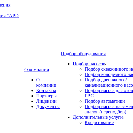
ния "APD
Подбор оборудования
Подбор насосов
Подбор скважинного н
О компании
Подбор колодезного на
О
Подбор дренажного/
компании
канализационного насо
Контакты
Подбор насоса для ото
Партнеры
ГВС
Лицензии
Подбор автоматики
Документы
Подбор насоса на замен
аналог (переподбор)
Дополнительные услуги
Кредитование