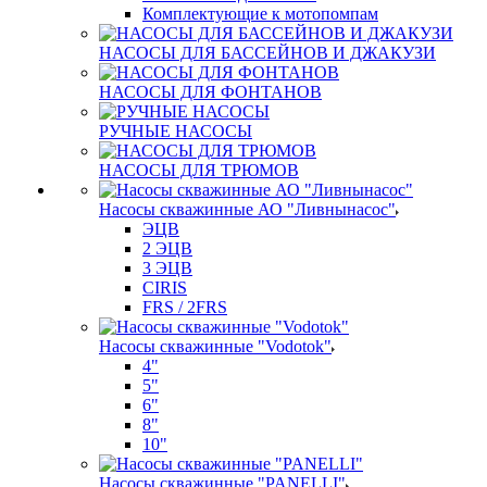
Комплектующие к мотопомпам
НАСОСЫ ДЛЯ БАССЕЙНОВ И ДЖАКУЗИ
НАСОСЫ ДЛЯ ФОНТАНОВ
РУЧНЫЕ НАСОСЫ
НАСОСЫ ДЛЯ ТРЮМОВ
Насосы скважинные АО "Ливнынасос"
ЭЦВ
2 ЭЦВ
3 ЭЦВ
CIRIS
FRS / 2FRS
Насосы скважинные "Vodotok"
4"
5"
6"
8"
10"
Насосы скважинные "PANELLI"