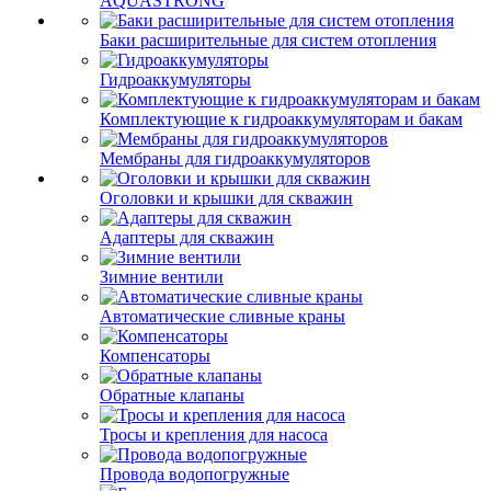
AQUASTRONG
Баки расширительные для систем отопления
Гидроаккумуляторы
Комплектующие к гидроаккумуляторам и бакам
Мембраны для гидроаккумуляторов
Оголовки и крышки для скважин
Адаптеры для скважин
Зимние вентили
Автоматические сливные краны
Компенсаторы
Обратные клапаны
Тросы и крепления для насоса
Провода водопогружные