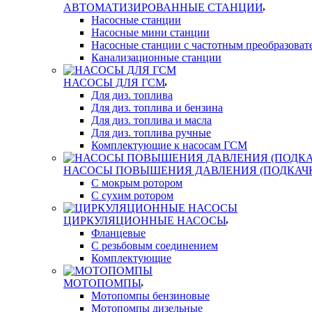
АВТОМАТИЗИРОВАННЫЕ СТАНЦИИ
Насосные станции
Насосные мини станции
Насосные станции с частотным преобразоват
Канализационные станции
НАСОСЫ ДЛЯ ГСМ
Для диз. топлива
Для диз. топлива и бензина
Для диз. топлива и масла
Для диз. топлива ручные
Комплектующие к насосам ГСМ
НАСОСЫ ПОВЫШЕНИЯ ДАВЛЕНИЯ (ПОДКАЧ
С мокрым ротором
С сухим ротором
ЦИРКУЛЯЦИОННЫЕ НАСОСЫ
Фланцевые
С резьбовым соединением
Комплектующие
МОТОПОМПЫ
Мотопомпы бензиновые
Мотопомпы дизельные