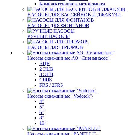
Комплектующие к мотопомпам
НАСОСЫ ДЛЯ БАССЕЙНОВ И ДЖАКУЗИ
НАСОСЫ ДЛЯ ФОНТАНОВ
РУЧНЫЕ НАСОСЫ
НАСОСЫ ДЛЯ ТРЮМОВ
Насосы скважинные АО "Ливнынасос"
ЭЦВ
2 ЭЦВ
3 ЭЦВ
CIRIS
FRS / 2FRS
Насосы скважинные "Vodotok"
4"
5"
6"
8"
10"
Насосы скважинные "PANELLI"