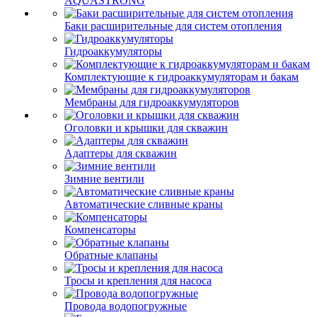
AQUASTRONG
Баки расширительные для систем отопления
Гидроаккумуляторы
Комплектующие к гидроаккумуляторам и бакам
Мембраны для гидроаккумуляторов
Оголовки и крышки для скважин
Адаптеры для скважин
Зимние вентили
Автоматические сливные краны
Компенсаторы
Обратные клапаны
Тросы и крепления для насоса
Провода водопогружные