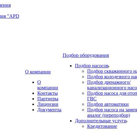
ния "APD
Подбор оборудования
Подбор насосов
Подбор скважинного н
О компании
Подбор колодезного на
О
Подбор дренажного/
компании
канализационного насо
Контакты
Подбор насоса для ото
Партнеры
ГВС
Лицензии
Подбор автоматики
Документы
Подбор насоса на замен
аналог (переподбор)
Дополнительные услуги
Кредитование