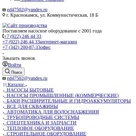
ed47502@yandex.ru
г. Краснокамск, ул. Коммунистическая, 18 Б
Поставляем насосное оборудование с 2001 года
+7 (922) 246 44 33
+7 (922) 246 44 33
интернет-магазин
+7 (342) 200-87-33
офис
Заказать звонок
Войти
Поиск
ed47502@yandex.ru
Каталог
НАСОСЫ БЫТОВЫЕ
НАСОСЫ ПРОМЫШЛЕННЫЕ (КОММЕРЧЕСКИЕ)
БАКИ РАСШИРИТЕЛЬНЫЕ И ГИДРОАККУМУЛЯТОРЫ
ВСЕ ДЛЯ СКВАЖИНЫ
АВТОМАТИКА ДЛЯ ВОДОСНАБЖЕНИЯ
ТРУБОПРОВОДНЫЕ СИСТЕМЫ
СПЕЦТЕХНИКА И ЗАПЧАСТИ
ТЕПЛОВОЕ ОБОРУДОВАНИЕ
СТРОИТЕЛЬНОЕ ОБОРУДОВАНИЕ