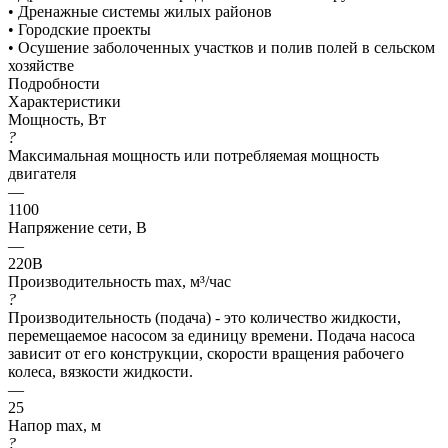
• Дренажные системы жилых районов
• Городские проекты
• Осушение заболоченных участков и полив полей в сельском
хозяйстве
Подробности
Характеристики
Мощность, Вт
?
Максимальная мощность или потребляемая мощность
двигателя
—
1100
Напряжение сети, В
—
220В
Производительность max, м³/час
?
Производительность (подача) - это количество жидкости,
перемещаемое насосом за единицу времени. Подача насоса
зависит от его конструкции, скорости вращения рабочего
колеса, вязкости жидкости.
—
25
Напор max, м
?