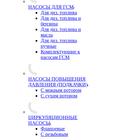
НАСОСЫ ДЛЯ ГСМ
Для диз. топлива
Для диз. топлива и
бензина
Для диз. топлива и
масла
Для диз. топлива
ручные
Комплектующие к
насосам ГСМ
НАСОСЫ ПОВЫШЕНИЯ
ДАВЛЕНИЯ (ПОДКАЧКИ)
С мокрым ротором
С сухим ротором
ЦИРКУЛЯЦИОННЫЕ
НАСОСЫ
Фланцевые
С резьбовым