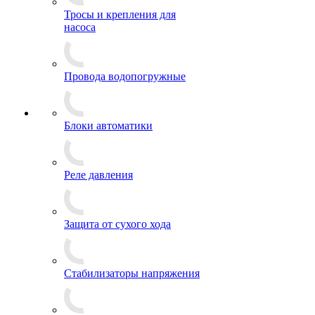
Тросы и крепления для
насоса
Провода водопогружные
Блоки автоматики
Реле давления
Защита от сухого хода
Стабилизаторы напряжения