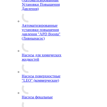
(Автоматизированные
Установки Повышения
Давления)
Автоматизированные
установки повышения
давления "APD Boosta"
(Ливнынасос)
Насосы для химических
жидкостей
Насосы поверхностные
"LEO" (коммерческие)
Насосы фекальные