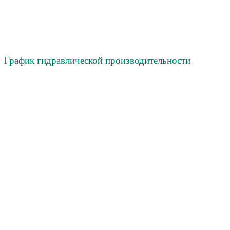
График гидравлической производительности