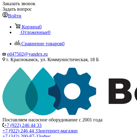
Заказать звонок
Задать вопрос
Войти
Корзина
0
Отложенные
0
Сравнение товаров
0
ed47502@yandex.ru
г. Краснокамск, ул. Коммунистическая, 18 Б
Поставляем насосное оборудование с 2001 года
+7 (922) 246 44 33
+7 (922) 246 44 33
интернет-магазин
+7 (342) 200-87-33
офис