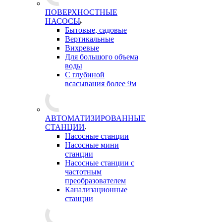
ПОВЕРХНОСТНЫЕ
НАСОСЫ
Бытовые, садовые
Вертикальные
Вихревые
Для большого объема
воды
С глубиной
всасывания более 9м
АВТОМАТИЗИРОВАННЫЕ
СТАНЦИИ
Насосные станции
Насосные мини
станции
Насосные станции с
частотным
преобразователем
Канализационные
станции