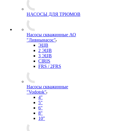
НАСОСЫ ДЛЯ ТРЮМОВ
Насосы скважинные АО
"Ливнынасос"
ЭЦВ
2 ЭЦВ
3 ЭЦВ
CIRIS
FRS / 2FRS
Насосы скважинные
"Vodotok"
4"
5"
6"
8"
10"