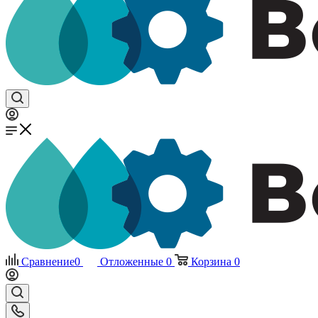
Сравнение
0
Отложенные
0
Корзина
0