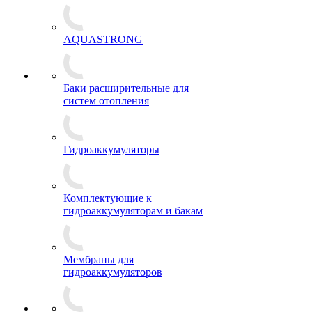
AQUASTRONG
Баки расширительные для
систем отопления
Гидроаккумуляторы
Комплектующие к
гидроаккумуляторам и бакам
Мембраны для
гидроаккумуляторов