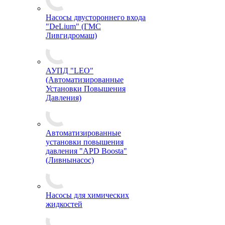
Насосы двустороннего входа
"DeLium" (ГМС
Ливгидромаш)
АУПД "LEO"
(Автоматизированные
Установки Повышения
Давления)
Автоматизированные
установки повышения
давления "APD Boosta"
(Ливнынасос)
Насосы для химических
жидкостей