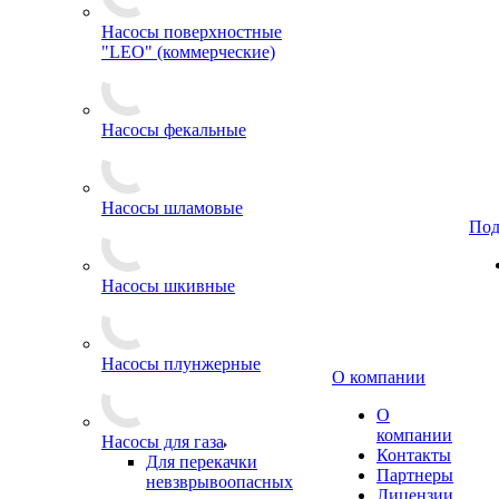
Насосы поверхностные
"LEO" (коммерческие)
Насосы фекальные
Насосы шламовые
Под
Насосы шкивные
Насосы плунжерные
О компании
О
компании
Насосы для газа
Контакты
Для перекачки
Партнеры
невзврывоопасных
Лицензии