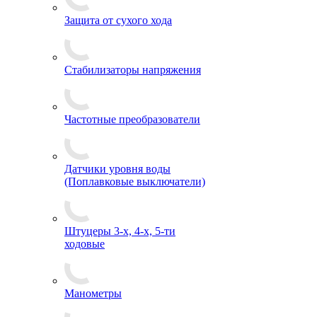
Защита от сухого хода
Стабилизаторы напряжения
Частотные преобразователи
Датчики уровня воды
(Поплавковые выключатели)
Штуцеры 3-х, 4-х, 5-ти
ходовые
Манометры