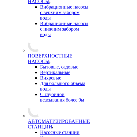
НАСОСЫ
Вибрационные насосы
с верхним забором
воды
Вибрационные насосы
с нижним забором
воды
ПОВЕРХНОСТНЫЕ
НАСОСЫ
Бытовые, садовые
Вертикальные
Вихревые
Для большого объема
воды
С глубиной
всасывания более 9м
АВТОМАТИЗИРОВАННЫЕ
СТАНЦИИ
Насосные станции