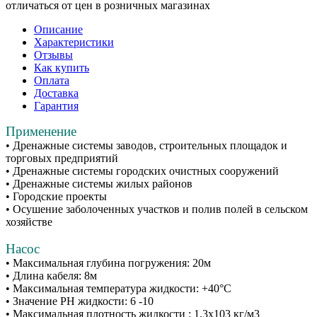
отличаться от цен в розничных магазинах
Описание
Характеристики
Отзывы
Как купить
Оплата
Доставка
Гарантия
Применение
• Дренажные системы заводов, строительных площадок и
торговых предприятий
• Дренажные системы городских очистных сооружений
• Дренажные системы жилых районов
• Городские проекты
• Осушение заболоченных участков и полив полей в сельском
хозяйстве
Насос
• Максимальная глубина погружения: 20м
• Длина кабеля: 8м
• Максимальная температура жидкости: +40°C
• Значение РН жидкости: 6 -10
• Максимальная плотность жидкости : 1.3х103 кг/м3