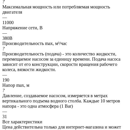
?
Максимальная мощность или потребляемая мощность
двигателя
—
11000
Напряжение сети, В
—
380В
Производительность max, м³/час
?
Производительность (подача) - это количество жидкости,
перемещаемое насосом за единицу времени. Подача насоса
зависит от его конструкции, скорости вращения рабочего
колеса, вязкости жидкости.
—
190
Напор max, м
?
Давление, создаваемое насосом, измеряется в метрах
вертикального подъема водного столба. Каждые 10 метров
напора - это одна атмосфера (1 Bar)
—
31
Все характеристики
Цена действительна только для интернет-магазина и может