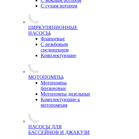
С мокрым ротором
С сухим ротором
ЦИРКУЛЯЦИОННЫЕ
НАСОСЫ
Фланцевые
С резьбовым
соединением
Комплектующие
МОТОПОМПЫ
Мотопомпы
бензиновые
Мотопомпы дизельные
Комплектующие к
мотопомпам
НАСОСЫ ДЛЯ
БАССЕЙНОВ И ДЖАКУЗИ