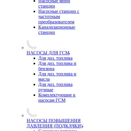
Насосные мини
станции
Насосные станции с
частотным
преобразователем
Канализационные
станции
НАСОСЫ ДЛЯ ГСМ
Для диз. топлива
Для диз. топлива и
бензина
Для диз. топлива и
масла
Для диз. топлива
ручные
Комплектующие к
насосам ГСМ
НАСОСЫ ПОВЫШЕНИЯ
ДАВЛЕНИЯ (ПОДКАЧКИ)