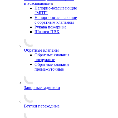
и всасывающие
Напорно-всасывающие
"МПТ"
Напорно-всасывающие
с обратным клапаном
Рукава пожарные
Шланги ПВХ
Обратные клапаны
Обратные клапаны
погружные
Обратные клапаны
промежуточные
Запорные задвижки
Втулки переходные