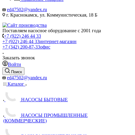
ed47502@yandex.ru
г. Краснокамск, ул. Коммунистическая, 18 Б
Поставляем насосное оборудование с 2001 года
+7 (922) 246 44 33
+7 (922) 246 44 33
интернет-магазин
+7 (342) 200-87-33
офис
Заказать звонок
Войти
Поиск
ed47502@yandex.ru
Каталог
НАСОСЫ БЫТОВЫЕ
НАСОСЫ ПРОМЫШЛЕННЫЕ
(КОММЕРЧЕСКИЕ)