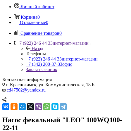
Личный кабинет
Корзина
0
Отложенные
0
Сравнение товаров
0
+7 (922) 246 44 33
интернет-магазин
Назад
Телефоны
+7 (922) 246 44 33
интернет-магазин
+7 (342) 200-87-33
офис
Заказать звонок
Контактная информация
г. Краснокамск, ул. Коммунистическая, 18 Б
ed47502@yandex.ru
Насос фекальный "LEO" 100WQ100-
22-11