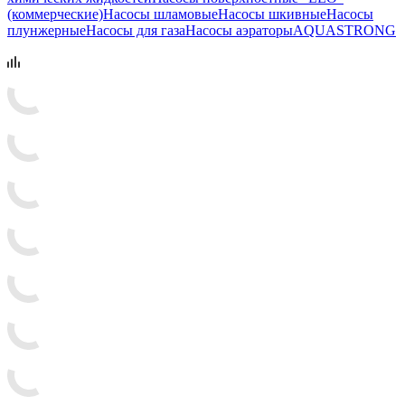
(коммерческие)
Насосы шламовые
Насосы шкивные
Насосы
плунжерные
Насосы для газа
Насосы аэраторы
AQUASTRONG