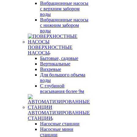
Вибрационные насосы
с верхним забором
воды
Вибрационные насосы
с нижним забором
воды
ПОВЕРХНОСТНЫЕ
НАСОСЫ
Бытовые, садовые
Вертикальные
Вихревые
Для большого объема
воды
С глубиной
всасывания более 9м
АВТОМАТИЗИРОВАННЫЕ
СТАНЦИИ
Насосные станции
Насосные мини
станции