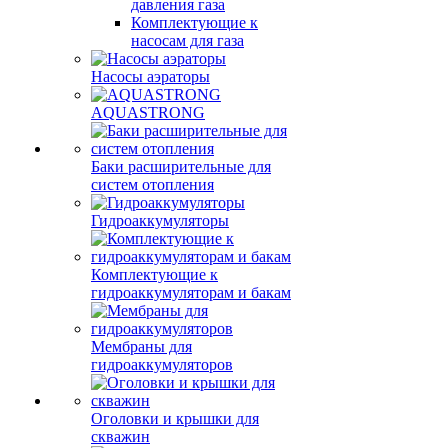
давления газа
Комплектующие к
насосам для газа
Насосы аэраторы
AQUASTRONG
Баки расширительные для
систем отопления
Гидроаккумуляторы
Комплектующие к
гидроаккумуляторам и бакам
Мембраны для
гидроаккумуляторов
Оголовки и крышки для
скважин