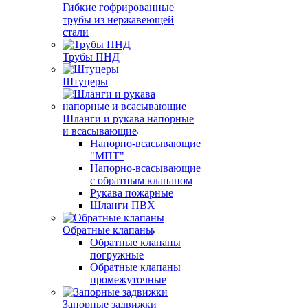
Гибкие гофрированные
трубы из нержавеющей
стали
Трубы ПНД
Штуцеры
Шланги и рукава напорные
и всасывающие
Напорно-всасывающие
"МПТ"
Напорно-всасывающие
с обратным клапаном
Рукава пожарные
Шланги ПВХ
Обратные клапаны
Обратные клапаны
погружные
Обратные клапаны
промежуточные
Запорные задвижки