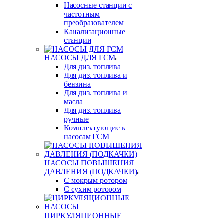
Насосные станции с
частотным
преобразователем
Канализационные
станции
НАСОСЫ ДЛЯ ГСМ
Для диз. топлива
Для диз. топлива и
бензина
Для диз. топлива и
масла
Для диз. топлива
ручные
Комплектующие к
насосам ГСМ
НАСОСЫ ПОВЫШЕНИЯ
ДАВЛЕНИЯ (ПОДКАЧКИ)
С мокрым ротором
С сухим ротором
ЦИРКУЛЯЦИОННЫЕ