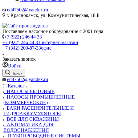
ed47502@yandex.ru
г. Краснокамск, ул. Коммунистическая, 18 Б
Поставляем насосное оборудование с 2001 года
+7 (922) 246 44 33
+7 (922) 246 44 33
интернет-магазин
+7 (342) 200-87-33
офис
Заказать звонок
Войти
Поиск
ed47502@yandex.ru
Каталог
НАСОСЫ БЫТОВЫЕ
НАСОСЫ ПРОМЫШЛЕННЫЕ
(КОММЕРЧЕСКИЕ)
БАКИ РАСШИРИТЕЛЬНЫЕ И
ГИДРОАККУМУЛЯТОРЫ
ВСЕ ДЛЯ СКВАЖИНЫ
АВТОМАТИКА ДЛЯ
ВОДОСНАБЖЕНИЯ
ТРУБОПРОВОДНЫЕ СИСТЕМЫ