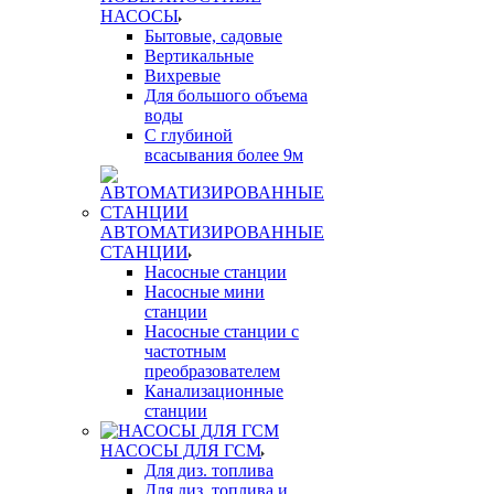
НАСОСЫ
Бытовые, садовые
Вертикальные
Вихревые
Для большого объема
воды
С глубиной
всасывания более 9м
АВТОМАТИЗИРОВАННЫЕ
СТАНЦИИ
Насосные станции
Насосные мини
станции
Насосные станции с
частотным
преобразователем
Канализационные
станции
НАСОСЫ ДЛЯ ГСМ
Для диз. топлива
Для диз. топлива и