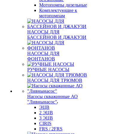
Мотопомпы дизельные
Комплектующие к
мотопомпам
НАСОСЫ ДЛЯ
БАССЕЙНОВ И ДЖАКУЗИ
НАСОСЫ ДЛЯ
ФОНТАНОВ
РУЧНЫЕ НАСОСЫ
НАСОСЫ ДЛЯ ТРЮМОВ
Насосы скважинные АО
"Ливнынасос"
ЭЦВ
2 ЭЦВ
3 ЭЦВ
CIRIS
FRS / 2FRS