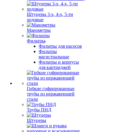
Штуцеры 3-х, 4-х, 5-ти
ходовые
Манометры
Фильтры
Фильтры для насосов
Фильтры
магистральные
Фильтры и корпусы
для картриджей
Гибкие гофрированные
трубы из нержавеющей
стали
Трубы ПНД
Штуцеры