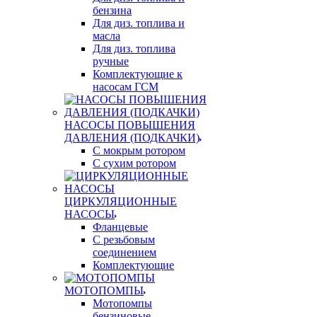
бензина
Для диз. топлива и
масла
Для диз. топлива
ручные
Комплектующие к
насосам ГСМ
НАСОСЫ ПОВЫШЕНИЯ
ДАВЛЕНИЯ (ПОДКАЧКИ)
С мокрым ротором
С сухим ротором
ЦИРКУЛЯЦИОННЫЕ
НАСОСЫ
Фланцевые
С резьбовым
соединением
Комплектующие
МОТОПОМПЫ
Мотопомпы
бензиновые