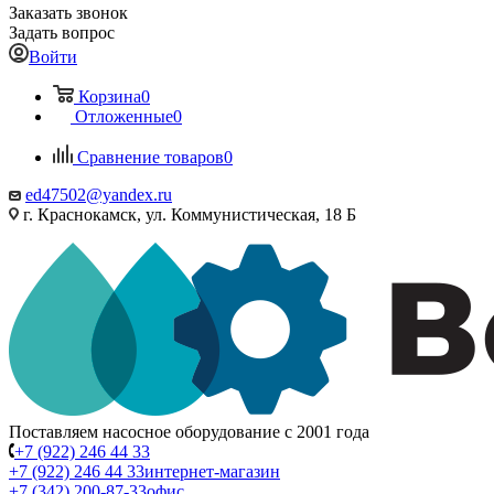
Заказать звонок
Задать вопрос
Войти
Корзина
0
Отложенные
0
Сравнение товаров
0
ed47502@yandex.ru
г. Краснокамск, ул. Коммунистическая, 18 Б
Поставляем насосное оборудование с 2001 года
+7 (922) 246 44 33
+7 (922) 246 44 33
интернет-магазин
+7 (342) 200-87-33
офис