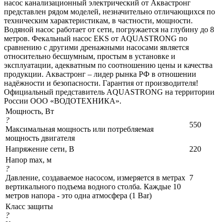
насос канализационный электрический от Аквастронг
представлен рядом моделей, незначительно отличающихся по
техническим характеристикам, в частности, мощности.
Водяной насос работает от сети, погружается на глубину до 8
метров. Фекальный насос EKS от AQUASTRONG по
сравнению с другими дренажными насосами является
относительно бесшумным, простым в установке и
эксплуатации, адекватным по соотношению цены и качества
продукции. Аквастронг – лидер рынка РФ в отношении
надёжности и безопасности. Гарантия от производителя!
Официальный представитель AQUASTRONG на территории
России ООО «ВОДОТЕХНИКА».
Мощность, Вт
?
550
Максимальная мощность или потребляемая
мощность двигателя
Напряжение сети, В
220
Напор max, м
?
Давление, создаваемое насосом, измеряется в метрах
7
вертикального подъема водного столба. Каждые 10
метров напора - это одна атмосфера (1 Bar)
Класс защиты
?