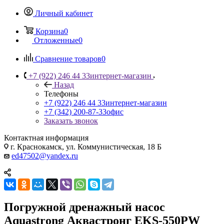
Личный кабинет
Корзина
0
Отложенные
0
Сравнение товаров
0
+7 (922) 246 44 33
интернет-магазин
Назад
Телефоны
+7 (922) 246 44 33
интернет-магазин
+7 (342) 200-87-33
офис
Заказать звонок
Контактная информация
г. Краснокамск, ул. Коммунистическая, 18 Б
ed47502@yandex.ru
Погружной дренажный насос
Aquastrong Аквастронг EKS-550PW