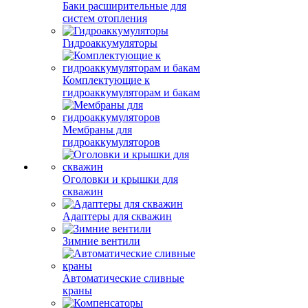
Баки расширительные для
систем отопления
Гидроаккумуляторы
Комплектующие к
гидроаккумуляторам и бакам
Мембраны для
гидроаккумуляторов
Оголовки и крышки для
скважин
Адаптеры для скважин
Зимние вентили
Автоматические сливные
краны