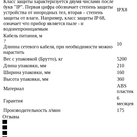
Класс защиты характеризуется двумя числами после
букв "IP". Первая цифра обозначает степень защиты
IPX8
устройства от инородных тел, вторая – степень
защиты от влаги. Например, класс защиты IP 68,
означает что прибор является пыле - и
водонепроницаемым
Кабель питания, м
?
10
Длинна сетевого кабеля, при необходимости можно
нарастить
Вес с упаковкой (Брутто), кг
5200
Длина упаковки, мм
210
Ширина упаковки, мм
160
Высота упаковки, мм
360
ABS
Материал
пластик
6
Гарантия
месяцев
Производительность л/мин
175
Отзывы