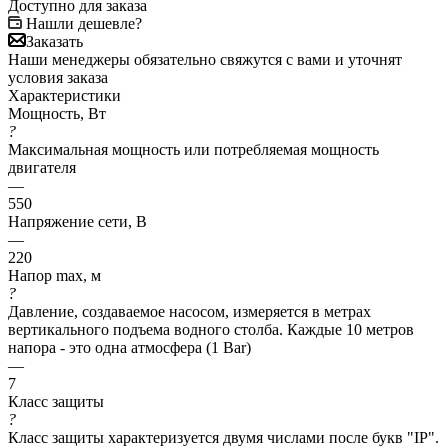
Доступно для заказа
Нашли дешевле?
Заказать
Наши менеджеры обязательно свяжутся с вами и уточнят
условия заказа
Характеристики
Мощность, Вт
?
Максимальная мощность или потребляемая мощность
двигателя
—
550
Напряжение сети, В
—
220
Напор max, м
?
Давление, создаваемое насосом, измеряется в метрах
вертикального подъема водного столба. Каждые 10 метров
напора - это одна атмосфера (1 Bar)
—
7
Класс защиты
?
Класс защиты характеризуется двумя числами после букв "IP".