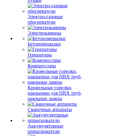
пушки
Электро-газовые
обогреватели
Электрокамины
Бетономешалки
Генераторы
Компрессоры
Кровельные горелки,
паяльники для ПВХ труб,
паяльные лампы
Сварочные аппараты
Аккумуляторные
опрыскиватели