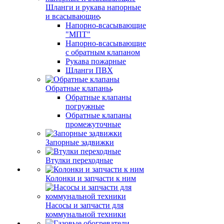
Шланги и рукава напорные
и всасывающие
Напорно-всасывающие
"МПТ"
Напорно-всасывающие
с обратным клапаном
Рукава пожарные
Шланги ПВХ
Обратные клапаны
Обратные клапаны
погружные
Обратные клапаны
промежуточные
Запорные задвижки
Втулки переходные
Колонки и запчасти к ним
Насосы и запчасти для
коммунальной техники