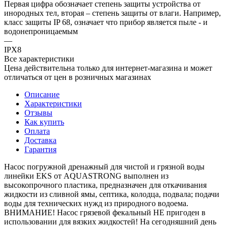
Первая цифра обозначает степень защиты устройства от
инородных тел, вторая – степень защиты от влаги. Например,
класс защиты IP 68, означает что прибор является пыле - и
водонепроницаемым
—
IPX8
Все характеристики
Цена действительна только для интернет-магазина и может
отличаться от цен в розничных магазинах
Описание
Характеристики
Отзывы
Как купить
Оплата
Доставка
Гарантия
Насос погружной дренажный для чистой и грязной воды
линейки EKS от AQUASTRONG выполнен из
высокопрочного пластика, предназначен для откачивания
жидкости из сливной ямы, септика, колодца, подвала; подачи
воды для технических нужд из природного водоема.
ВНИМАНИЕ! Насос грязевой фекальный НЕ пригоден в
использовании для вязких жидкостей! На сегодняшний день