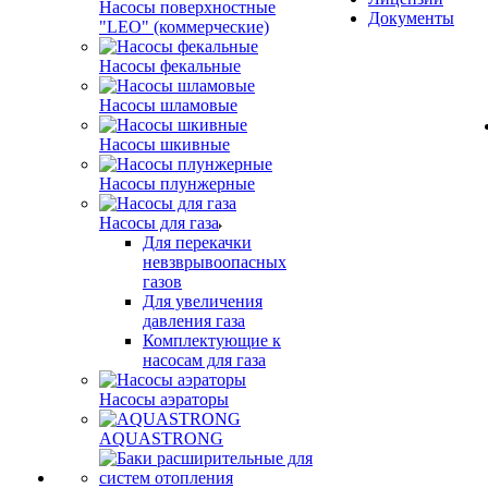
Насосы поверхностные
Документы
"LEO" (коммерческие)
Насосы фекальные
Насосы шламовые
Насосы шкивные
Насосы плунжерные
Насосы для газа
Для перекачки
невзврывоопасных
газов
Для увеличения
давления газа
Комплектующие к
насосам для газа
Насосы аэраторы
AQUASTRONG