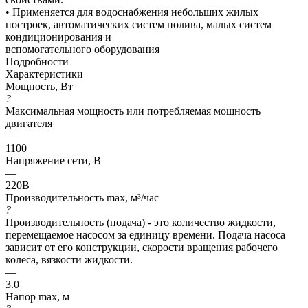
• Применяется для водоснабжения небольших жилых
построек, автоматических систем полива, малых систем
кондиционирования и
вспомогательного оборудования
Подробности
Характеристики
Мощность, Вт
?
Максимальная мощность или потребляемая мощность
двигателя
—
1100
Напряжение сети, В
—
220В
Производительность max, м³/час
?
Производительность (подача) - это количество жидкости,
перемещаемое насосом за единицу времени. Подача насоса
зависит от его конструкции, скорости вращения рабочего
колеса, вязкости жидкости.
—
3.0
Напор max, м