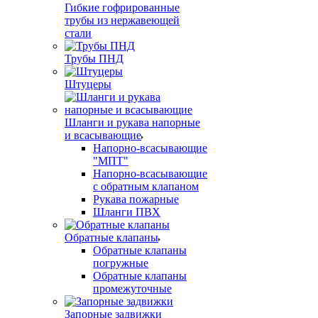
Гибкие гофрированные
трубы из нержавеющей
стали
Трубы ПНД
Штуцеры
Шланги и рукава напорные
и всасывающие
Напорно-всасывающие
"МПТ"
Напорно-всасывающие
с обратным клапаном
Рукава пожарные
Шланги ПВХ
Обратные клапаны
Обратные клапаны
погружные
Обратные клапаны
промежуточные
Запорные задвижки