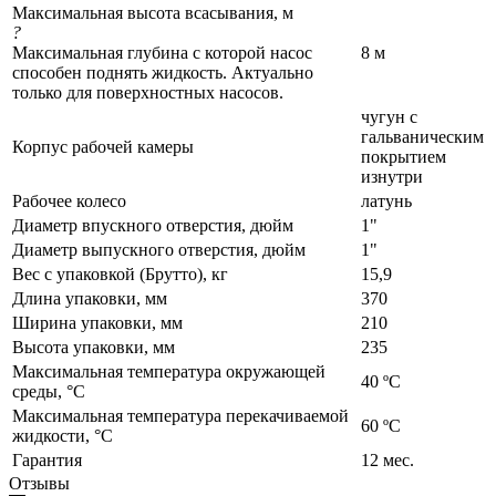
Максимальная высота всасывания, м
?
Максимальная глубина с которой насос
8 м
способен поднять жидкость. Актуально
только для поверхностных насосов.
чугун с
гальваническим
Корпус рабочей камеры
покрытием
изнутри
Рабочее колесо
латунь
Диаметр впускного отверстия, дюйм
1"
Диаметр выпускного отверстия, дюйм
1"
Вес с упаковкой (Брутто), кг
15,9
Длина упаковки, мм
370
Ширина упаковки, мм
210
Высота упаковки, мм
235
Максимальная температура окружающей
40 ºС
среды, °C
Максимальная температура перекачиваемой
60 ºС
жидкости, °C
Гарантия
12 мес.
Отзывы