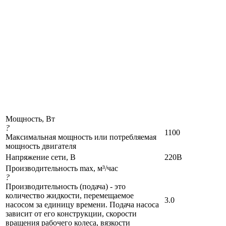
Мощность, Вт
?
1100
Максимальная мощность или потребляемая
мощность двигателя
Напряжение сети, В
220В
Производительность max, м³/час
?
Производительность (подача) - это
количество жидкости, перемещаемое
3.0
насосом за единицу времени. Подача насоса
зависит от его конструкции, скорости
вращения рабочего колеса, вязкости