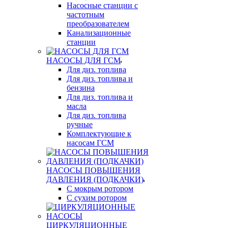
Насосные станции с
частотным
преобразователем
Канализационные
станции
НАСОСЫ ДЛЯ ГСМ
Для диз. топлива
Для диз. топлива и
бензина
Для диз. топлива и
масла
Для диз. топлива
ручные
Комплектующие к
насосам ГСМ
НАСОСЫ ПОВЫШЕНИЯ
ДАВЛЕНИЯ (ПОДКАЧКИ)
С мокрым ротором
С сухим ротором
ЦИРКУЛЯЦИОННЫЕ