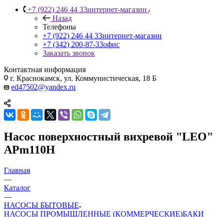
+7 (922) 246 44 33
интернет-магазин
Назад
Телефоны
+7 (922) 246 44 33
интернет-магазин
+7 (342) 200-87-33
офис
Заказать звонок
Контактная информация
г. Краснокамск, ул. Коммунистическая, 18 Б
ed47502@yandex.ru
Насос поверхностный вихревой "LEO"
APm110H
Главная
—
Каталог
—
НАСОСЫ БЫТОВЫЕ
НАСОСЫ ПРОМЫШЛЕННЫЕ (КОММЕРЧЕСКИЕ)
БАКИ