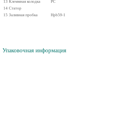
13
Клеммная колодка
PC
14
Статор
15
Заливная пробка
Hpb59-1
Упаковочная информация