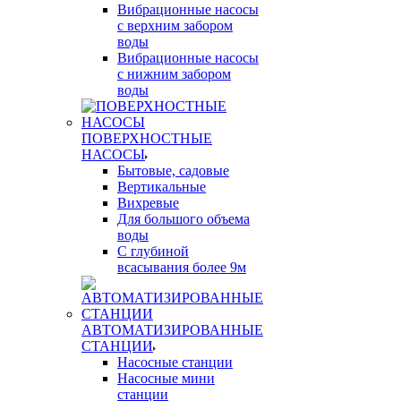
Вибрационные насосы
с верхним забором
воды
Вибрационные насосы
с нижним забором
воды
ПОВЕРХНОСТНЫЕ
НАСОСЫ
Бытовые, садовые
Вертикальные
Вихревые
Для большого объема
воды
С глубиной
всасывания более 9м
АВТОМАТИЗИРОВАННЫЕ
СТАНЦИИ
Насосные станции
Насосные мини
станции