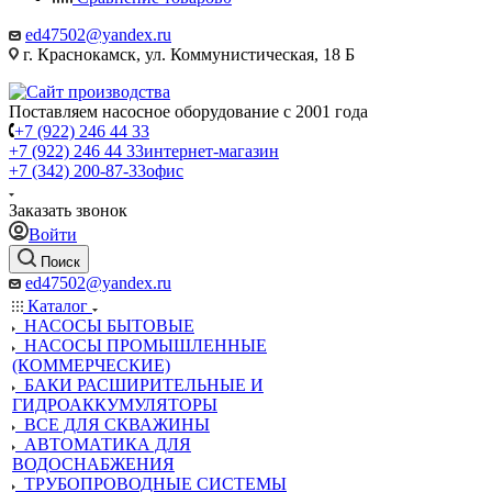
ed47502@yandex.ru
г. Краснокамск, ул. Коммунистическая, 18 Б
Поставляем насосное оборудование с 2001 года
+7 (922) 246 44 33
+7 (922) 246 44 33
интернет-магазин
+7 (342) 200-87-33
офис
Заказать звонок
Войти
Поиск
ed47502@yandex.ru
Каталог
НАСОСЫ БЫТОВЫЕ
НАСОСЫ ПРОМЫШЛЕННЫЕ
(КОММЕРЧЕСКИЕ)
БАКИ РАСШИРИТЕЛЬНЫЕ И
ГИДРОАККУМУЛЯТОРЫ
ВСЕ ДЛЯ СКВАЖИНЫ
АВТОМАТИКА ДЛЯ
ВОДОСНАБЖЕНИЯ
ТРУБОПРОВОДНЫЕ СИСТЕМЫ