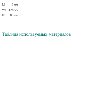
L3
9 мм
W1
125 мм
H1
86 мм
Таблица используемых материалов