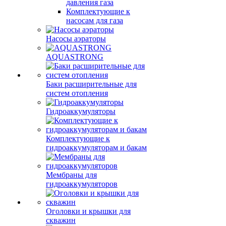
давления газа
Комплектующие к
насосам для газа
Насосы аэраторы
AQUASTRONG
Баки расширительные для
систем отопления
Гидроаккумуляторы
Комплектующие к
гидроаккумуляторам и бакам
Мембраны для
гидроаккумуляторов
Оголовки и крышки для
скважин