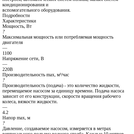
кондиционирования и
вспомогательного оборудования.
Подробности
Характеристики
Мощность, Вт
?
Максимальная мощность или потребляемая мощность
двигателя
—
1100
Напряжение сети, В
—
220В
Производительность max, м³/час
?
Производительность (подача) - это количество жидкости,
перемещаемое насосом за единицу времени. Подача насоса
зависит от его конструкции, скорости вращения рабочего
колеса, вязкости жидкости.
—
4.2
Напор max, м
?
Давление, создаваемое насосом, измеряется в метрах
вертикального подъема водного столба. Каждые 10 метров