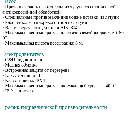
Насос
• Проточная часть изготовлена из чугуна со специальной
антикоррозийной обработкой
• Специальные противозаклинивающие вставки из латуни
• Рабочее колесо вихревого типа из латуни
• Вал из нержавеющей стали AISI 304
• Максимальная температура перекачиваемой жидкости: + 60
°С
• Максимальная высота всасывания: 8 м.
Электродвигатель
• C&U подшипники
• Медная обмотка
• Встроенная защита от перегрева
• Класс изоляции: F
•
Класс защиты: IPX4
• Максимальная температура окружающей среды: + 40 °С
• IE 2 двигателя
График гидравлической производительности