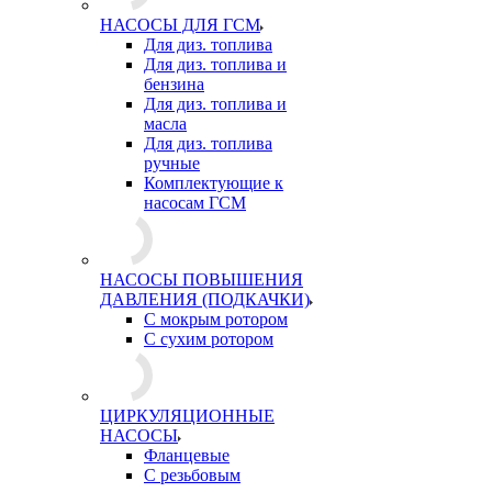
НАСОСЫ ДЛЯ ГСМ
Для диз. топлива
Для диз. топлива и
бензина
Для диз. топлива и
масла
Для диз. топлива
ручные
Комплектующие к
насосам ГСМ
НАСОСЫ ПОВЫШЕНИЯ
ДАВЛЕНИЯ (ПОДКАЧКИ)
С мокрым ротором
С сухим ротором
ЦИРКУЛЯЦИОННЫЕ
НАСОСЫ
Фланцевые
С резьбовым