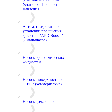
(Автоматизированные
Установки Повышения
Давления)
Автоматизированные
установки повышения
давления "APD Boosta"
(Ливнынасос)
Насосы для химических
жидкостей
Насосы поверхностные
"LEO" (коммерческие)
Насосы фекальные