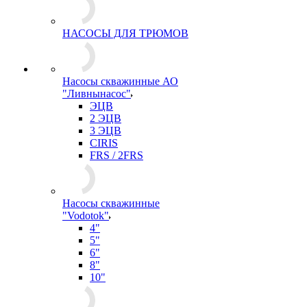
НАСОСЫ ДЛЯ ТРЮМОВ
Насосы скважинные АО
"Ливнынасос"
ЭЦВ
2 ЭЦВ
3 ЭЦВ
CIRIS
FRS / 2FRS
Насосы скважинные
"Vodotok"
4"
5"
6"
8"
10"