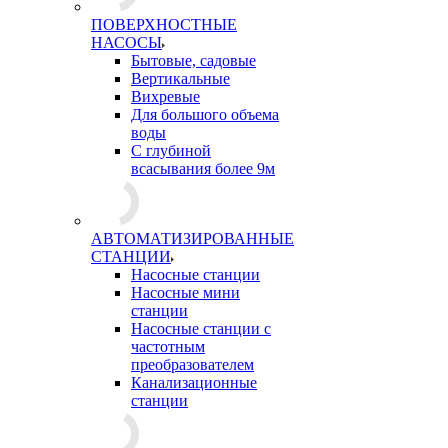
ПОВЕРХНОСТНЫЕ
НАСОСЫ
Бытовые, садовые
Вертикальные
Вихревые
Для большого объема
воды
С глубиной
всасывания более 9м
АВТОМАТИЗИРОВАННЫЕ
СТАНЦИИ
Насосные станции
Насосные мини
станции
Насосные станции с
частотным
преобразователем
Канализационные
станции