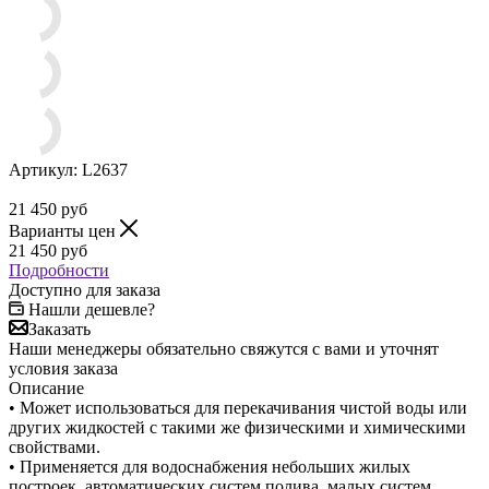
Артикул:
L2637
21 450
руб
Варианты цен
21 450
руб
Подробности
Доступно для заказа
Нашли дешевле?
Заказать
Наши менеджеры обязательно свяжутся с вами и уточнят
условия заказа
Описание
• Может использоваться для перекачивания чистой воды или
других жидкостей с такими же физическими и химическими
свойствами.
• Применяется для водоснабжения небольших жилых
построек, автоматических систем полива, малых систем