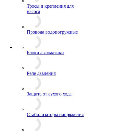
Тросы и крепления для
насоса
Провода водопогружные
Блоки автоматики
Реле давления
Защита от сухого хода
Стабилизаторы напряжения