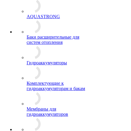
AQUASTRONG
Баки расширительные для
систем отопления
Гидроаккумуляторы
Комплектующие к
гидроаккумуляторам и бакам
Мембраны для
гидроаккумуляторов