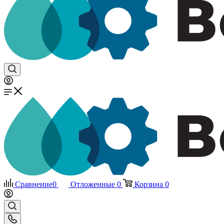
Сравнение
0
Отложенные
0
Корзина
0