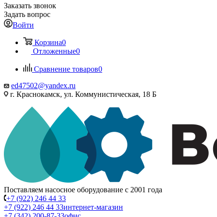
Заказать звонок
Задать вопрос
Войти
Корзина
0
Отложенные
0
Сравнение товаров
0
ed47502@yandex.ru
г. Краснокамск, ул. Коммунистическая, 18 Б
Поставляем насосное оборудование с 2001 года
+7 (922) 246 44 33
+7 (922) 246 44 33
интернет-магазин
+7 (342) 200-87-33
офис