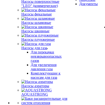
Насосы поверхностные
Документы
"LEO" (коммерческие)
Насосы фекальные
Насосы шламовые
Насосы шкивные
Насосы плунжерные
Насосы для газа
Для перекачки
невзврывоопасных
газов
Для увеличения
давления газа
Комплектующие к
насосам для газа
Насосы аэраторы
AQUASTRONG