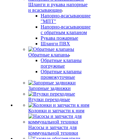
Шланги и рукава напорные
и всасывающие
Напорно-всасывающие
"МПТ"
Напорно-всасывающие
с обратным клапаном
Рукава пожарные
Шланги ПВХ
Обратные клапаны
Обратные клапаны
погружные
Обратные клапаны
промежуточные
Запорные задвижки
Втулки переходные
Колонки и запчасти к ним
Насосы и запчасти для
коммунальной техники