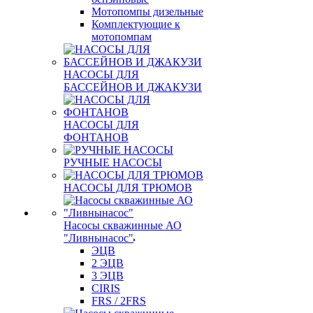
Мотопомпы дизельные
Комплектующие к
мотопомпам
НАСОСЫ ДЛЯ
БАССЕЙНОВ И ДЖАКУЗИ
НАСОСЫ ДЛЯ
ФОНТАНОВ
РУЧНЫЕ НАСОСЫ
НАСОСЫ ДЛЯ ТРЮМОВ
Насосы скважинные АО
"Ливнынасос"
ЭЦВ
2 ЭЦВ
3 ЭЦВ
CIRIS
FRS / 2FRS