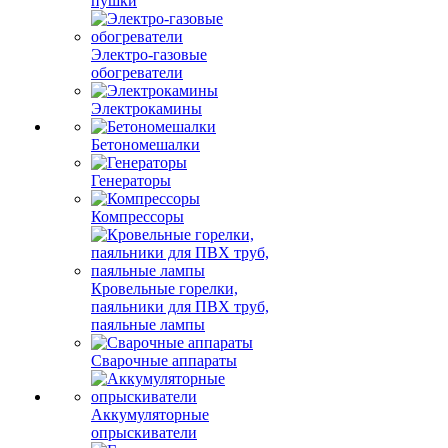
пушки
Электро-газовые
обогреватели
Электрокамины
Бетономешалки
Генераторы
Компрессоры
Кровельные горелки,
паяльники для ПВХ труб,
паяльные лампы
Сварочные аппараты
Аккумуляторные
опрыскиватели