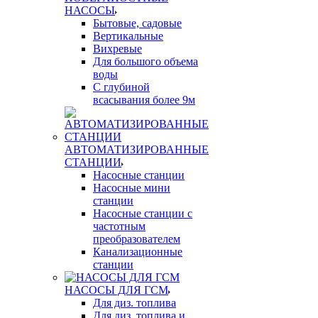
НАСОСЫ
Бытовые, садовые
Вертикальные
Вихревые
Для большого объема
воды
С глубиной
всасывания более 9м
АВТОМАТИЗИРОВАННЫЕ
СТАНЦИИ
Насосные станции
Насосные мини
станции
Насосные станции с
частотным
преобразователем
Канализационные
станции
НАСОСЫ ДЛЯ ГСМ
Для диз. топлива
Для диз. топлива и