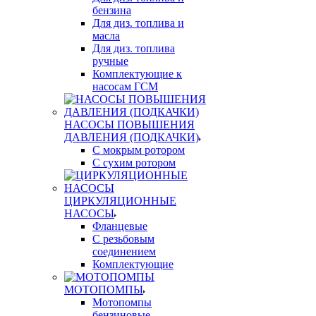
бензина
Для диз. топлива и
масла
Для диз. топлива
ручные
Комплектующие к
насосам ГСМ
НАСОСЫ ПОВЫШЕНИЯ
ДАВЛЕНИЯ (ПОДКАЧКИ)
С мокрым ротором
С сухим ротором
ЦИРКУЛЯЦИОННЫЕ
НАСОСЫ
Фланцевые
С резьбовым
соединением
Комплектующие
МОТОПОМПЫ
Мотопомпы
бензиновые