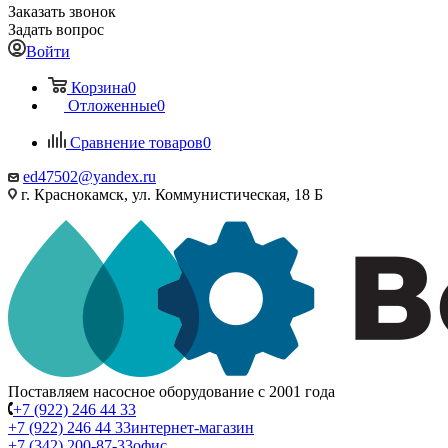
Заказать звонок
Задать вопрос
Войти
Корзина
0
Отложенные
0
Сравнение товаров
0
ed47502@yandex.ru
г. Краснокамск, ул. Коммунистическая, 18 Б
Поставляем насосное оборудование с 2001 года
+7 (922) 246 44 33
+7 (922) 246 44 33
интернет-магазин
+7 (342) 200-87-33
офис