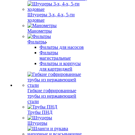
Штуцеры 3-х, 4-х, 5-ти
ходовые
Манометры
Фильтры
Фильтры для насосов
Фильтры
магистральные
Фильтры и корпусы
для картриджей
Гибкие гофрированные
трубы из нержавеющей
стали
Трубы ПНД
Штуцеры