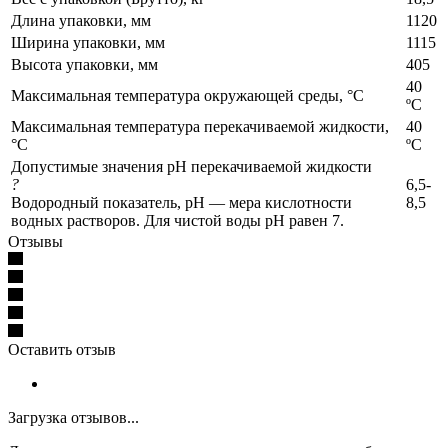
Длина упаковки, мм
1120
Ширина упаковки, мм
1115
Высота упаковки, мм
405
40
Максимальная температура окружающей среды, °C
ºС
Максимальная температура перекачиваемой жидкости,
40
°C
ºС
Допустимые значения pH перекачиваемой жидкости
?
6,5-
Водородный показатель, pH — мера кислотности
8,5
водных растворов. Для чистой воды pH равен 7.
Отзывы
Оставить отзыв
Загрузка отзывов...