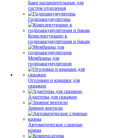
Баки расширительные для
систем отопления
Гидроаккумуляторы
Комплектующие к
гидроаккумуляторам и бакам
Мембраны для
гидроаккумуляторов
Оголовки и крышки для
скважин
Адаптеры для скважин
Зимние вентили
Автоматические сливные
краны