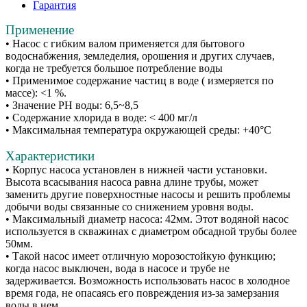
Гарантия
Применение
• Насос с гибким валом применяется для бытового
водоснабжения, земледелия, орошения и других случаев,
когда не требуется большое потребление воды
• Применимое содержание частиц в воде ( измеряется по
массе): <1 %.
• Значение РН воды: 6,5~8,5
• Содержание хлорида в воде: < 400 мг/л
• Максимальная температура окружающей среды: +40°С
Характеристики
• Корпус насоса установлен в нижней части установки.
Высота всасывания насоса равна длине трубы, может
заменить другие поверхностные насосы и решить проблемы
добычи воды связанные со снижением уровня воды.
• Максимальный диаметр насоса: 42мм. Этот водяной насос
используется в скважинах с диаметром обсадной трубы более
50мм.
• Такой насос имеет отличную морозостойкую функцию;
когда насос выключен, вода в насосе и трубе не
задерживается. Возможность использовать насос в холодное
время года, не опасаясь его повреждения из-за замерзания
воды в нем.