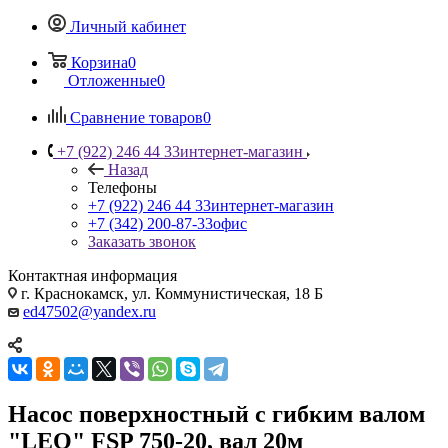
Личный кабинет
Корзина
0
Отложенные
0
Сравнение товаров
0
+7 (922) 246 44 33
интернет-магазин
Назад
Телефоны
+7 (922) 246 44 33
интернет-магазин
+7 (342) 200-87-33
офис
Заказать звонок
Контактная информация
г. Краснокамск, ул. Коммунистическая, 18 Б
ed47502@yandex.ru
Насос поверхностный с гибким валом
"LEO" FSP 750-20, вал 20м