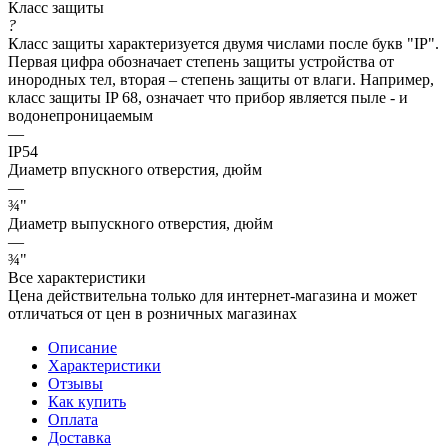
Класс защиты
?
Класс защиты характеризуется двумя числами после букв "IP".
Первая цифра обозначает степень защиты устройства от
инородных тел, вторая – степень защиты от влаги. Например,
класс защиты IP 68, означает что прибор является пыле - и
водонепроницаемым
—
IP54
Диаметр впускного отверстия, дюйм
—
¾"
Диаметр выпускного отверстия, дюйм
—
¾"
Все характеристики
Цена действительна только для интернет-магазина и может
отличаться от цен в розничных магазинах
Описание
Характеристики
Отзывы
Как купить
Оплата
Доставка