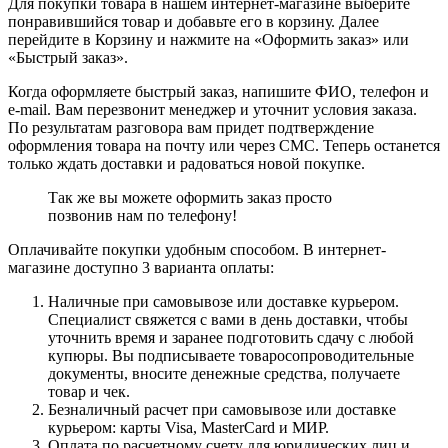
Для покупки товара в нашем интернет-магазине выберите
понравившийся товар и добавьте его в корзину. Далее
перейдите в Корзину и нажмите на «Оформить заказ» или
«Быстрый заказ».
Когда оформляете быстрый заказ, напишите ФИО, телефон и
e-mail. Вам перезвонит менеджер и уточнит условия заказа.
По результатам разговора вам придет подтверждение
оформления товара на почту или через СМС. Теперь останется
только ждать доставки и радоваться новой покупке.
Так же вы можете оформить заказ просто
позвонив нам по телефону!
Оплачивайте покупки удобным способом. В интернет-
магазине доступно 3 варианта оплаты:
Наличные при самовывозе или доставке курьером.
Специалист свяжется с вами в день доставки, чтобы
уточнить время и заранее подготовить сдачу с любой
купюры. Вы подписываете товаросопроводительные
документы, вносите денежные средства, получаете
товар и чек.
Безналичный расчет при самовывозе или доставке
курьером: карты Visa, MasterCard и МИР.
Оплата по расчетному счету для юридических лиц и