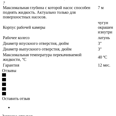
?
Максимальная глубина с которой насос способен
7 м
поднять жидкость. Актуально только для
поверхностных насосов.
чугун
Корпус рабочей камеры
окрашен
изнутри
Рабочее колесо
латунь
Диаметр впускного отверстия, дюйм
3"
Диаметр выпускного отверстия, дюйм
3"
Максимальная температура перекачиваемой
40 ºС
жидкости, °C
Гарантия
12 мес.
Отзывы
Оставить отзыв