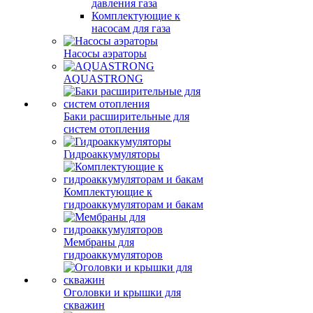
давления газа
Комплектующие к
насосам для газа
Насосы аэраторы
AQUASTRONG
Баки расширительные для
систем отопления
Гидроаккумуляторы
Комплектующие к
гидроаккумуляторам и бакам
Мембраны для
гидроаккумуляторов
Оголовки и крышки для
скважин