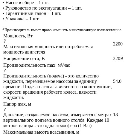
• Насос в сборе – 1 шт.
• Руководство по эксплуатации – 1 шт.
• Гарантийный талон – 1 шт.
• Упаковка – 1 шт.
*Производитель имеет право изменять вышеуказанную комплектацию
Мощность, Вт
?
2200
Максимальная мощность или потребляемая
мощность двигателя
Напряжение сети, В
220В
Производительность max, м³/час
?
Производительность (подача) - это количество
жидкости, перемещаемое насосом за единицу
54.0
времени. Подача насоса зависит от его конструкции,
скорости вращения рабочего колеса, вязкости
жидкости.
Напор max, м
?
Давление, создаваемое насосом, измеряется в метрах
18
вертикального подъема водного столба. Каждые 10
метров напора - это одна атмосфера (1 Bar)
Максимальная высота всасывания, м