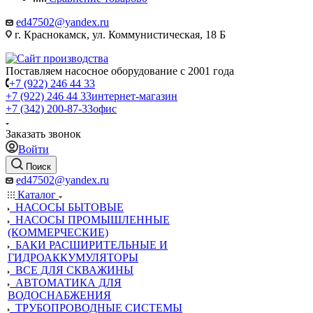
ed47502@yandex.ru
г. Краснокамск, ул. Коммунистическая, 18 Б
Поставляем насосное оборудование с 2001 года
+7 (922) 246 44 33
+7 (922) 246 44 33
интернет-магазин
+7 (342) 200-87-33
офис
Заказать звонок
Войти
Поиск
ed47502@yandex.ru
Каталог
НАСОСЫ БЫТОВЫЕ
НАСОСЫ ПРОМЫШЛЕННЫЕ
(КОММЕРЧЕСКИЕ)
БАКИ РАСШИРИТЕЛЬНЫЕ И
ГИДРОАККУМУЛЯТОРЫ
ВСЕ ДЛЯ СКВАЖИНЫ
АВТОМАТИКА ДЛЯ
ВОДОСНАБЖЕНИЯ
ТРУБОПРОВОДНЫЕ СИСТЕМЫ