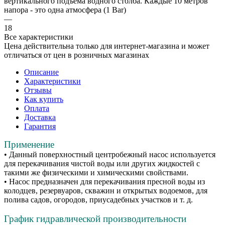
вертикального подъема водного столба. Каждые 10 метров
напора - это одна атмосфера (1 Bar)
—
18
Все характеристики
Цена действительна только для интернет-магазина и может
отличаться от цен в розничных магазинах
Описание
Характеристики
Отзывы
Как купить
Оплата
Доставка
Гарантия
Применение
• Данный поверхностный центробежный насос используется
для перекачивания чистой воды или других жидкостей с
такими же физическими и химическими свойствами.
• Насос предназначен для перекачивания пресной воды из
колодцев, резервуаров, скважин и открытых водоемов, для
полива садов, огородов, приусадебных участков и т. д.
График гидравлической производительности