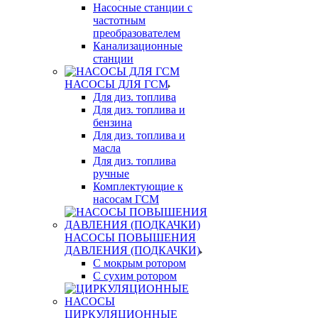
Насосные станции с
частотным
преобразователем
Канализационные
станции
НАСОСЫ ДЛЯ ГСМ
Для диз. топлива
Для диз. топлива и
бензина
Для диз. топлива и
масла
Для диз. топлива
ручные
Комплектующие к
насосам ГСМ
НАСОСЫ ПОВЫШЕНИЯ
ДАВЛЕНИЯ (ПОДКАЧКИ)
С мокрым ротором
С сухим ротором
ЦИРКУЛЯЦИОННЫЕ