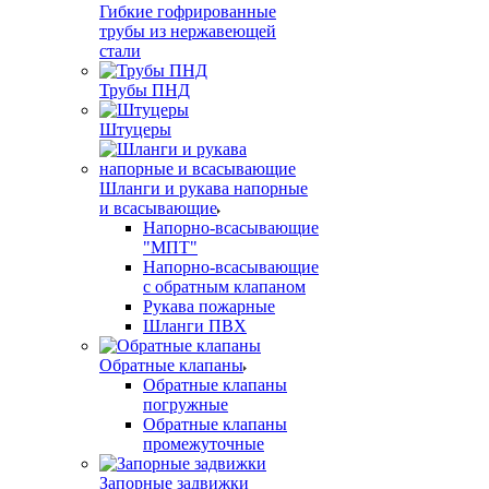
Гибкие гофрированные
трубы из нержавеющей
стали
Трубы ПНД
Штуцеры
Шланги и рукава напорные
и всасывающие
Напорно-всасывающие
"МПТ"
Напорно-всасывающие
с обратным клапаном
Рукава пожарные
Шланги ПВХ
Обратные клапаны
Обратные клапаны
погружные
Обратные клапаны
промежуточные
Запорные задвижки