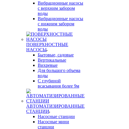
Вибрационные насосы
с верхним забором
воды
Вибрационные насосы
с нижним забором
воды
ПОВЕРХНОСТНЫЕ
НАСОСЫ
Бытовые, садовые
Вертикальные
Вихревые
Для большого объема
воды
С глубиной
всасывания более 9м
АВТОМАТИЗИРОВАННЫЕ
СТАНЦИИ
Насосные станции
Насосные мини
станции