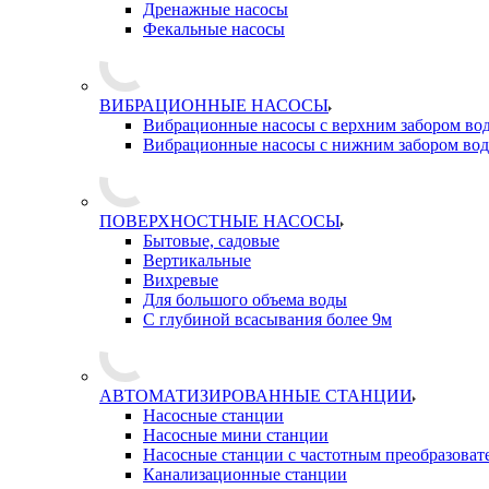
Дренажные насосы
Фекальные насосы
ВИБРАЦИОННЫЕ НАСОСЫ
Вибрационные насосы с верхним забором во
Вибрационные насосы с нижним забором во
ПОВЕРХНОСТНЫЕ НАСОСЫ
Бытовые, садовые
Вертикальные
Вихревые
Для большого объема воды
С глубиной всасывания более 9м
АВТОМАТИЗИРОВАННЫЕ СТАНЦИИ
Насосные станции
Насосные мини станции
Насосные станции с частотным преобразоват
Канализационные станции