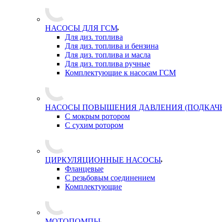
НАСОСЫ ДЛЯ ГСМ
Для диз. топлива
Для диз. топлива и бензина
Для диз. топлива и масла
Для диз. топлива ручные
Комплектующие к насосам ГСМ
НАСОСЫ ПОВЫШЕНИЯ ДАВЛЕНИЯ (ПОДКАЧ
С мокрым ротором
С сухим ротором
ЦИРКУЛЯЦИОННЫЕ НАСОСЫ
Фланцевые
С резьбовым соединением
Комплектующие
МОТОПОМПЫ