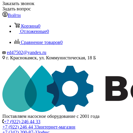
Заказать звонок
Задать вопрос
Войти
Корзина
0
Отложенные
0
Сравнение товаров
0
ed47502@yandex.ru
г. Краснокамск, ул. Коммунистическая, 18 Б
Поставляем насосное оборудование с 2001 года
+7 (922) 246 44 33
+7 (922) 246 44 33
интернет-магазин
+7 (342) 200-87-33
офис