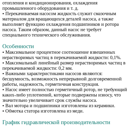
отопления и кондиционирования, охлаждения
промышленного оборудования и т. д.
• Перекачиваемая насосом жидкость служит смазочным
материалом для вращающихся деталей насоса, а также
выполняет функцию охлаждения подшипников и ротора
насоса. Таким образом, данный насос не требует
специального технического обслуживания.
Особенности
• Максимальное процентное соотношение взвешенных
нерастворимых частиц в перекачиваемой жидкости: 0,1%.
• Максимальный линейный размер нерастворимых частиц в
перекачиваемой жидкости: 0,2 мм.
• Важными характеристиками насосов являются:
бесшумность, возможность непрерывной долговременной
работы, надежность, герметичная конструкция.
• Насос имеет полностью герметичный ротор, не требующий
каких-либо уплотнений, которые подвержены износу, что
значительно увеличивает срок службы насоса.
• Вал мотора и подшипники изготовлены из керамики.
• Обмотка статора изготовлена из меди.
График гидравлической производительности