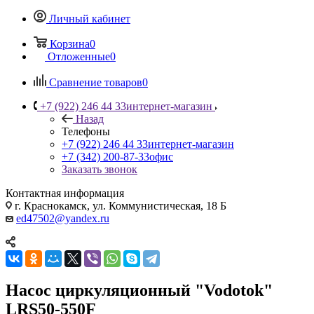
Личный кабинет
Корзина
0
Отложенные
0
Сравнение товаров
0
+7 (922) 246 44 33
интернет-магазин
Назад
Телефоны
+7 (922) 246 44 33
интернет-магазин
+7 (342) 200-87-33
офис
Заказать звонок
Контактная информация
г. Краснокамск, ул. Коммунистическая, 18 Б
ed47502@yandex.ru
Насос циркуляционный "Vodotok"
LRS50-550F