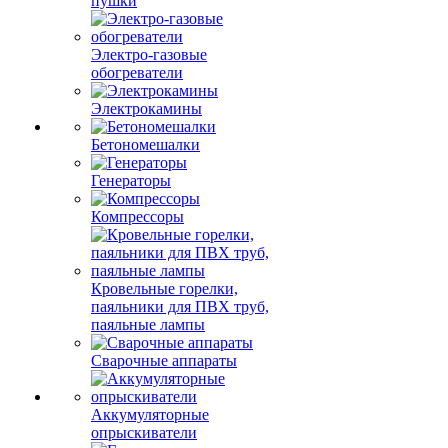
пушки
Электро-газовые
обогреватели
Электрокамины
Бетономешалки
Генераторы
Компрессоры
Кровельные горелки,
паяльники для ПВХ труб,
паяльные лампы
Сварочные аппараты
Аккумуляторные
опрыскиватели