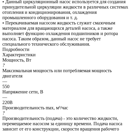
• Данный циркуляционный насос используется для создания
принудительной циркуляции жидкости в различных системах
отопления и кондиционирования, охлаждения
промышленного оборудования и т. д.
• Перекачиваемая насосом жидкость служит смазочным
материалом для вращающихся деталей насоса, а также
выполняет функцию охлаждения подшипников и ротора
насоса. Таким образом, данный насос не требует
специального технического обслуживания.
Подробности
Характеристики
Мощность, Вт
?
Максимальная мощность или потребляемая мощность
двигателя
—
550
Напряжение сети, В
—
220В
Производительность max, м³/час
?
Производительность (подача) - это количество жидкости,
перемещаемое насосом за единицу времени. Подача насоса
зависит от его конструкции, скорости вращения рабочего