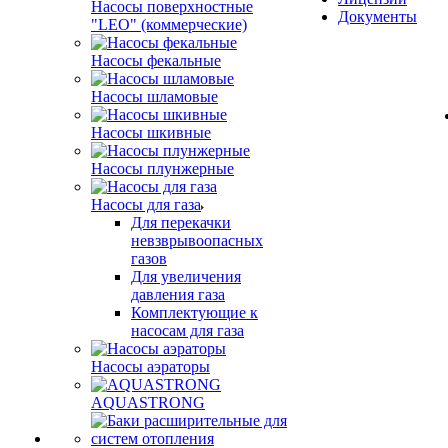
Насосы поверхностные
Документы
"LEO" (коммерческие)
Насосы фекальные
Насосы шламовые
Насосы шкивные
Насосы плунжерные
Насосы для газа
Для перекачки
невзврывоопасных
газов
Для увеличения
давления газа
Комплектующие к
насосам для газа
Насосы аэраторы
AQUASTRONG