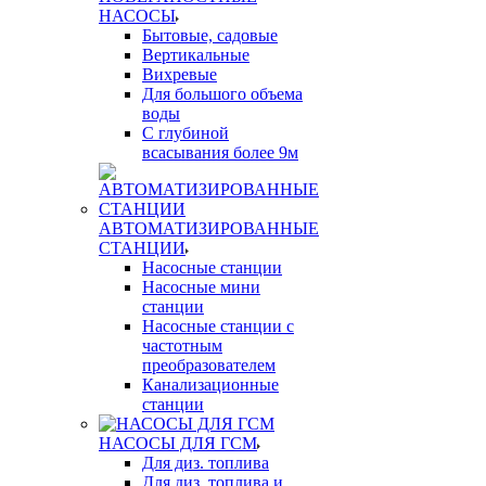
НАСОСЫ
Бытовые, садовые
Вертикальные
Вихревые
Для большого объема
воды
С глубиной
всасывания более 9м
АВТОМАТИЗИРОВАННЫЕ
СТАНЦИИ
Насосные станции
Насосные мини
станции
Насосные станции с
частотным
преобразователем
Канализационные
станции
НАСОСЫ ДЛЯ ГСМ
Для диз. топлива
Для диз. топлива и