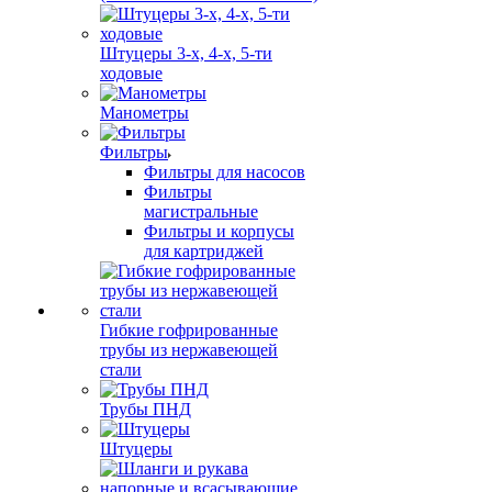
Штуцеры 3-х, 4-х, 5-ти
ходовые
Манометры
Фильтры
Фильтры для насосов
Фильтры
магистральные
Фильтры и корпусы
для картриджей
Гибкие гофрированные
трубы из нержавеющей
стали
Трубы ПНД
Штуцеры