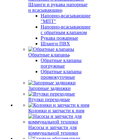
Шланги и рукава напорные
и всасывающие
Напорно-всасывающие
"МПТ"
Напорно-всасывающие
с обратным клапаном
Рукава пожарные
Шланги ПВХ
Обратные клапаны
Обратные клапаны
погружные
Обратные клапаны
промежуточные
Запорные задвижки
Втулки переходные
Колонки и запчасти к ним
Насосы и запчасти для
коммунальной техники