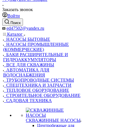
Заказать звонок
Войти
Поиск
ed47502@yandex.ru
Каталог
НАСОСЫ БЫТОВЫЕ
НАСОСЫ ПРОМЫШЛЕННЫЕ
(КОММЕРЧЕСКИЕ)
БАКИ РАСШИРИТЕЛЬНЫЕ И
ГИДРОАККУМУЛЯТОРЫ
ВСЕ ДЛЯ СКВАЖИНЫ
АВТОМАТИКА ДЛЯ
ВОДОСНАБЖЕНИЯ
ТРУБОПРОВОДНЫЕ СИСТЕМЫ
СПЕЦТЕХНИКА И ЗАПЧАСТИ
ТЕПЛОВОЕ ОБОРУДОВАНИЕ
СТРОИТЕЛЬНОЕ ОБОРУДОВАНИЕ
САДОВАЯ ТЕХНИКА
СКВАЖИННЫЕ НАСОСЫ
Центробежные для