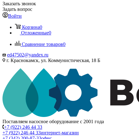
Заказать звонок
Задать вопрос
Войти
Корзина
0
Отложенные
0
Сравнение товаров
0
ed47502@yandex.ru
г. Краснокамск, ул. Коммунистическая, 18 Б
Поставляем насосное оборудование с 2001 года
+7 (922) 246 44 33
+7 (922) 246 44 33
интернет-магазин
+7 (342) 200-87-33
офис