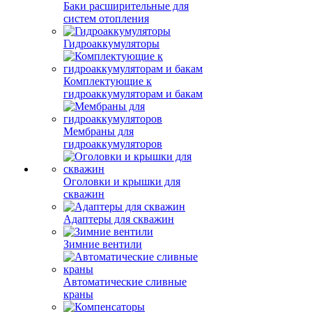
Баки расширительные для
систем отопления
Гидроаккумуляторы
Комплектующие к
гидроаккумуляторам и бакам
Мембраны для
гидроаккумуляторов
Оголовки и крышки для
скважин
Адаптеры для скважин
Зимние вентили
Автоматические сливные
краны