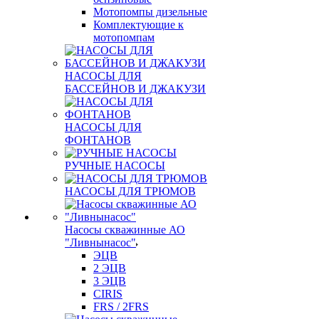
Мотопомпы дизельные
Комплектующие к
мотопомпам
НАСОСЫ ДЛЯ
БАССЕЙНОВ И ДЖАКУЗИ
НАСОСЫ ДЛЯ
ФОНТАНОВ
РУЧНЫЕ НАСОСЫ
НАСОСЫ ДЛЯ ТРЮМОВ
Насосы скважинные АО
"Ливнынасос"
ЭЦВ
2 ЭЦВ
3 ЭЦВ
CIRIS
FRS / 2FRS