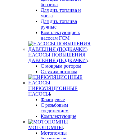
бензина
Для диз. топлива и
масла
Для диз. топлива
ручные
Комплектующие к
насосам ГСМ
НАСОСЫ ПОВЫШЕНИЯ
ДАВЛЕНИЯ (ПОДКАЧКИ)
С мокрым ротором
С сухим ротором
ЦИРКУЛЯЦИОННЫЕ
НАСОСЫ
Фланцевые
С резьбовым
соединением
Комплектующие
МОТОПОМПЫ
Мотопомпы
бензиновые