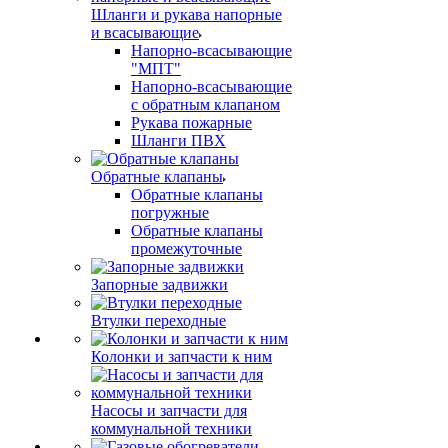
Шланги и рукава напорные
и всасывающие
Напорно-всасывающие
"МПТ"
Напорно-всасывающие
с обратным клапаном
Рукава пожарные
Шланги ПВХ
Обратные клапаны
Обратные клапаны
погружные
Обратные клапаны
промежуточные
Запорные задвижки
Втулки переходные
Колонки и запчасти к ним
Насосы и запчасти для
коммунальной техники