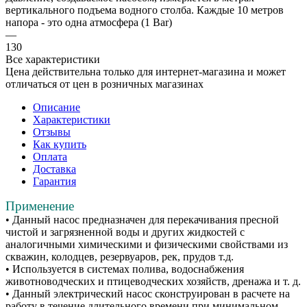
вертикального подъема водного столба. Каждые 10 метров
напора - это одна атмосфера (1 Bar)
—
130
Все характеристики
Цена действительна только для интернет-магазина и может
отличаться от цен в розничных магазинах
Описание
Характеристики
Отзывы
Как купить
Оплата
Доставка
Гарантия
Применение
• Данный насос предназначен для перекачивания пресной
чистой и загрязненной воды и других жидкостей с
аналогичными химическими и физическими свойствами из
скважин, колодцев, резервуаров, рек, прудов т.д.
• Используется в системах полива, водоснабжения
животноводческих и птицеводческих хозяйств, дренажа и т. д.
• Данный электрический насос сконструирован в расчете на
работу в течение длительного времени при минимальном