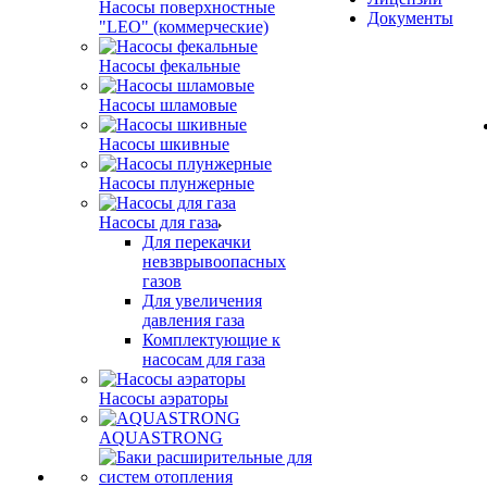
Насосы поверхностные
Документы
"LEO" (коммерческие)
Насосы фекальные
Насосы шламовые
Насосы шкивные
Насосы плунжерные
Насосы для газа
Для перекачки
невзврывоопасных
газов
Для увеличения
давления газа
Комплектующие к
насосам для газа
Насосы аэраторы
AQUASTRONG