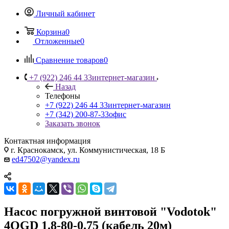
Личный кабинет
Корзина
0
Отложенные
0
Сравнение товаров
0
+7 (922) 246 44 33
интернет-магазин
Назад
Телефоны
+7 (922) 246 44 33
интернет-магазин
+7 (342) 200-87-33
офис
Заказать звонок
Контактная информация
г. Краснокамск, ул. Коммунистическая, 18 Б
ed47502@yandex.ru
Насос погружной винтовой "Vodotok"
4QGD 1.8-80-0.75 (кабель 20м)