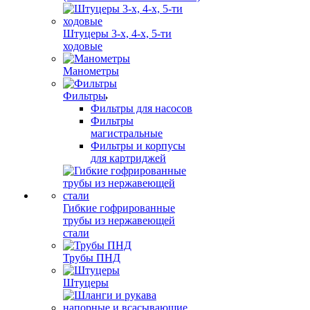
Штуцеры 3-х, 4-х, 5-ти
ходовые
Манометры
Фильтры
Фильтры для насосов
Фильтры
магистральные
Фильтры и корпусы
для картриджей
Гибкие гофрированные
трубы из нержавеющей
стали
Трубы ПНД
Штуцеры