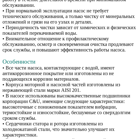
обслуживании.
• При нормальной эксплуатации насос не требует
технического обслуживания, а только чистку от минеральных
отложений и грязи на его узлах и деталях.
• Периодичность чистки зависит от химических и физических
показателей перекачиваемой воды.
• Внимательное отношение к профилактическому
обслуживанию, осмотр и своевременная очистка продлевают
срок службы, и повышают эффективность работы насоса.
Особенности
• Все части насоса, контактирующие с водой, имеют
антикоррозионное покрытие или изготовлены из не
поддающихся коррозии материалов.
• Корпуса моторной и насосной частей изготовлены из
нержавеющей стали марки AISI 201.
• В насосе использованы высококачественные подшипники
корпорации C&U, имеющие следующие характеристики:
высокоточные с пониженным показателем вибрации,
термостойкие и износостойкие, бесшумные со сверхдолгим
сроком службы.
• Сердечники статора и ротора изготовлены из
холоднокатаной стали, что значительно улучшает их
характеристики.