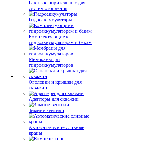
Баки расширительные для
систем отопления
Гидроаккумуляторы
Комплектующие к
гидроаккумуляторам и бакам
Мембраны для
гидроаккумуляторов
Оголовки и крышки для
скважин
Адаптеры для скважин
Зимние вентили
Автоматические сливные
краны