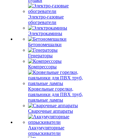
пушки
Электро-газовые
обогреватели
Электрокамины
Бетономешалки
Генераторы
Компрессоры
Кровельные горелки,
паяльники для ПВХ труб,
паяльные лампы
Сварочные аппараты
Аккумуляторные
опрыскиватели