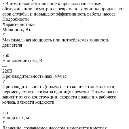
• Внимательное отношение к профилактическому
обслуживанию, осмотр и своевременная очистка продлевают
срок службы, и повышают эффективность работы насоса.
Подробности
Характеристики
Мощность, Вт
?
Максимальная мощность или потребляемая мощность
двигателя
—
750
Напряжение сети, В
—
220В
Производительность max, м³/час
?
Производительность (подача) - это количество жидкости,
перемещаемое насосом за единицу времени. Подача насоса
зависит от его конструкции, скорости вращения рабочего
колеса, вязкости жидкости.
—
2,5
Напор max, м
?
Давление, создаваемое насосом, измеряется в метрах