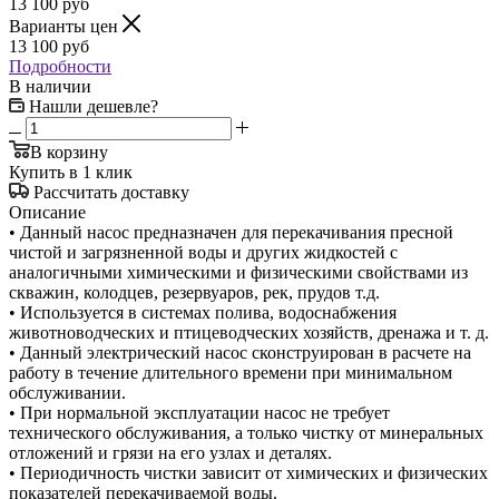
13 100
руб
Варианты цен
13 100
руб
Подробности
В наличии
Нашли дешевле?
В корзину
Купить в 1 клик
Рассчитать доставку
Описание
• Данный насос предназначен для перекачивания пресной
чистой и загрязненной воды и других жидкостей с
аналогичными химическими и физическими свойствами из
скважин, колодцев, резервуаров, рек, прудов т.д.
• Используется в системах полива, водоснабжения
животноводческих и птицеводческих хозяйств, дренажа и т. д.
• Данный электрический насос сконструирован в расчете на
работу в течение длительного времени при минимальном
обслуживании.
• При нормальной эксплуатации насос не требует
технического обслуживания, а только чистку от минеральных
отложений и грязи на его узлах и деталях.
• Периодичность чистки зависит от химических и физических
показателей перекачиваемой воды.