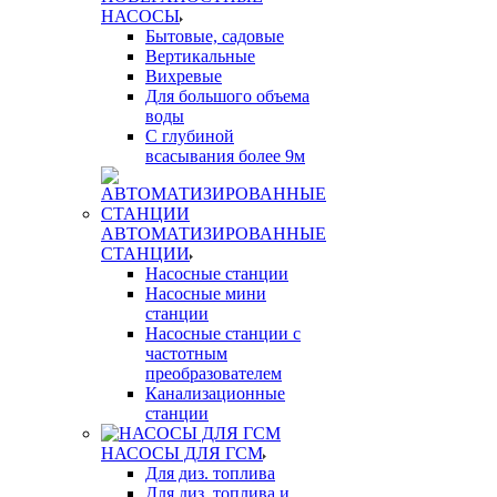
НАСОСЫ
Бытовые, садовые
Вертикальные
Вихревые
Для большого объема
воды
С глубиной
всасывания более 9м
АВТОМАТИЗИРОВАННЫЕ
СТАНЦИИ
Насосные станции
Насосные мини
станции
Насосные станции с
частотным
преобразователем
Канализационные
станции
НАСОСЫ ДЛЯ ГСМ
Для диз. топлива
Для диз. топлива и