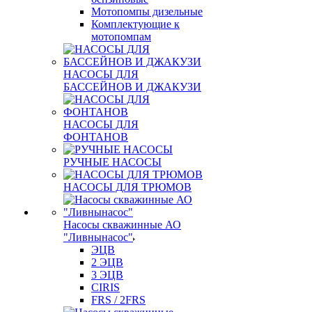
Мотопомпы дизельные
Комплектующие к
мотопомпам
НАСОСЫ ДЛЯ
БАССЕЙНОВ И ДЖАКУЗИ
НАСОСЫ ДЛЯ
ФОНТАНОВ
РУЧНЫЕ НАСОСЫ
НАСОСЫ ДЛЯ ТРЮМОВ
Насосы скважинные АО
"Ливнынасос"
ЭЦВ
2 ЭЦВ
3 ЭЦВ
CIRIS
FRS / 2FRS