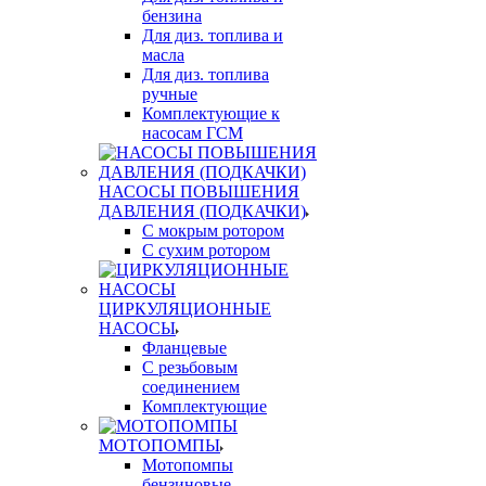
бензина
Для диз. топлива и
масла
Для диз. топлива
ручные
Комплектующие к
насосам ГСМ
НАСОСЫ ПОВЫШЕНИЯ
ДАВЛЕНИЯ (ПОДКАЧКИ)
С мокрым ротором
С сухим ротором
ЦИРКУЛЯЦИОННЫЕ
НАСОСЫ
Фланцевые
С резьбовым
соединением
Комплектующие
МОТОПОМПЫ
Мотопомпы
бензиновые