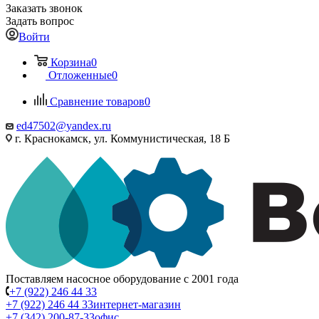
Заказать звонок
Задать вопрос
Войти
Корзина
0
Отложенные
0
Сравнение товаров
0
ed47502@yandex.ru
г. Краснокамск, ул. Коммунистическая, 18 Б
Поставляем насосное оборудование с 2001 года
+7 (922) 246 44 33
+7 (922) 246 44 33
интернет-магазин
+7 (342) 200-87-33
офис