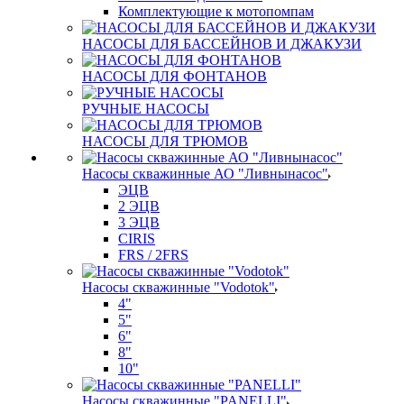
Комплектующие к мотопомпам
НАСОСЫ ДЛЯ БАССЕЙНОВ И ДЖАКУЗИ
НАСОСЫ ДЛЯ ФОНТАНОВ
РУЧНЫЕ НАСОСЫ
НАСОСЫ ДЛЯ ТРЮМОВ
Насосы скважинные АО "Ливнынасос"
ЭЦВ
2 ЭЦВ
3 ЭЦВ
CIRIS
FRS / 2FRS
Насосы скважинные "Vodotok"
4"
5"
6"
8"
10"
Насосы скважинные "PANELLI"