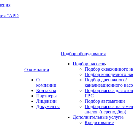
ния "APD
Подбор оборудования
Подбор насосов
Подбор скважинного н
О компании
Подбор колодезного на
О
Подбор дренажного/
компании
канализационного насо
Контакты
Подбор насоса для ото
Партнеры
ГВС
Лицензии
Подбор автоматики
Документы
Подбор насоса на замен
аналог (переподбор)
Дополнительные услуги
Кредитование