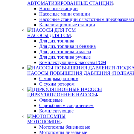
АВТОМАТИЗИРОВАННЫЕ СТАНЦИИ
Насосные станции
Насосные мини станции
Насосные станции с частотным преобразоват
Канализационные станции
НАСОСЫ ДЛЯ ГСМ
Для диз. топлива
Для диз. топлива и бензина
Для диз. топлива и масла
Для диз. топлива ручные
Комплектующие к насосам ГСМ
НАСОСЫ ПОВЫШЕНИЯ ДАВЛЕНИЯ (ПОДКАЧ
С мокрым ротором
С сухим ротором
ЦИРКУЛЯЦИОННЫЕ НАСОСЫ
Фланцевые
С резьбовым соединением
Комплектующие
МОТОПОМПЫ
Мотопомпы бензиновые
Мотопомпы дизельные