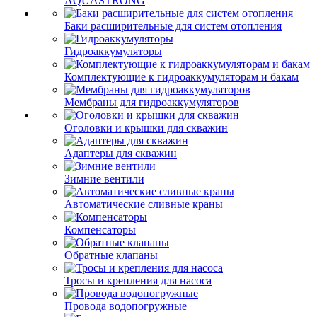
AQUASTRONG
Баки расширительные для систем отопления
Гидроаккумуляторы
Комплектующие к гидроаккумуляторам и бакам
Мембраны для гидроаккумуляторов
Оголовки и крышки для скважин
Адаптеры для скважин
Зимние вентили
Автоматические сливные краны
Компенсаторы
Обратные клапаны
Тросы и крепления для насоса
Провода водопогружные