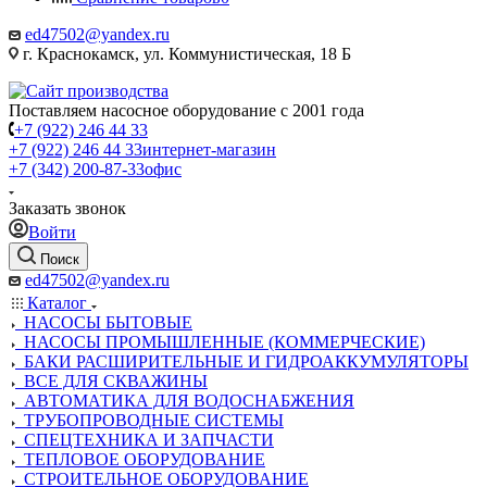
ed47502@yandex.ru
г. Краснокамск, ул. Коммунистическая, 18 Б
Поставляем насосное оборудование с 2001 года
+7 (922) 246 44 33
+7 (922) 246 44 33
интернет-магазин
+7 (342) 200-87-33
офис
Заказать звонок
Войти
Поиск
ed47502@yandex.ru
Каталог
НАСОСЫ БЫТОВЫЕ
НАСОСЫ ПРОМЫШЛЕННЫЕ (КОММЕРЧЕСКИЕ)
БАКИ РАСШИРИТЕЛЬНЫЕ И ГИДРОАККУМУЛЯТОРЫ
ВСЕ ДЛЯ СКВАЖИНЫ
АВТОМАТИКА ДЛЯ ВОДОСНАБЖЕНИЯ
ТРУБОПРОВОДНЫЕ СИСТЕМЫ
СПЕЦТЕХНИКА И ЗАПЧАСТИ
ТЕПЛОВОЕ ОБОРУДОВАНИЕ
СТРОИТЕЛЬНОЕ ОБОРУДОВАНИЕ