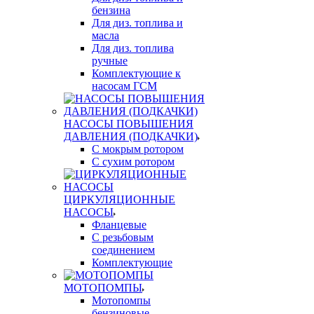
бензина
Для диз. топлива и
масла
Для диз. топлива
ручные
Комплектующие к
насосам ГСМ
НАСОСЫ ПОВЫШЕНИЯ
ДАВЛЕНИЯ (ПОДКАЧКИ)
С мокрым ротором
С сухим ротором
ЦИРКУЛЯЦИОННЫЕ
НАСОСЫ
Фланцевые
С резьбовым
соединением
Комплектующие
МОТОПОМПЫ
Мотопомпы
бензиновые