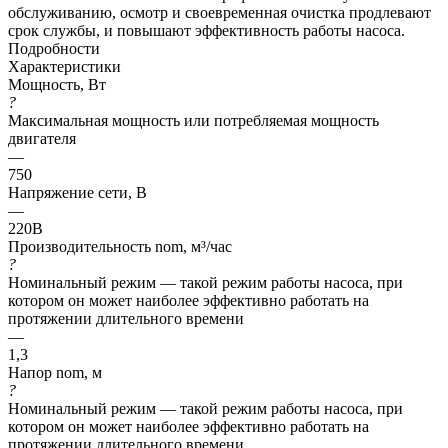
обслуживанию, осмотр и своевременная очистка продлевают
срок службы, и повышают эффективность работы насоса.
Подробности
Характеристики
Мощность, Вт
?
Максимальная мощность или потребляемая мощность
двигателя
—
750
Напряжение сети, В
—
220В
Производительность nom, м³/час
?
Номинальный режим — такой режим работы насоса, при
котором он может наиболее эффективно работать на
протяжении длительного времени
—
1,3
Напор nom, м
?
Номинальный режим — такой режим работы насоса, при
котором он может наиболее эффективно работать на
протяжении длительного времени