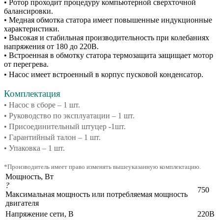
• Ротор проходит процедуру компьютерной сверхточной
балансировки.
• Медная обмотка статора имеет повышенные индукционные
характеристики.
• Высокая и стабильная производительность при колебаниях
напряжения от 180 до 220В.
• Встроенная в обмотку статора термозащита защищает мотор
от перегрева.
• Насос имеет встроенный в корпус пусковой конденсатор.
Комплектация
• Насос в сборе – 1 шт.
• Руководство по эксплуатации – 1 шт.
• Присоединительный штуцер -1шт.
• Гарантийный талон – 1 шт.
•
Упаковка – 1 шт.
*Производитель имеет право изменять вышеуказанную комплектацию.
Мощность, Вт
?
750
Максимальная мощность или потребляемая мощность
двигателя
Напряжение сети, В
220В