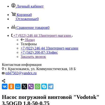
Личный кабинет
Корзина
0
Отложенные
0
Сравнение товаров
0
+7 (922) 246 44 33
интернет-магазин
Назад
Телефоны
+7 (922) 246 44 33
интернет-магазин
+7 (342) 200-87-33
офис
Заказать звонок
Контактная информация
г. Краснокамск, ул. Коммунистическая, 18 Б
ed47502@yandex.ru
Насос погружной винтовой "Vodotok"
3.5QGD 1.8-50-0.75