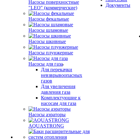
Насосы поверхностные
Документы
"LEO" (коммерческие)
Насосы фекальные
Насосы шламовые
Насосы шкивные
Насосы плунжерные
Насосы для газа
Для перекачки
невзврывоопасных
газов
Для увеличения
давления газа
Комплектующие к
насосам для газа
Насосы аэраторы
AQUASTRONG