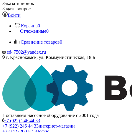
Заказать звонок
Задать вопрос
Войти
Корзина
0
Отложенные
0
Сравнение товаров
0
ed47502@yandex.ru
г. Краснокамск, ул. Коммунистическая, 18 Б
Поставляем насосное оборудование с 2001 года
+7 (922) 246 44 33
+7 (922) 246 44 33
интернет-магазин
+7 (342) 200-87-33
офис