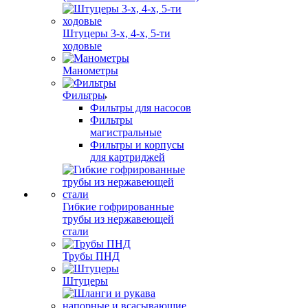
Штуцеры 3-х, 4-х, 5-ти
ходовые
Манометры
Фильтры
Фильтры для насосов
Фильтры
магистральные
Фильтры и корпусы
для картриджей
Гибкие гофрированные
трубы из нержавеющей
стали
Трубы ПНД
Штуцеры