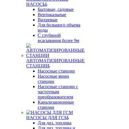
НАСОСЫ
Бытовые, садовые
Вертикальные
Вихревые
Для большого объема
воды
С глубиной
всасывания более 9м
АВТОМАТИЗИРОВАННЫЕ
СТАНЦИИ
Насосные станции
Насосные мини
станции
Насосные станции с
частотным
преобразователем
Канализационные
станции
НАСОСЫ ДЛЯ ГСМ
Для диз. топлива
Для диз. топлива и