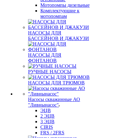
Мотопомпы дизельные
Комплектующие к
мотопомпам
НАСОСЫ ДЛЯ
БАССЕЙНОВ И ДЖАКУЗИ
НАСОСЫ ДЛЯ
ФОНТАНОВ
РУЧНЫЕ НАСОСЫ
НАСОСЫ ДЛЯ ТРЮМОВ
Насосы скважинные АО
"Ливнынасос"
ЭЦВ
2 ЭЦВ
3 ЭЦВ
CIRIS
FRS / 2FRS