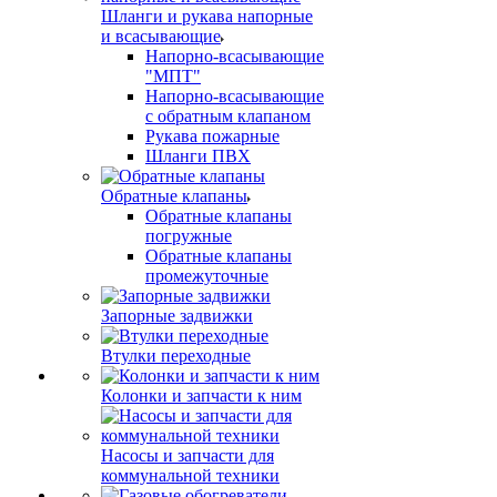
Шланги и рукава напорные
и всасывающие
Напорно-всасывающие
"МПТ"
Напорно-всасывающие
с обратным клапаном
Рукава пожарные
Шланги ПВХ
Обратные клапаны
Обратные клапаны
погружные
Обратные клапаны
промежуточные
Запорные задвижки
Втулки переходные
Колонки и запчасти к ним
Насосы и запчасти для
коммунальной техники