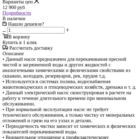
Варианты цен
12 900
руб
Подробности
В наличии
Нашли дешевле?
В корзину
Купить в 1 клик
Рассчитать доставку
Описание
• Данный насос предназначен для перекачивания пресной
чистой и загрязненной воды и других жидкостей с
аналогичными химическими и физическими свойствами из
скважин, колодцев, резервуаров, рек, прудов т.д.
• Используется в системах полива, водоснабжения
животноводческих и птицеводческих хозяйств, дренажа и т. д.
• Данный электрический насос сконструирован в расчете на
работу в течение длительного времени при минимальном
обслуживании.
• При нормальной эксплуатации насос не требует
технического обслуживания, а только чистку от минеральных
отложений и грязи на его узлах и деталях.
• Периодичность чистки зависит от химических и физических
показателей перекачиваемой воды.
• Внимательное отношение к профилактическому