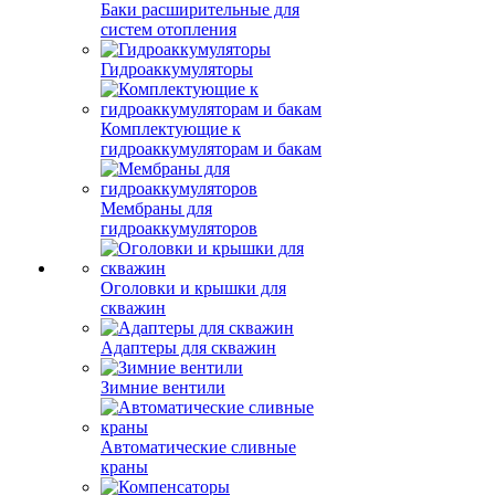
Баки расширительные для
систем отопления
Гидроаккумуляторы
Комплектующие к
гидроаккумуляторам и бакам
Мембраны для
гидроаккумуляторов
Оголовки и крышки для
скважин
Адаптеры для скважин
Зимние вентили
Автоматические сливные
краны