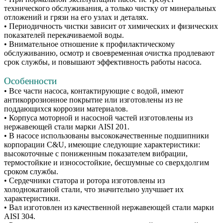
технического обслуживания, а только чистку от минеральных
отложений и грязи на его узлах и деталях.
• Периодичность чистки зависит от химических и физических
показателей перекачиваемой воды.
• Внимательное отношение к профилактическому
обслуживанию, осмотр и своевременная очистка продлевают
срок службы, и повышают эффективность работы насоса.
Особенности
• Все части насоса, контактирующие с водой, имеют
антикоррозионное покрытие или изготовлены из не
поддающихся коррозии материалов.
• Корпуса моторной и насосной частей изготовлены из
нержавеющей стали марки AISI 201.
• В насосе использованы высококачественные подшипники
корпорации C&U, имеющие следующие характеристики:
высокоточные с пониженным показателем вибрации,
термостойкие и износостойкие, бесшумные со сверхдолгим
сроком службы.
• Сердечники статора и ротора изготовлены из
холоднокатаной стали, что значительно улучшает их
характеристики.
• Вал изготовлен из качественной нержавеющей стали марки
AISI 304.