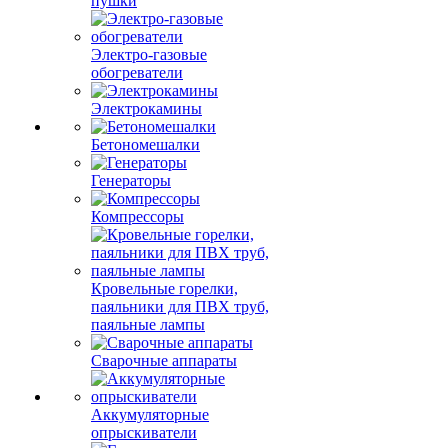
пушки
Электро-газовые
обогреватели
Электрокамины
Бетономешалки
Генераторы
Компрессоры
Кровельные горелки,
паяльники для ПВХ труб,
паяльные лампы
Сварочные аппараты
Аккумуляторные
опрыскиватели