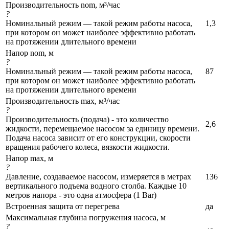
Производительность nom, м³/час
?
Номинальный режим — такой режим работы насоса,
1,3
при котором он может наиболее эффективно работать
на протяжении длительного времени
Напор nom, м
?
Номинальный режим — такой режим работы насоса,
87
при котором он может наиболее эффективно работать
на протяжении длительного времени
Производительность max, м³/час
?
Производительность (подача) - это количество
2,6
жидкости, перемещаемое насосом за единицу времени.
Подача насоса зависит от его конструкции, скорости
вращения рабочего колеса, вязкости жидкости.
Напор max, м
?
Давление, создаваемое насосом, измеряется в метрах
136
вертикального подъема водного столба. Каждые 10
метров напора - это одна атмосфера (1 Bar)
Встроенная защита от перегрева
да
Максимальная глубина погружения насоса, м
?