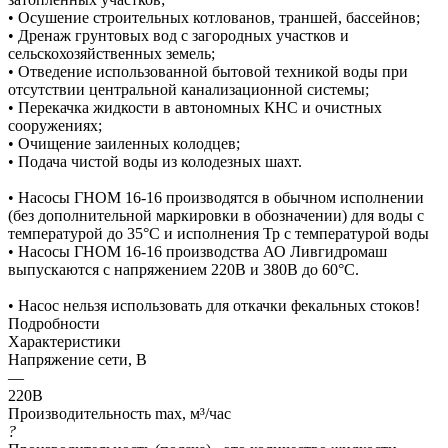
• Осушение строительных котлованов, траншей, бассейнов;
• Дренаж грунтовых вод с загородных участков и
сельскохозяйственных земель;
• Отведение использованной бытовой техникой воды при
отсутствии центральной канализационной системы;
• Перекачка жидкости в автономных КНС и очистных
сооружениях;
• Очищение заиленных колодцев;
• Подача чистой воды из колодезных шахт.
• Насосы ГНОМ 16-16 производятся в обычном исполнении
(без дополнительной маркировки в обозначении) для воды с
температурой до 35°C и исполнения Тр с температурой воды
• Насосы ГНОМ 16-16 производства АО Ливгидромаш
выпускаются с напряжением 220В и 380В до 60°C.
• Насос нельзя использовать для откачки фекальных стоков!
Подробности
Характеристики
Напряжение сети, В
—
220В
Производительность max, м³/час
?