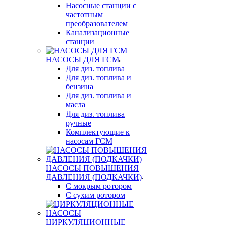
Насосные станции с
частотным
преобразователем
Канализационные
станции
НАСОСЫ ДЛЯ ГСМ
Для диз. топлива
Для диз. топлива и
бензина
Для диз. топлива и
масла
Для диз. топлива
ручные
Комплектующие к
насосам ГСМ
НАСОСЫ ПОВЫШЕНИЯ
ДАВЛЕНИЯ (ПОДКАЧКИ)
С мокрым ротором
С сухим ротором
ЦИРКУЛЯЦИОННЫЕ