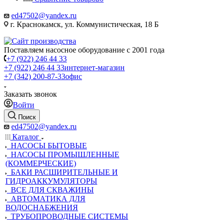
ed47502@yandex.ru
г. Краснокамск, ул. Коммунистическая, 18 Б
Поставляем насосное оборудование с 2001 года
+7 (922) 246 44 33
+7 (922) 246 44 33
интернет-магазин
+7 (342) 200-87-33
офис
Заказать звонок
Войти
Поиск
ed47502@yandex.ru
Каталог
НАСОСЫ БЫТОВЫЕ
НАСОСЫ ПРОМЫШЛЕННЫЕ
(КОММЕРЧЕСКИЕ)
БАКИ РАСШИРИТЕЛЬНЫЕ И
ГИДРОАККУМУЛЯТОРЫ
ВСЕ ДЛЯ СКВАЖИНЫ
АВТОМАТИКА ДЛЯ
ВОДОСНАБЖЕНИЯ
ТРУБОПРОВОДНЫЕ СИСТЕМЫ