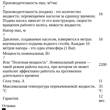
Производительность max, м³/час
?
Производительность (подача) - это количество
16
жидкости, перемещаемое насосом за единицу времени.
Подача насоса зависит от его конструкции, скорости
вращения рабочего колеса, вязкости жидкости.
Напор max, м
?
Давление, создаваемое насосом, измеряется в метрах
16
вертикального подъема водного столба. Каждые 10
метров напора - это одна атмосфера (1 Bar)
Мощность номинальная, Вт
?
Или "Полезная мощность". Номинальный режим —
2200
такой режим работы насоса, при котором он может
наиболее эффективно работать на протяжении
длительного времени
Сила тока, А
11
Максимальная температура перекачиваемой жидкости,
35
°C
ºС
12
Гарантия
мес.
Отзывы