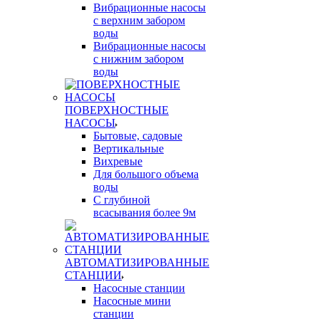
Вибрационные насосы
с верхним забором
воды
Вибрационные насосы
с нижним забором
воды
ПОВЕРХНОСТНЫЕ
НАСОСЫ
Бытовые, садовые
Вертикальные
Вихревые
Для большого объема
воды
С глубиной
всасывания более 9м
АВТОМАТИЗИРОВАННЫЕ
СТАНЦИИ
Насосные станции
Насосные мини
станции