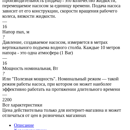
Производительность (подача) - это количество жидкости,
перемещаемое насосом за единицу времени. Подача насоса
зависит от его конструкции, скорости вращения рабочего
колеса, вязкости жидкости.
—
16
Напор max, м
?
Давление, создаваемое насосом, измеряется в метрах
вертикального подъема водного столба. Каждые 10 метров
напора - это одна атмосфера (1 Bar)
—
16
Мощность номинальная, Вт
?
Или "Полезная мощность". Номинальный режим — такой
режим работы насоса, при котором он может наиболее
эффективно работать на протяжении длительного времени
—
2200
Все характеристики
Цена действительна только для интернет-магазина и может
отличаться от цен в розничных магазинах
Описание