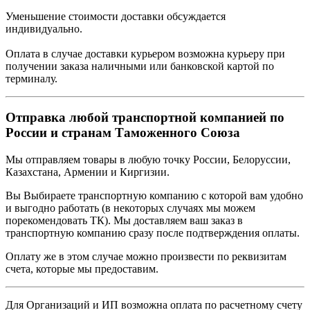
Уменьшение стоимости доставки обсуждается
индивидуально.
Оплата в случае доставки курьером возможна курьеру при
получении заказа наличными или банковской картой по
терминалу.
Отправка любой транспортной компанией по
России и странам Таможенного Союза
Мы отправляем товары в любую точку России, Белоруссии,
Казахстана, Армении и Киргизии.
Вы Выбираете транспортную компанию с которой вам удобно
и выгодно работать (в некоторых случаях мы можем
порекомендовать ТК). Мы доставляем ваш заказ в
транспортную компанию сразу после подтверждения оплаты.
Оплату же в этом случае можно произвести по реквизитам
счета, которые мы предоставим.
Для Организаций и ИП возможна оплата по расчетному счету