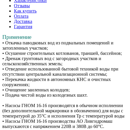
Характеристики
Отзывы
Как купить
Оплата
Доставка
Гарантия
Применение
• Откачка паводковых вод из подвальных помещений и
затопленных участков;
• Осушение строительных котлованов, траншей, бассейнов;
• Дренаж грунтовых вод с загородных участков и
сельскохозяйственных земель;
• Отведение использованной бытовой техникой воды при
отсутствии центральной канализационной системы;
• Перекачка жидкости в автономных КНС и очистных
сооружениях;
• Очищение заиленных колодцев;
• Подача чистой воды из колодезных шахт.
• Насосы ГНОМ 16-16 производятся в обычном исполнении
(без дополнительной маркировки в обозначении) для воды с
температурой до 35°C и исполнения Тр с температурой воды
• Насосы ГНОМ 16-16 производства АО Ливгидромаш
выпускаются с напряжением 220В и 380В до 60°C.