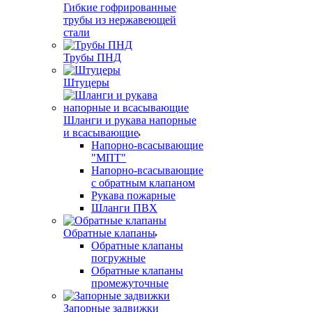
Гибкие гофрированные
трубы из нержавеющей
стали
Трубы ПНД
Штуцеры
Шланги и рукава напорные
и всасывающие
Напорно-всасывающие
"МПТ"
Напорно-всасывающие
с обратным клапаном
Рукава пожарные
Шланги ПВХ
Обратные клапаны
Обратные клапаны
погружные
Обратные клапаны
промежуточные
Запорные задвижки