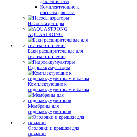
давления газа
Комплектующие к
насосам для газа
Насосы аэраторы
AQUASTRONG
Баки расширительные для
систем отопления
Гидроаккумуляторы
Комплектующие к
гидроаккумуляторам и бакам
Мембраны для
гидроаккумуляторов
Оголовки и крышки для
скважин