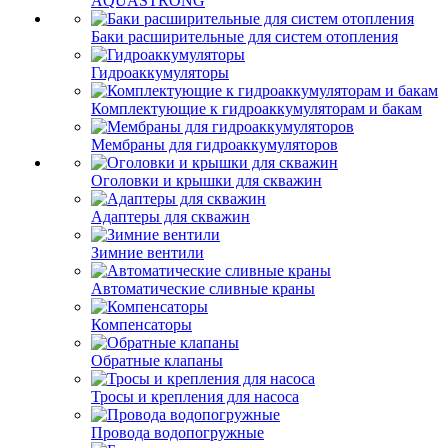
AQUASTRONG
Баки расширительные для систем отопления
Гидроаккумуляторы
Комплектующие к гидроаккумуляторам и бакам
Мембраны для гидроаккумуляторов
Оголовки и крышки для скважин
Адаптеры для скважин
Зимние вентили
Автоматические сливные краны
Компенсаторы
Обратные клапаны
Тросы и крепления для насоса
Провода водопогружные