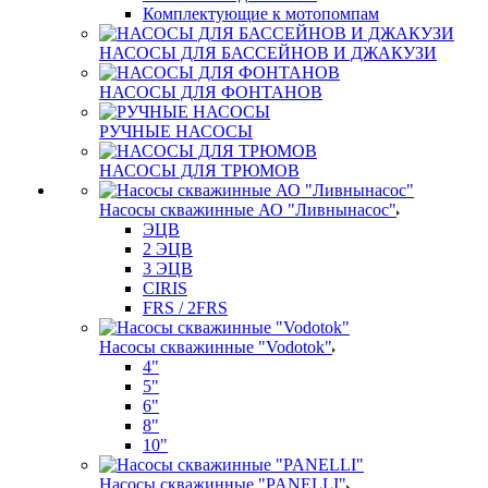
Комплектующие к мотопомпам
НАСОСЫ ДЛЯ БАССЕЙНОВ И ДЖАКУЗИ
НАСОСЫ ДЛЯ ФОНТАНОВ
РУЧНЫЕ НАСОСЫ
НАСОСЫ ДЛЯ ТРЮМОВ
Насосы скважинные АО "Ливнынасос"
ЭЦВ
2 ЭЦВ
3 ЭЦВ
CIRIS
FRS / 2FRS
Насосы скважинные "Vodotok"
4"
5"
6"
8"
10"
Насосы скважинные "PANELLI"