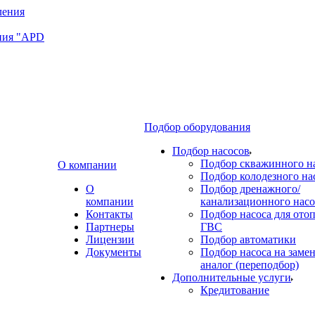
ния "APD
Подбор оборудования
Подбор насосов
Подбор скважинного н
О компании
Подбор колодезного на
О
Подбор дренажного/
компании
канализационного насо
Контакты
Подбор насоса для ото
Партнеры
ГВС
Лицензии
Подбор автоматики
Документы
Подбор насоса на замен
аналог (переподбор)
Дополнительные услуги
Кредитование