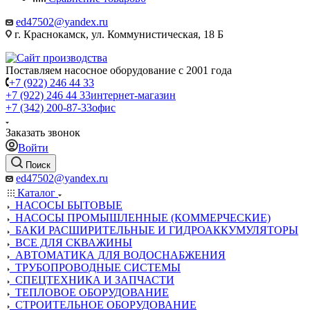
ed47502@yandex.ru
г. Краснокамск, ул. Коммунистическая, 18 Б
Поставляем насосное оборудование с 2001 года
+7 (922) 246 44 33
+7 (922) 246 44 33
интернет-магазин
+7 (342) 200-87-33
офис
Заказать звонок
Войти
Поиск
ed47502@yandex.ru
Каталог
НАСОСЫ БЫТОВЫЕ
НАСОСЫ ПРОМЫШЛЕННЫЕ (КОММЕРЧЕСКИЕ)
БАКИ РАСШИРИТЕЛЬНЫЕ И ГИДРОАККУМУЛЯТОРЫ
ВСЕ ДЛЯ СКВАЖИНЫ
АВТОМАТИКА ДЛЯ ВОДОСНАБЖЕНИЯ
ТРУБОПРОВОДНЫЕ СИСТЕМЫ
СПЕЦТЕХНИКА И ЗАПЧАСТИ
ТЕПЛОВОЕ ОБОРУДОВАНИЕ
СТРОИТЕЛЬНОЕ ОБОРУДОВАНИЕ