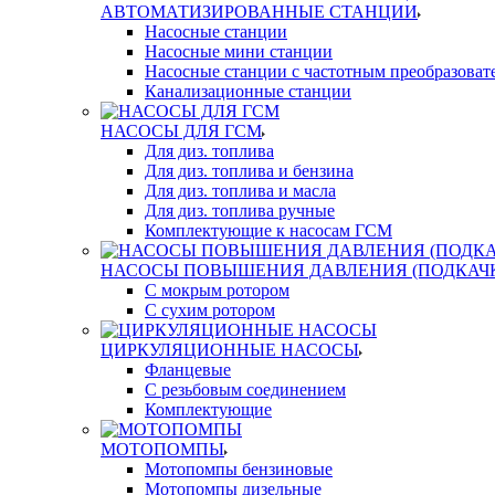
АВТОМАТИЗИРОВАННЫЕ СТАНЦИИ
Насосные станции
Насосные мини станции
Насосные станции с частотным преобразоват
Канализационные станции
НАСОСЫ ДЛЯ ГСМ
Для диз. топлива
Для диз. топлива и бензина
Для диз. топлива и масла
Для диз. топлива ручные
Комплектующие к насосам ГСМ
НАСОСЫ ПОВЫШЕНИЯ ДАВЛЕНИЯ (ПОДКАЧ
С мокрым ротором
С сухим ротором
ЦИРКУЛЯЦИОННЫЕ НАСОСЫ
Фланцевые
С резьбовым соединением
Комплектующие
МОТОПОМПЫ
Мотопомпы бензиновые
Мотопомпы дизельные