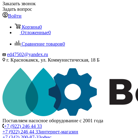
Заказать звонок
Задать вопрос
Войти
Корзина
0
Отложенные
0
Сравнение товаров
0
ed47502@yandex.ru
г. Краснокамск, ул. Коммунистическая, 18 Б
Поставляем насосное оборудование с 2001 года
+7 (922) 246 44 33
+7 (922) 246 44 33
интернет-магазин
+7 (342) 200-87-33
офис