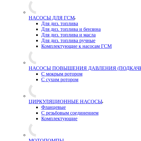
НАСОСЫ ДЛЯ ГСМ
Для диз. топлива
Для диз. топлива и бензина
Для диз. топлива и масла
Для диз. топлива ручные
Комплектующие к насосам ГСМ
НАСОСЫ ПОВЫШЕНИЯ ДАВЛЕНИЯ (ПОДКАЧ
С мокрым ротором
С сухим ротором
ЦИРКУЛЯЦИОННЫЕ НАСОСЫ
Фланцевые
С резьбовым соединением
Комплектующие
МОТОПОМПЫ