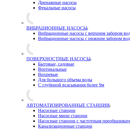
Дренажные насосы
Фекальные насосы
ВИБРАЦИОННЫЕ НАСОСЫ
Вибрационные насосы с верхним забором во
Вибрационные насосы с нижним забором во
ПОВЕРХНОСТНЫЕ НАСОСЫ
Бытовые, садовые
Вертикальные
Вихревые
Для большого объема воды
С глубиной всасывания более 9м
АВТОМАТИЗИРОВАННЫЕ СТАНЦИИ
Насосные станции
Насосные мини станции
Насосные станции с частотным преобразоват
Канализационные станции