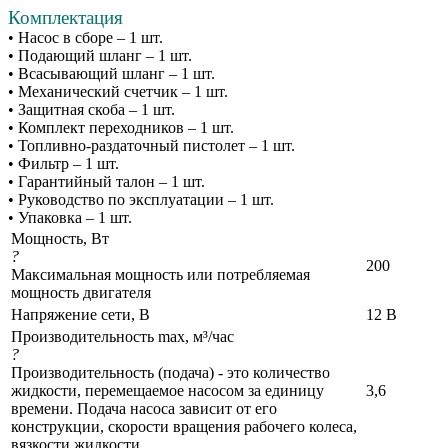
Комплектация
• Насос в сборе – 1 шт.
• Подающий шланг – 1 шт.
• Всасывающий шланг – 1 шт.
• Механический счетчик – 1 шт.
• Защитная скоба – 1 шт.
• Комплект переходников – 1 шт.
• Топливно-раздаточный пистолет – 1 шт.
• Фильтр – 1 шт.
• Гарантийный талон – 1 шт.
• Руководство по эксплуатации – 1 шт.
• Упаковка – 1 шт.
Мощность, Вт
?
200
Максимальная мощность или потребляемая
мощность двигателя
Напряжение сети, В
12 В
Производительность max, м³/час
?
Производительность (подача) - это количество
жидкости, перемещаемое насосом за единицу
3,6
времени. Подача насоса зависит от его
конструкции, скорости вращения рабочего колеса,
вязкости жидкости.