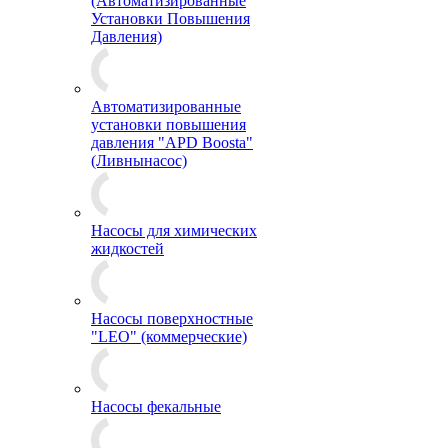
(Автоматизированные
Установки Повышения
Давления)
Автоматизированные
установки повышения
давления "APD Boosta"
(Ливнынасос)
Насосы для химических
жидкостей
Насосы поверхностные
"LEO" (коммерческие)
Насосы фекальные