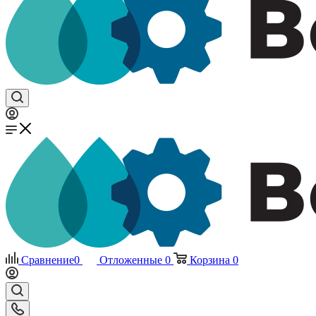
Сравнение
0
Отложенные
0
Корзина
0