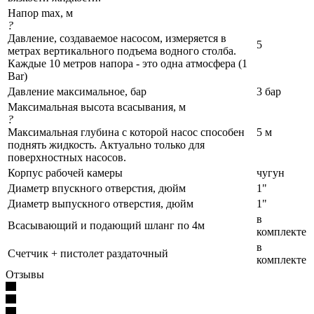
Напор max, м
?
Давление, создаваемое насосом, измеряется в
5
метрах вертикального подъема водного столба.
Каждые 10 метров напора - это одна атмосфера (1
Bar)
Давление максимальное, бар
3 бар
Максимальная высота всасывания, м
?
Максимальная глубина с которой насос способен
5 м
поднять жидкость. Актуально только для
поверхностных насосов.
Корпус рабочей камеры
чугун
Диаметр впускного отверстия, дюйм
1"
Диаметр выпускного отверстия, дюйм
1"
в
Всасывающий и подающий шланг по 4м
комплекте
в
Счетчик + пистолет раздаточный
комплекте
Отзывы