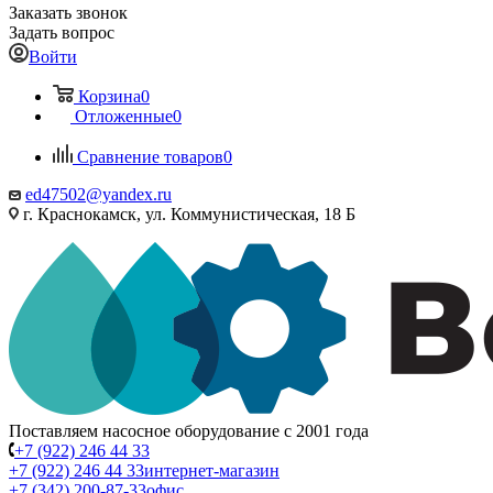
Заказать звонок
Задать вопрос
Войти
Корзина
0
Отложенные
0
Сравнение товаров
0
ed47502@yandex.ru
г. Краснокамск, ул. Коммунистическая, 18 Б
Поставляем насосное оборудование с 2001 года
+7 (922) 246 44 33
+7 (922) 246 44 33
интернет-магазин
+7 (342) 200-87-33
офис