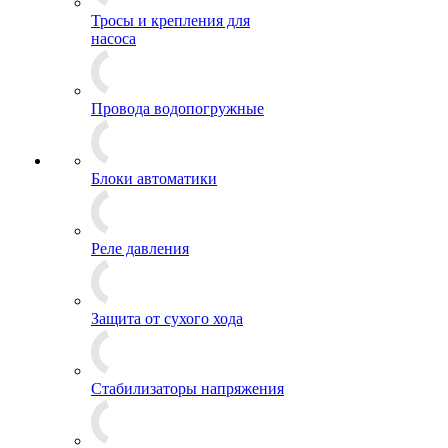
Тросы и крепления для
насоса
Провода водопогружные
Блоки автоматики
Реле давления
Защита от сухого хода
Стабилизаторы напряжения