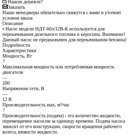
Нашли дешевле?
Заказать
Наши менеджеры обязательно свяжутся с вами и уточнят
условия заказа
Описание
• Насос модели НДТ-60л/12В-К используется для
перекачивания дизельного топлива и керосина. Внимание!
Данный насос не предназначен для перекачивания бензина!
Подробности
Характеристики
Мощность, Вт
?
Максимальная мощность или потребляемая мощность
двигателя
—
200
Напряжение сети, В
—
12 В
Производительность max, м³/час
?
Производительность (подача) - это количество жидкости,
перемещаемое насосом за единицу времени. Подача насоса
зависит от его конструкции, скорости вращения рабочего
колеса, вязкости жидкости.