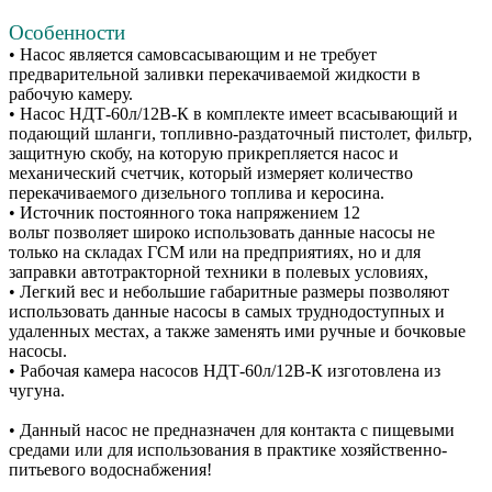
Особенности
• Насос является самовсасывающим и не требует
предварительной заливки перекачиваемой жидкости в
рабочую камеру.
• Насос НДТ-60л/12В-К в комплекте имеет всасывающий и
подающий шланги, топливно-раздаточный пистолет, фильтр,
защитную скобу, на которую прикрепляется насос и
механический счетчик, который измеряет количество
перекачиваемого дизельного топлива и керосина.
• Источник постоянного тока напряжением 12
вольт позволяет широко использовать данные насосы не
только на складах ГСМ или на предприятиях, но и для
заправки автотракторной техники в полевых условиях,
• Легкий вес и небольшие габаритные размеры позволяют
использовать данные насосы в самых труднодоступных и
удаленных местах, а также заменять ими ручные и бочковые
насосы.
• Рабочая камера насосов НДТ-60л/12В-К изготовлена из
чугуна.
• Данный насос не предназначен для контакта с пищевыми
средами или для использования в практике хозяйственно-
питьевого водоснабжения!