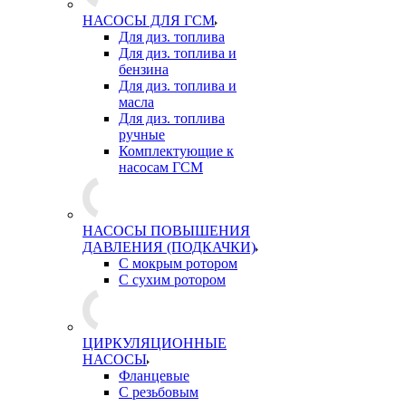
НАСОСЫ ДЛЯ ГСМ
Для диз. топлива
Для диз. топлива и
бензина
Для диз. топлива и
масла
Для диз. топлива
ручные
Комплектующие к
насосам ГСМ
НАСОСЫ ПОВЫШЕНИЯ
ДАВЛЕНИЯ (ПОДКАЧКИ)
С мокрым ротором
С сухим ротором
ЦИРКУЛЯЦИОННЫЕ
НАСОСЫ
Фланцевые
С резьбовым