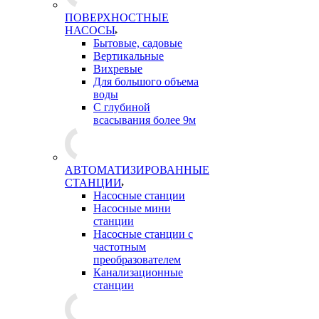
ПОВЕРХНОСТНЫЕ
НАСОСЫ
Бытовые, садовые
Вертикальные
Вихревые
Для большого объема
воды
С глубиной
всасывания более 9м
АВТОМАТИЗИРОВАННЫЕ
СТАНЦИИ
Насосные станции
Насосные мини
станции
Насосные станции с
частотным
преобразователем
Канализационные
станции