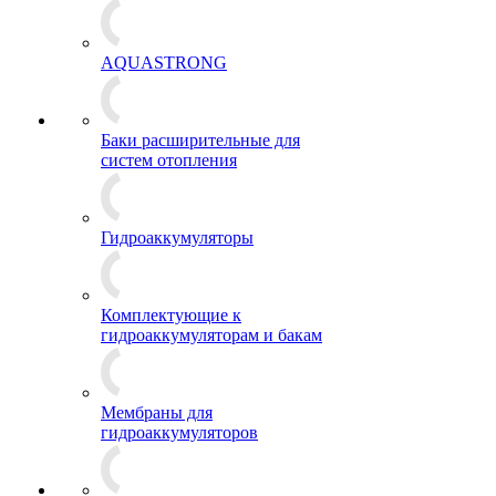
AQUASTRONG
Баки расширительные для
систем отопления
Гидроаккумуляторы
Комплектующие к
гидроаккумуляторам и бакам
Мембраны для
гидроаккумуляторов