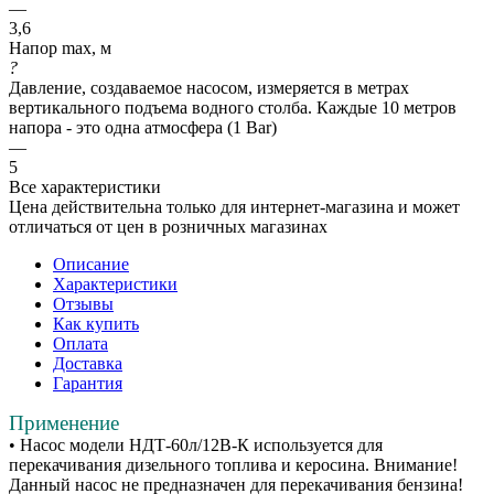
—
3,6
Напор max, м
?
Давление, создаваемое насосом, измеряется в метрах
вертикального подъема водного столба. Каждые 10 метров
напора - это одна атмосфера (1 Bar)
—
5
Все характеристики
Цена действительна только для интернет-магазина и может
отличаться от цен в розничных магазинах
Описание
Характеристики
Отзывы
Как купить
Оплата
Доставка
Гарантия
Применение
• Насос модели НДТ-60л/12В-К используется для
перекачивания дизельного топлива и керосина. Внимание!
Данный насос не предназначен для перекачивания бензина!