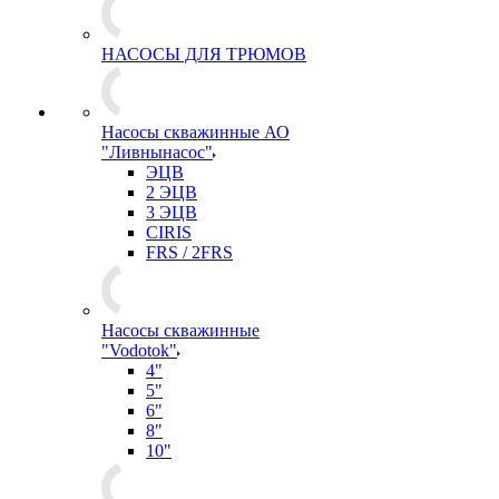
НАСОСЫ ДЛЯ ТРЮМОВ
Насосы скважинные АО
"Ливнынасос"
ЭЦВ
2 ЭЦВ
3 ЭЦВ
CIRIS
FRS / 2FRS
Насосы скважинные
"Vodotok"
4"
5"
6"
8"
10"