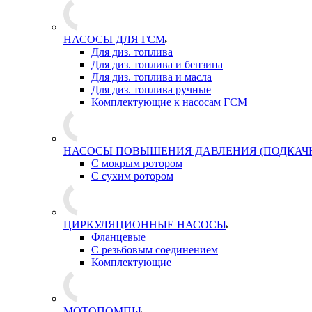
НАСОСЫ ДЛЯ ГСМ
Для диз. топлива
Для диз. топлива и бензина
Для диз. топлива и масла
Для диз. топлива ручные
Комплектующие к насосам ГСМ
НАСОСЫ ПОВЫШЕНИЯ ДАВЛЕНИЯ (ПОДКАЧ
С мокрым ротором
С сухим ротором
ЦИРКУЛЯЦИОННЫЕ НАСОСЫ
Фланцевые
С резьбовым соединением
Комплектующие
МОТОПОМПЫ