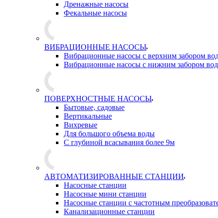
Дренажные насосы
Фекальные насосы
ВИБРАЦИОННЫЕ НАСОСЫ
Вибрационные насосы с верхним забором во
Вибрационные насосы с нижним забором во
ПОВЕРХНОСТНЫЕ НАСОСЫ
Бытовые, садовые
Вертикальные
Вихревые
Для большого объема воды
С глубиной всасывания более 9м
АВТОМАТИЗИРОВАННЫЕ СТАНЦИИ
Насосные станции
Насосные мини станции
Насосные станции с частотным преобразоват
Канализационные станции