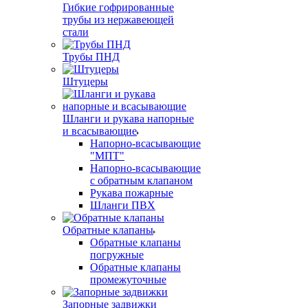
Гибкие гофрированные
трубы из нержавеющей
стали
Трубы ПНД
Штуцеры
Шланги и рукава напорные
и всасывающие
Напорно-всасывающие
"МПТ"
Напорно-всасывающие
с обратным клапаном
Рукава пожарные
Шланги ПВХ
Обратные клапаны
Обратные клапаны
погружные
Обратные клапаны
промежуточные
Запорные задвижки