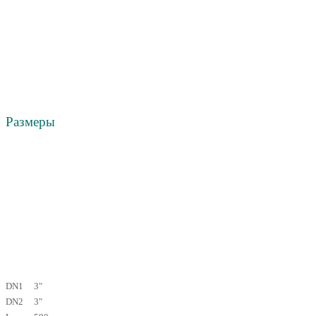
Размеры
DN1
3"
DN2
3"