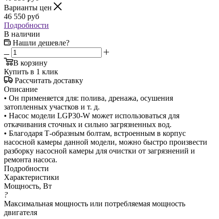
Варианты цен
46 550
руб
Подробности
В наличии
Нашли дешевле?
В корзину
Купить в 1 клик
Рассчитать доставку
Описание
• Он применяется для: полива, дренажа, осушения
затопленных участков и т. д.
• Насос модели LGP30-W может использоваться для
откачивания сточных и сильно загрязненных вод.
• Благодаря Т-образным болтам, встроенным в корпус
насосной камеры данной модели, можно быстро произвести
разборку насосной камеры для очистки от загрязнений и
ремонта насоса.
Подробности
Характеристики
Мощность, Вт
?
Максимальная мощность или потребляемая мощность
двигателя