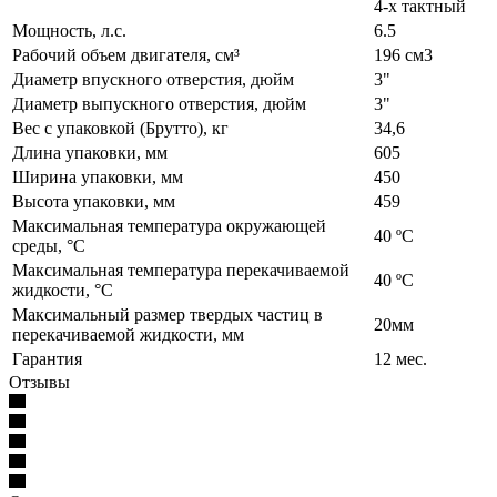
4-х тактный
Мощность, л.с.
6.5
Рабочий объем двигателя, см³
196 см3
Диаметр впускного отверстия, дюйм
3"
Диаметр выпускного отверстия, дюйм
3"
Вес с упаковкой (Брутто), кг
34,6
Длина упаковки, мм
605
Ширина упаковки, мм
450
Высота упаковки, мм
459
Максимальная температура окружающей
40 ºС
среды, °C
Максимальная температура перекачиваемой
40 ºС
жидкости, °C
Максимальный размер твердых частиц в
20мм
перекачиваемой жидкости, мм
Гарантия
12 мес.
Отзывы