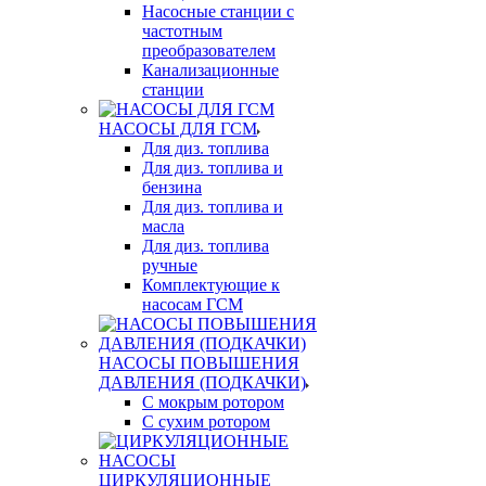
Насосные станции с
частотным
преобразователем
Канализационные
станции
НАСОСЫ ДЛЯ ГСМ
Для диз. топлива
Для диз. топлива и
бензина
Для диз. топлива и
масла
Для диз. топлива
ручные
Комплектующие к
насосам ГСМ
НАСОСЫ ПОВЫШЕНИЯ
ДАВЛЕНИЯ (ПОДКАЧКИ)
С мокрым ротором
С сухим ротором
ЦИРКУЛЯЦИОННЫЕ