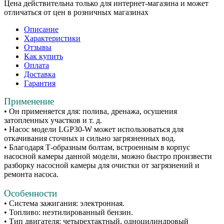
Цена действительна только для интернет-магазина и может
отличаться от цен в розничных магазинах
Описание
Характеристики
Отзывы
Как купить
Оплата
Доставка
Гарантия
Применение
• Он применяется для: полива, дренажа, осушения
затопленных участков и т. д.
• Насос модели LGP30-W может использоваться для
откачивания сточных и сильно загрязненных вод.
• Благодаря Т-образным болтам, встроенным в корпус
насосной камеры данной модели, можно быстро произвести
разборку насосной камеры для очистки от загрязнений и
ремонта насоса.
Особенности
• Система зажигания: электронная.
• Топливо: неэтилированный бензин.
• Тип двигателя: четырехтактный, одноцилиндровый