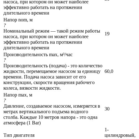
насоса, при котором он может наиболее
эффективно работать на протяжении
длительного времени
Напор nom, м
?
Номинальный режим — такой режим работы
19
насоса, при котором он может наиболее
эффективно работать на протяжении
длительного времени
Производительность max, м³/час
?
Производительность (подача) - это количество
жидкости, перемещаемое насосом за единицу
60,0
времени. Подача насоса зависит от его
конструкции, скорости вращения рабочего
колеса, вязкости жидкости.
Напор max, м
?
Давление, создаваемое насосом, измеряется в
30
метрах вертикального подъема водного
столба. Каждые 10 метров напора - это одна
атмосфера (1 Bar)
1-
Тип двигателя
цилиндровый,