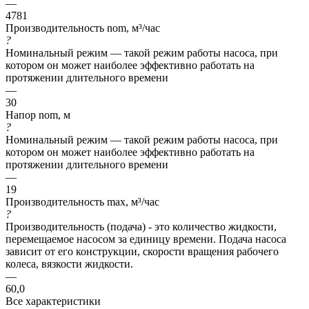
—
4781
Производительность nom, м³/час
?
Номинальный режим — такой режим работы насоса, при
котором он может наиболее эффективно работать на
протяжении длительного времени
—
30
Напор nom, м
?
Номинальный режим — такой режим работы насоса, при
котором он может наиболее эффективно работать на
протяжении длительного времени
—
19
Производительность max, м³/час
?
Производительность (подача) - это количество жидкости,
перемещаемое насосом за единицу времени. Подача насоса
зависит от его конструкции, скорости вращения рабочего
колеса, вязкости жидкости.
—
60,0
Все характеристики