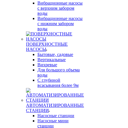
Вибрационные насосы
с верхним забором
воды
Вибрационные насосы
с нижним забором
воды
ПОВЕРХНОСТНЫЕ
НАСОСЫ
Бытовые, садовые
Вертикальные
Вихревые
Для большого объема
воды
С глубиной
всасывания более 9м
АВТОМАТИЗИРОВАННЫЕ
СТАНЦИИ
Насосные станции
Насосные мини
станции