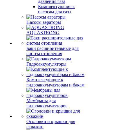
давления газа
Комплектующие к
насосам для газа
Насосы аэраторы
AQUASTRONG
Баки расширительные для
систем отопления
Гидроаккумуляторы
Комплектующие к
гидроаккумуляторам и бакам
Мембраны для
гидроаккумуляторов
Оголовки и крышки для
скважин