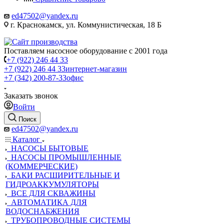
ed47502@yandex.ru
г. Краснокамск, ул. Коммунистическая, 18 Б
Поставляем насосное оборудование с 2001 года
+7 (922) 246 44 33
+7 (922) 246 44 33
интернет-магазин
+7 (342) 200-87-33
офис
Заказать звонок
Войти
Поиск
ed47502@yandex.ru
Каталог
НАСОСЫ БЫТОВЫЕ
НАСОСЫ ПРОМЫШЛЕННЫЕ
(КОММЕРЧЕСКИЕ)
БАКИ РАСШИРИТЕЛЬНЫЕ И
ГИДРОАККУМУЛЯТОРЫ
ВСЕ ДЛЯ СКВАЖИНЫ
АВТОМАТИКА ДЛЯ
ВОДОСНАБЖЕНИЯ
ТРУБОПРОВОДНЫЕ СИСТЕМЫ