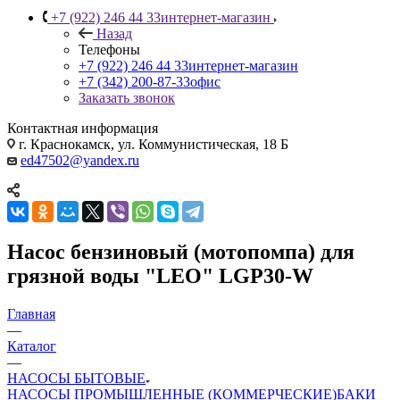
+7 (922) 246 44 33
интернет-магазин
Назад
Телефоны
+7 (922) 246 44 33
интернет-магазин
+7 (342) 200-87-33
офис
Заказать звонок
Контактная информация
г. Краснокамск, ул. Коммунистическая, 18 Б
ed47502@yandex.ru
Насос бензиновый (мотопомпа) для
грязной воды "LEO" LGP30-W
Главная
—
Каталог
—
НАСОСЫ БЫТОВЫЕ
НАСОСЫ ПРОМЫШЛЕННЫЕ (КОММЕРЧЕСКИЕ)
БАКИ