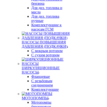
бензина
Для диз. топлива и
масла
Для диз. топлива
ручные
Комплектующие к
насосам ГСМ
НАСОСЫ ПОВЫШЕНИЯ
ДАВЛЕНИЯ (ПОДКАЧКИ)
С мокрым ротором
С сухим ротором
ЦИРКУЛЯЦИОННЫЕ
НАСОСЫ
Фланцевые
С резьбовым
соединением
Комплектующие
МОТОПОМПЫ
Мотопомпы
бензиновые