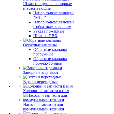
Шланги и рукава напорные
и всасывающие
Напорно-всасывающие
"МПТ"
Напорно-всасывающие
с обратным клапаном
Рукава пожарные
Шланги ПВХ
Обратные клапаны
Обратные клапаны
погружные
Обратные клапаны
промежуточные
Запорные задвижки
Втулки переходные
Колонки и запчасти к ним
Насосы и запчасти для
коммунальной техники