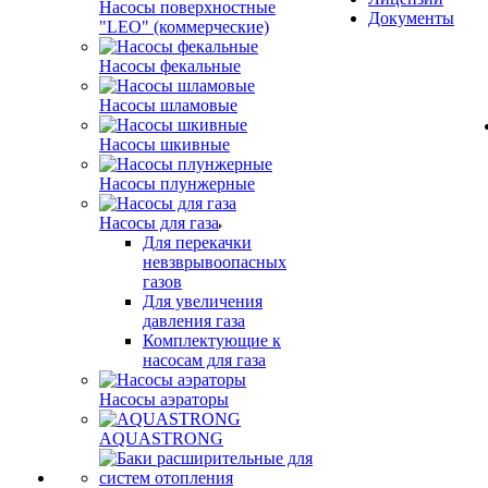
Насосы поверхностные
Документы
"LEO" (коммерческие)
Насосы фекальные
Насосы шламовые
Насосы шкивные
Насосы плунжерные
Насосы для газа
Для перекачки
невзврывоопасных
газов
Для увеличения
давления газа
Комплектующие к
насосам для газа
Насосы аэраторы
AQUASTRONG