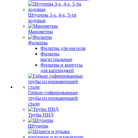
Штуцеры 3-х, 4-х, 5-ти
ходовые
Манометры
Фильтры
Фильтры для насосов
Фильтры
магистральные
Фильтры и корпусы
для картриджей
Гибкие гофрированные
трубы из нержавеющей
стали
Трубы ПНД
Штуцеры