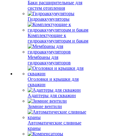
Баки расширительные для
систем отопления
Гидроаккумуляторы
Комплектующие к
гидроаккумуляторам и бакам
Мембраны для
гидроаккумуляторов
Оголовки и крышки для
скважин
Адаптеры для скважин
Зимние вентили
Автоматические сливные
краны