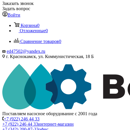
Заказать звонок
Задать вопрос
Войти
Корзина
0
Отложенные
0
Сравнение товаров
0
ed47502@yandex.ru
г. Краснокамск, ул. Коммунистическая, 18 Б
Поставляем насосное оборудование с 2001 года
+7 (922) 246 44 33
+7 (922) 246 44 33
интернет-магазин
+7 (342) 200-87-33
офис