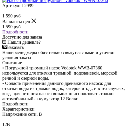
Артикул:
L2999
1 590
руб
Варианты цен
1 590
руб
Подробности
Доступно для заказа
Нашли дешевле?
Заказать
Наши менеджеры обязательно свяжутся с вами и уточнят
условия заказа
Описание
• Погружной трюмный насос Vodotok WWB-07360
используется для откачки трюмной, подсланевой, морской,
речной и озерной воды.
• Область применения данного дренажного насоса: для
откачки воды из трюмов лодок, катеров и т.д., и в тех случаях,
когда для питания насоса возможно использовать только
автомобильный аккумулятор 12 Вольт.
Подробности
Характеристики
Напряжение сети, В
—
12В