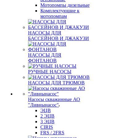
Мотопомпы дизельные
Комплектующие к
мотопомпам
НАСОСЫ ДЛЯ
БАССЕЙНОВ И ДЖАКУЗИ
НАСОСЫ ДЛЯ
ФОНТАНОВ
РУЧНЫЕ НАСОСЫ
НАСОСЫ ДЛЯ ТРЮМОВ
Насосы скважинные АО
"Ливнынасос"
ЭЦВ
2 ЭЦВ
3 ЭЦВ
CIRIS
FRS / 2FRS