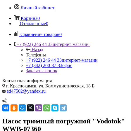
Личный кабинет
Корзина
0
Отложенные
0
Сравнение товаров
0
+7 (922) 246 44 33
интернет-магазин
Назад
Телефоны
+7 (922) 246 44 33
интернет-магазин
+7 (342) 200-87-33
офис
Заказать звонок
Контактная информация
г. Краснокамск, ул. Коммунистическая, 18 Б
ed47502@yandex.ru
Насос трюмный погружной "Vodotok"
WWB-07360