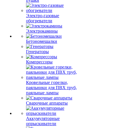
пушки
Электро-газовые
обогреватели
Электрокамины
Бетономешалки
Генераторы
Компрессоры
Кровельные горелки,
паяльники для ПВХ труб,
паяльные лампы
Сварочные аппараты
Аккумуляторные
опрыскиватели