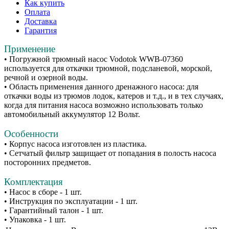
Как купить
Оплата
Доставка
Гарантия
Применение
• Погружной трюмный насос Vodotok WWB-07360
используется для откачки трюмной, подсланевой, морской,
речной и озерной воды.
• Область применения данного дренажного насоса: для
откачки воды из трюмов лодок, катеров и т.д., и в тех случаях,
когда для питания насоса возможно использовать только
автомобильный аккумулятор 12 Вольт.
Особенности
• Корпус насоса изготовлен из пластика.
• Сетчатый фильтр защищает от попадания в полость насоса
посторонних предметов.
Комплектация
• Насос в сборе - 1 шт.
• Инструкция по эксплуатации - 1 шт.
• Гарантийный талон - 1 шт.
• Упаковка - 1 шт.