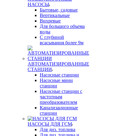
НАСОСЫ
Бытовые, садовые
Вертикальные
Вихревые
Для большого объема
воды
С глубиной
всасывания более 9м
АВТОМАТИЗИРОВАННЫЕ
СТАНЦИИ
Насосные станции
Насосные мини
станции
Насосные станции с
частотным
преобразователем
Канализационные
станции
НАСОСЫ ДЛЯ ГСМ
Для диз. топлива
Для диз. топлива и