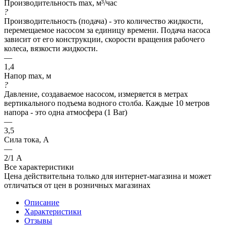
Производительность max, м³/час
?
Производительность (подача) - это количество жидкости,
перемещаемое насосом за единицу времени. Подача насоса
зависит от его конструкции, скорости вращения рабочего
колеса, вязкости жидкости.
—
1,4
Напор max, м
?
Давление, создаваемое насосом, измеряется в метрах
вертикального подъема водного столба. Каждые 10 метров
напора - это одна атмосфера (1 Bar)
—
3,5
Сила тока, А
—
2/1 А
Все характеристики
Цена действительна только для интернет-магазина и может
отличаться от цен в розничных магазинах
Описание
Характеристики
Отзывы