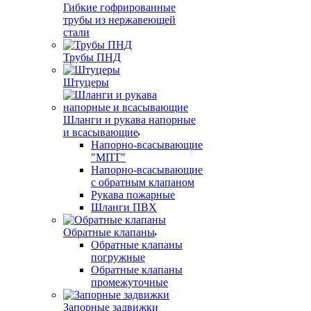
Гибкие гофрированные
трубы из нержавеющей
стали
Трубы ПНД
Штуцеры
Шланги и рукава напорные
и всасывающие
Напорно-всасывающие
"МПТ"
Напорно-всасывающие
с обратным клапаном
Рукава пожарные
Шланги ПВХ
Обратные клапаны
Обратные клапаны
погружные
Обратные клапаны
промежуточные
Запорные задвижки