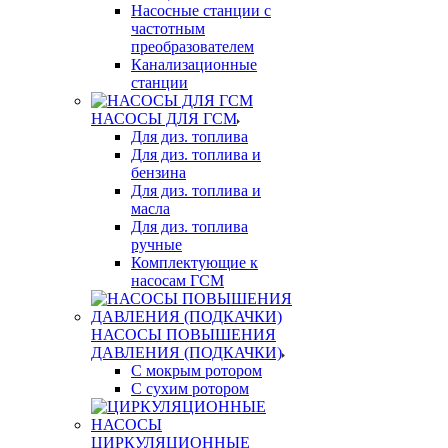
Насосные станции с
частотным
преобразователем
Канализационные
станции
НАСОСЫ ДЛЯ ГСМ
Для диз. топлива
Для диз. топлива и
бензина
Для диз. топлива и
масла
Для диз. топлива
ручные
Комплектующие к
насосам ГСМ
НАСОСЫ ПОВЫШЕНИЯ
ДАВЛЕНИЯ (ПОДКАЧКИ)
С мокрым ротором
С сухим ротором
ЦИРКУЛЯЦИОННЫЕ