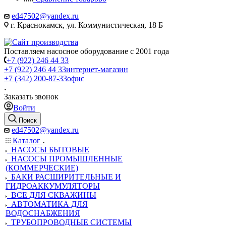
ed47502@yandex.ru
г. Краснокамск, ул. Коммунистическая, 18 Б
Поставляем насосное оборудование с 2001 года
+7 (922) 246 44 33
+7 (922) 246 44 33
интернет-магазин
+7 (342) 200-87-33
офис
Заказать звонок
Войти
Поиск
ed47502@yandex.ru
Каталог
НАСОСЫ БЫТОВЫЕ
НАСОСЫ ПРОМЫШЛЕННЫЕ
(КОММЕРЧЕСКИЕ)
БАКИ РАСШИРИТЕЛЬНЫЕ И
ГИДРОАККУМУЛЯТОРЫ
ВСЕ ДЛЯ СКВАЖИНЫ
АВТОМАТИКА ДЛЯ
ВОДОСНАБЖЕНИЯ
ТРУБОПРОВОДНЫЕ СИСТЕМЫ