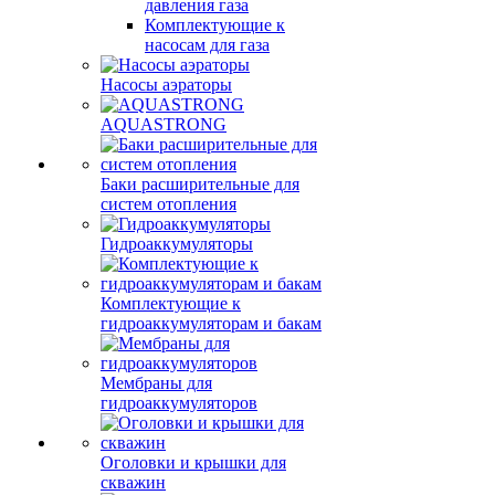
давления газа
Комплектующие к
насосам для газа
Насосы аэраторы
AQUASTRONG
Баки расширительные для
систем отопления
Гидроаккумуляторы
Комплектующие к
гидроаккумуляторам и бакам
Мембраны для
гидроаккумуляторов
Оголовки и крышки для
скважин