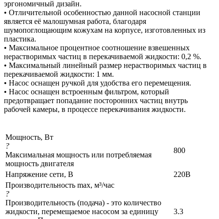
эргономичный дизайн.
• Отличительной особенностью данной насосной станции
является её малошумная работа, благодаря
шумопоглощающим кожухам на корпусе, изготовленных из
пластика.
• Максимальное процентное соотношение взвешенных
нерастворимых частиц в перекачиваемой жидкости: 0,2 %.
• Максимальный линейный размер нерастворимых частиц в
перекачиваемой жидкости: 1 мм.
• Насос оснащен ручкой для удобства его перемещения.
• Насос оснащен встроенным фильтром, который
предотвращает попадание посторонних частиц внутрь
рабочей камеры, в процессе перекачивания жидкости.
Мощность, Вт
?
800
Максимальная мощность или потребляемая
мощность двигателя
Напряжение сети, В
220В
Производительность max, м³/час
?
Производительность (подача) - это количество
жидкости, перемещаемое насосом за единицу
3.3