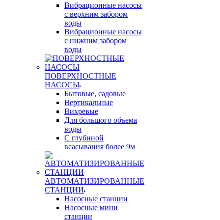
Вибрационные насосы
с верхним забором
воды
Вибрационные насосы
с нижним забором
воды
ПОВЕРХНОСТНЫЕ
НАСОСЫ
Бытовые, садовые
Вертикальные
Вихревые
Для большого объема
воды
С глубиной
всасывания более 9м
АВТОМАТИЗИРОВАННЫЕ
СТАНЦИИ
Насосные станции
Насосные мини
станции