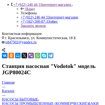
+7 (922) 246 44 33
интернет-магазин
Назад
Телефоны
+7 (922) 246 44 33
интернет-магазин
+7 (342) 200-87-33
офис
Заказать звонок
Контактная информация
г. Краснокамск, ул. Коммунистическая, 18 Б
ed47502@yandex.ru
Станция насосная "Vodotok" модель
JGP80024C
Главная
—
Каталог
—
НАСОСЫ БЫТОВЫЕ
НАСОСЫ ПРОМЫШЛЕННЫЕ (КОММЕРЧЕСКИЕ)
БАКИ