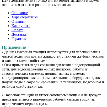
Цена действительна только для интернет-магазина и может
отличаться от цен в розничных магазинах
Описание
Характеристики
Отзывы
Как купить
Оплата
Доставка
Гарантия
Применение
• Данная насосная станция используется для перекачивания
чистой воды или других жидкостей с такими же физическими
и химическими свойствами.
• Она применяется для создания давления в водопроводной
сети, для водоснабжения жилых построек, работы в
автоматических системах полива, малых системах
кондиционирования и вспомогательного оборудования, для
подачи воды в садовой ирригации, в тепличном, подсобном и
рыбном хозяйствах и т.д.
• Насосная станция является самовсасывающей и не требует
предварительного заполнения рабочей камеры водой, за
исключением первого пуска.