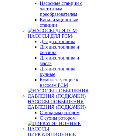
Насосные станции с
частотным
преобразователем
Канализационные
станции
НАСОСЫ ДЛЯ ГСМ
Для диз. топлива
Для диз. топлива и
бензина
Для диз. топлива и
масла
Для диз. топлива
ручные
Комплектующие к
насосам ГСМ
НАСОСЫ ПОВЫШЕНИЯ
ДАВЛЕНИЯ (ПОДКАЧКИ)
С мокрым ротором
С сухим ротором
ЦИРКУЛЯЦИОННЫЕ