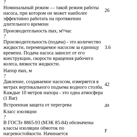
?
Номинальный режим — такой режим работы
26
насоса, при котором он может наиболее
эффективно работать на протяжении
длительного времени
Производительность max, м³/час
?
Производительность (подача) - это количество
жидкости, перемещаемое насосом за единицу
3.6
времени. Подача насоса зависит от его
конструкции, скорости вращения рабочего
колеса, вязкости жидкости.
Напор max, м
?
Давление, создаваемое насосом, измеряется в
42
метрах вертикального подъема водного столба.
Каждые 10 метров напора - это одна атмосфера
(1 Bar)
Встроенная защита от перегрева
да
Класс изоляции
?
В ГОСТе 8865-93 (МЭК 85-84) обозначены
классы изоляции обмоток по
F
нагревостойкости. Начинается