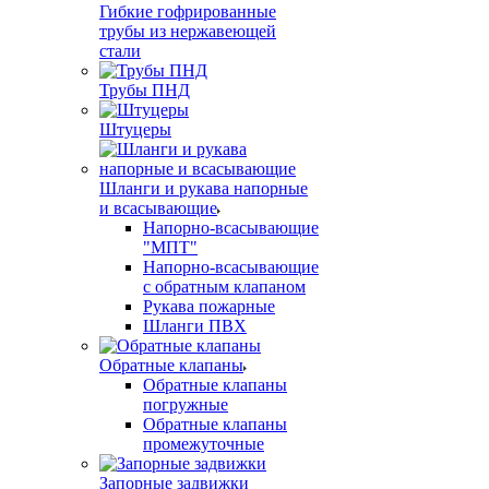
Гибкие гофрированные
трубы из нержавеющей
стали
Трубы ПНД
Штуцеры
Шланги и рукава напорные
и всасывающие
Напорно-всасывающие
"МПТ"
Напорно-всасывающие
с обратным клапаном
Рукава пожарные
Шланги ПВХ
Обратные клапаны
Обратные клапаны
погружные
Обратные клапаны
промежуточные
Запорные задвижки