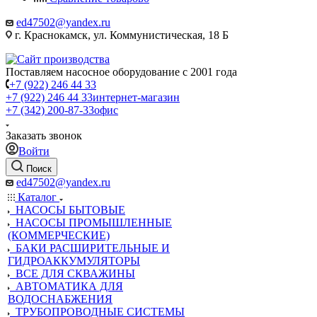
ed47502@yandex.ru
г. Краснокамск, ул. Коммунистическая, 18 Б
Поставляем насосное оборудование с 2001 года
+7 (922) 246 44 33
+7 (922) 246 44 33
интернет-магазин
+7 (342) 200-87-33
офис
Заказать звонок
Войти
Поиск
ed47502@yandex.ru
Каталог
НАСОСЫ БЫТОВЫЕ
НАСОСЫ ПРОМЫШЛЕННЫЕ
(КОММЕРЧЕСКИЕ)
БАКИ РАСШИРИТЕЛЬНЫЕ И
ГИДРОАККУМУЛЯТОРЫ
ВСЕ ДЛЯ СКВАЖИНЫ
АВТОМАТИКА ДЛЯ
ВОДОСНАБЖЕНИЯ
ТРУБОПРОВОДНЫЕ СИСТЕМЫ