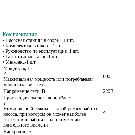
Комплектация
• Насосная станция в сборе – 1 шт.
• Комплект сальников – 1 шт.
• Руководство по эксплуатации-1 шт.
• Гарантийный талон-1 шт.
• Упаковка-1 шт.
Мощность, Вт
?
900
Максимальная мощность или потребляемая
мощность двигателя
Напряжение сети, В
220В
Производительность nom, м³/час
?
Номинальный режим — такой режим работы
2.1
насоса, при котором он может наиболее
эффективно работать на протяжении
длительного времени
Напор nom, м