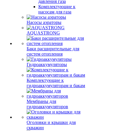
давления газа
Комплектующие к
насосам для газа
Насосы аэраторы
AQUASTRONG
Баки расширительные для
систем отопления
Гидроаккумуляторы
Комплектующие к
гидроаккумуляторам и бакам
Мембраны для
гидроаккумуляторов
Оголовки и крышки для
скважин