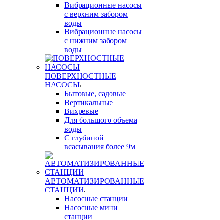
Вибрационные насосы
с верхним забором
воды
Вибрационные насосы
с нижним забором
воды
ПОВЕРХНОСТНЫЕ
НАСОСЫ
Бытовые, садовые
Вертикальные
Вихревые
Для большого объема
воды
С глубиной
всасывания более 9м
АВТОМАТИЗИРОВАННЫЕ
СТАНЦИИ
Насосные станции
Насосные мини
станции