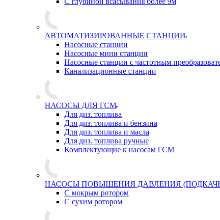
С глубиной всасывания более 9м
АВТОМАТИЗИРОВАННЫЕ СТАНЦИИ
Насосные станции
Насосные мини станции
Насосные станции с частотным преобразоват
Канализационные станции
НАСОСЫ ДЛЯ ГСМ
Для диз. топлива
Для диз. топлива и бензина
Для диз. топлива и масла
Для диз. топлива ручные
Комплектующие к насосам ГСМ
НАСОСЫ ПОВЫШЕНИЯ ДАВЛЕНИЯ (ПОДКАЧ
С мокрым ротором
С сухим ротором