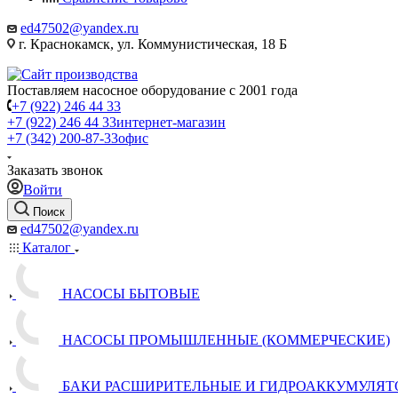
ed47502@yandex.ru
г. Краснокамск, ул. Коммунистическая, 18 Б
Поставляем насосное оборудование с 2001 года
+7 (922) 246 44 33
+7 (922) 246 44 33
интернет-магазин
+7 (342) 200-87-33
офис
Заказать звонок
Войти
Поиск
ed47502@yandex.ru
Каталог
НАСОСЫ БЫТОВЫЕ
НАСОСЫ ПРОМЫШЛЕННЫЕ (КОММЕРЧЕСКИЕ)
БАКИ РАСШИРИТЕЛЬНЫЕ И ГИДРОАККУМУЛЯТ