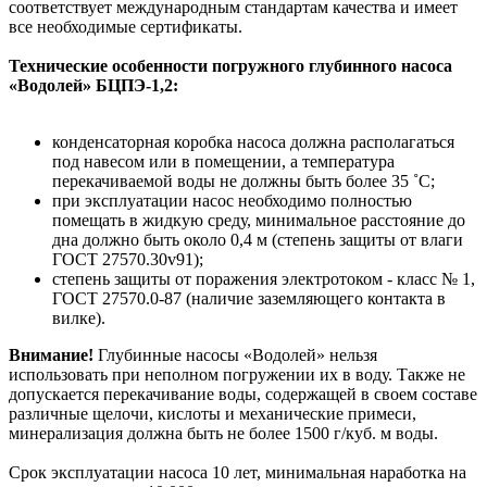
соответствует международным стандартам качества и имеет
все необходимые сертификаты.
Технические особенности погружного глубинного насоса
«Водолей» БЦПЭ-1,2:
конденсаторная коробка насоса должна располагаться
под навесом или в помещении, а температура
перекачиваемой воды не должны быть более 35 ˚С;
при эксплуатации насос необходимо полностью
помещать в жидкую среду, минимальное расстояние до
дна должно быть около 0,4 м (степень защиты от влаги
ГОСТ 27570.30v91);
степень защиты от поражения электротоком - класс № 1,
ГОСТ 27570.0-87 (наличие заземляющего контакта в
вилке).
Внимание!
Глубинные насосы «Водолей» нельзя
использовать при неполном погружении их в воду. Также не
допускается перекачивание воды, содержащей в своем составе
различные щелочи, кислоты и механические примеси,
минерализация должна быть не более 1500 г/куб. м воды.
Срок эксплуатации насоса 10 лет, минимальная наработка на