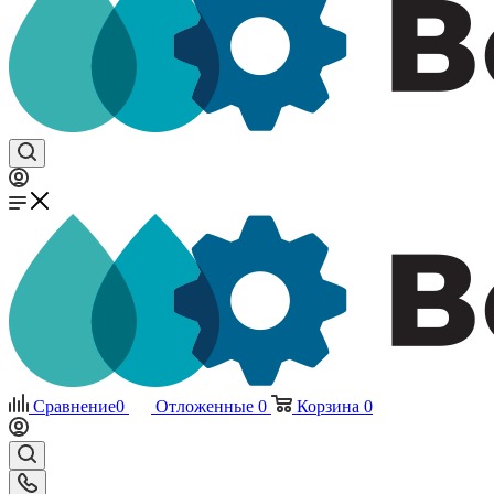
Сравнение
0
Отложенные
0
Корзина
0