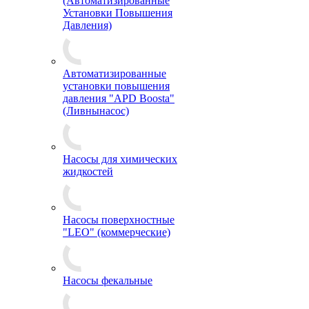
(Автоматизированные
Установки Повышения
Давления)
Автоматизированные
установки повышения
давления "APD Boosta"
(Ливнынасос)
Насосы для химических
жидкостей
Насосы поверхностные
"LEO" (коммерческие)
Насосы фекальные