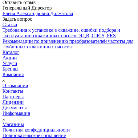
Оставить отзыв
Генеральный Директор
Елена Александровна Долматова
Задать вопрос
Статьи
Требования к установке в скважине, ошибки подбора и
эксплуатации скважинных насосов ЭЦВ, CIRIS, FRS
Рекомендации по применению преобразователей частоты для
глубинных скважинных насосов
Каталог
Акции
Услуги
Бренды
Компания
О компании
Контакты
Партнеры
Лицензии
Документы
Информация
Магазины
Политика конфединциальности
Пользовательское соглашение