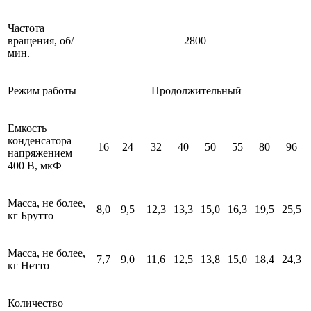
Частота
вращения, об/
2800
мин.
Режим работы
Продолжительный
Емкость
конденсатора
16
24
32
40
50
55
80
96
напряжением
400 В, мкФ
Масса, не более,
8,0
9,5
12,3
13,3
15,0
16,3
19,5
25,5
кг Брутто
Масса, не более,
7,7
9,0
11,6
12,5
13,8
15,0
18,4
24,3
кг Нетто
Количество