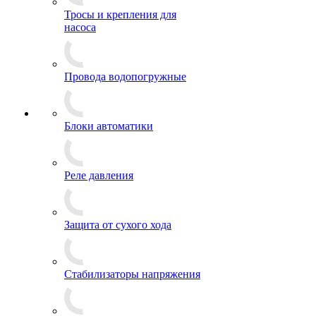
Тросы и крепления для
насоса
Провода водопогружные
Блоки автоматики
Реле давления
Защита от сухого хода
Стабилизаторы напряжения