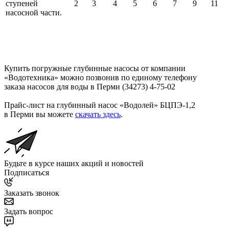
ступеней
2
3
4
5
6
7
9
11
насосной части.
Купить погружные глубинные насосы от компании
«Водотехника» можно позвонив по единому телефону
заказа насосов для воды в Перми (34273) 4-75-02
Прайс-лист на глубинный насос «Водолей» БЦПЭ-1,2
в Перми вы можете
скачать здесь
.
Будьте в курсе наших акций и новостей
Подписаться
Заказать звонок
Задать вопрос