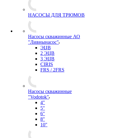
НАСОСЫ ДЛЯ ТРЮМОВ
Насосы скважинные АО
"Ливнынасос"
ЭЦВ
2 ЭЦВ
3 ЭЦВ
CIRIS
FRS / 2FRS
Насосы скважинные
"Vodotok"
4"
5"
6"
8"
10"