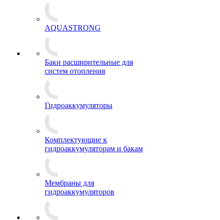
AQUASTRONG
Баки расширительные для
систем отопления
Гидроаккумуляторы
Комплектующие к
гидроаккумуляторам и бакам
Мембраны для
гидроаккумуляторов