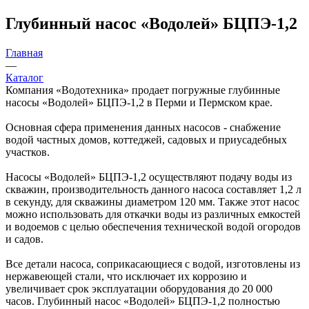
Глубинный насос «Водолей» БЦПЭ-1,2
Главная
—
Каталог
Компания «Водотехника» продает погружные глубинные
насосы «Водолей» БЦПЭ-1,2 в Перми и Пермском крае.
Основная сфера применения данных насосов - снабжение
водой частных домов, коттеджей, садовых и приусадебных
участков.
Насосы «Водолей» БЦПЭ-1,2 осуществляют подачу воды из
скважин, производительность данного насоса составляет 1,2 л
в секунду, для скважины диаметром 120 мм. Также этот насос
можно использовать для откачки воды из различных емкостей
и водоемов с целью обеспечения технической водой огородов
и садов.
Все детали насоса, соприкасающиеся с водой, изготовлены из
нержавеющей стали, что исключает их коррозию и
увеличивает срок эксплуатации оборудования до 20 000
часов. Глубинный насос «Водолей» БЦПЭ-1,2 полностью