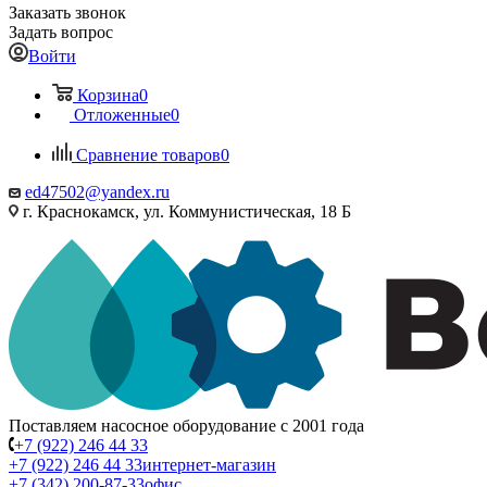
Заказать звонок
Задать вопрос
Войти
Корзина
0
Отложенные
0
Сравнение товаров
0
ed47502@yandex.ru
г. Краснокамск, ул. Коммунистическая, 18 Б
Поставляем насосное оборудование с 2001 года
+7 (922) 246 44 33
+7 (922) 246 44 33
интернет-магазин
+7 (342) 200-87-33
офис