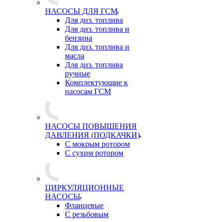
НАСОСЫ ДЛЯ ГСМ
Для диз. топлива
Для диз. топлива и
бензина
Для диз. топлива и
масла
Для диз. топлива
ручные
Комплектующие к
насосам ГСМ
НАСОСЫ ПОВЫШЕНИЯ
ДАВЛЕНИЯ (ПОДКАЧКИ)
С мокрым ротором
С сухим ротором
ЦИРКУЛЯЦИОННЫЕ
НАСОСЫ
Фланцевые
С резьбовым