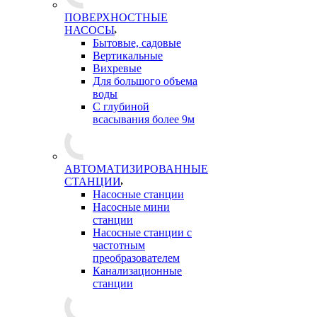
ПОВЕРХНОСТНЫЕ
НАСОСЫ
Бытовые, садовые
Вертикальные
Вихревые
Для большого объема
воды
С глубиной
всасывания более 9м
АВТОМАТИЗИРОВАННЫЕ
СТАНЦИИ
Насосные станции
Насосные мини
станции
Насосные станции с
частотным
преобразователем
Канализационные
станции