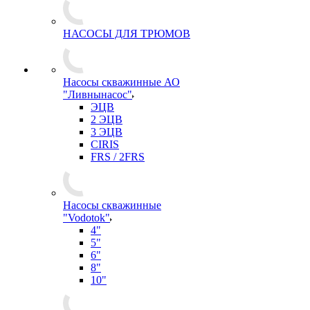
НАСОСЫ ДЛЯ ТРЮМОВ
Насосы скважинные АО
"Ливнынасос"
ЭЦВ
2 ЭЦВ
3 ЭЦВ
CIRIS
FRS / 2FRS
Насосы скважинные
"Vodotok"
4"
5"
6"
8"
10"