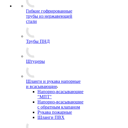
Гибкие гофрированные
трубы из нержавеющей
стали
Трубы ПНД
Штуцеры
Шланги и рукава напорные
и всасывающие
Напорно-всасывающие
"МПТ"
Напорно-всасывающие
с обратным клапаном
Рукава пожарные
Шланги ПВХ