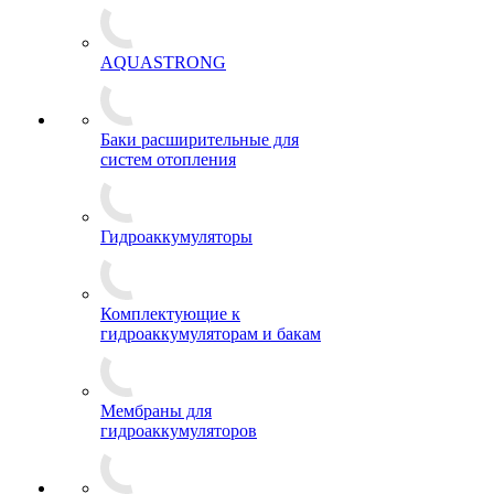
AQUASTRONG
Баки расширительные для
систем отопления
Гидроаккумуляторы
Комплектующие к
гидроаккумуляторам и бакам
Мембраны для
гидроаккумуляторов