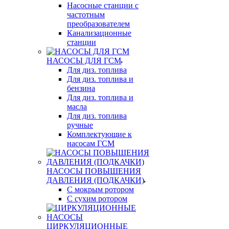
Насосные станции с
частотным
преобразователем
Канализационные
станции
НАСОСЫ ДЛЯ ГСМ
Для диз. топлива
Для диз. топлива и
бензина
Для диз. топлива и
масла
Для диз. топлива
ручные
Комплектующие к
насосам ГСМ
НАСОСЫ ПОВЫШЕНИЯ
ДАВЛЕНИЯ (ПОДКАЧКИ)
С мокрым ротором
С сухим ротором
ЦИРКУЛЯЦИОННЫЕ