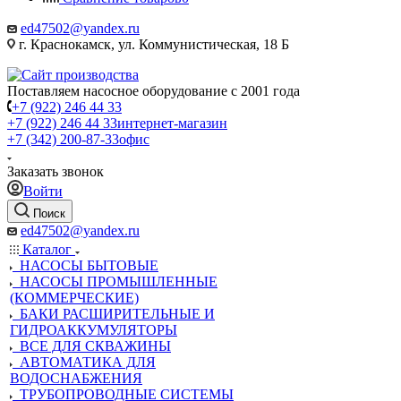
ed47502@yandex.ru
г. Краснокамск, ул. Коммунистическая, 18 Б
Поставляем насосное оборудование с 2001 года
+7 (922) 246 44 33
+7 (922) 246 44 33
интернет-магазин
+7 (342) 200-87-33
офис
Заказать звонок
Войти
Поиск
ed47502@yandex.ru
Каталог
НАСОСЫ БЫТОВЫЕ
НАСОСЫ ПРОМЫШЛЕННЫЕ
(КОММЕРЧЕСКИЕ)
БАКИ РАСШИРИТЕЛЬНЫЕ И
ГИДРОАККУМУЛЯТОРЫ
ВСЕ ДЛЯ СКВАЖИНЫ
АВТОМАТИКА ДЛЯ
ВОДОСНАБЖЕНИЯ
ТРУБОПРОВОДНЫЕ СИСТЕМЫ