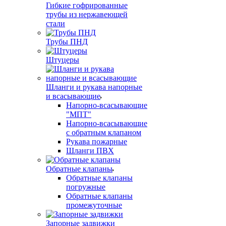
Гибкие гофрированные
трубы из нержавеющей
стали
Трубы ПНД
Штуцеры
Шланги и рукава напорные
и всасывающие
Напорно-всасывающие
"МПТ"
Напорно-всасывающие
с обратным клапаном
Рукава пожарные
Шланги ПВХ
Обратные клапаны
Обратные клапаны
погружные
Обратные клапаны
промежуточные
Запорные задвижки