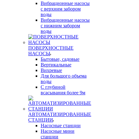
Вибрационные насосы
с верхним забором
воды
Вибрационные насосы
с нижним забором
воды
ПОВЕРХНОСТНЫЕ
НАСОСЫ
Бытовые, садовые
Вертикальные
Вихревые
Для большого объема
воды
С глубиной
всасывания более 9м
АВТОМАТИЗИРОВАННЫЕ
СТАНЦИИ
Насосные станции
Насосные мини
станции