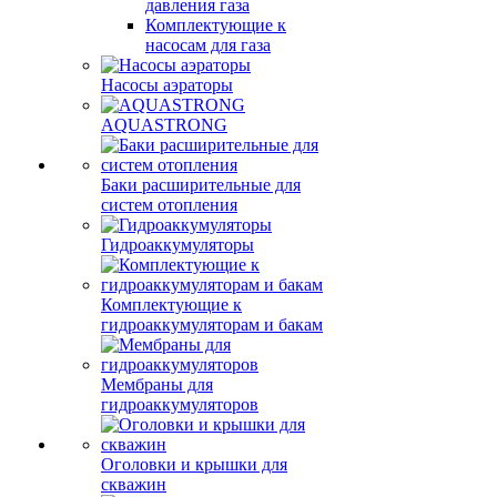
давления газа
Комплектующие к
насосам для газа
Насосы аэраторы
AQUASTRONG
Баки расширительные для
систем отопления
Гидроаккумуляторы
Комплектующие к
гидроаккумуляторам и бакам
Мембраны для
гидроаккумуляторов
Оголовки и крышки для
скважин