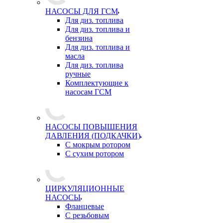
НАСОСЫ ДЛЯ ГСМ
Для диз. топлива
Для диз. топлива и
бензина
Для диз. топлива и
масла
Для диз. топлива
ручные
Комплектующие к
насосам ГСМ
НАСОСЫ ПОВЫШЕНИЯ
ДАВЛЕНИЯ (ПОДКАЧКИ)
С мокрым ротором
С сухим ротором
ЦИРКУЛЯЦИОННЫЕ
НАСОСЫ
Фланцевые
С резьбовым