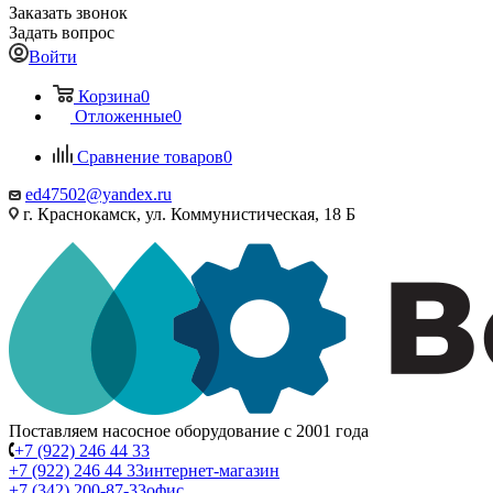
Заказать звонок
Задать вопрос
Войти
Корзина
0
Отложенные
0
Сравнение товаров
0
ed47502@yandex.ru
г. Краснокамск, ул. Коммунистическая, 18 Б
Поставляем насосное оборудование с 2001 года
+7 (922) 246 44 33
+7 (922) 246 44 33
интернет-магазин
+7 (342) 200-87-33
офис