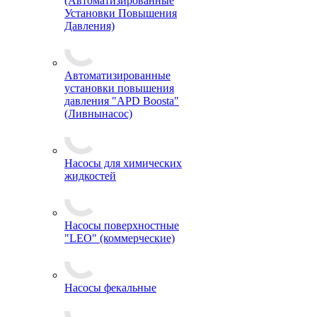
(Автоматизированные
Установки Повышения
Давления)
Автоматизированные
установки повышения
давления "APD Boosta"
(Ливнынасос)
Насосы для химических
жидкостей
Насосы поверхностные
"LEO" (коммерческие)
Насосы фекальные