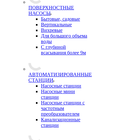
ПОВЕРХНОСТНЫЕ
НАСОСЫ
Бытовые, садовые
Вертикальные
Вихревые
Для большого объема
воды
С глубиной
всасывания более 9м
АВТОМАТИЗИРОВАННЫЕ
СТАНЦИИ
Насосные станции
Насосные мини
станции
Насосные станции с
частотным
преобразователем
Канализационные
станции