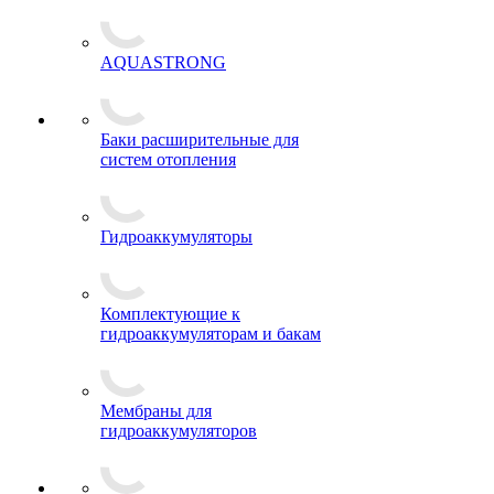
AQUASTRONG
Баки расширительные для
систем отопления
Гидроаккумуляторы
Комплектующие к
гидроаккумуляторам и бакам
Мембраны для
гидроаккумуляторов