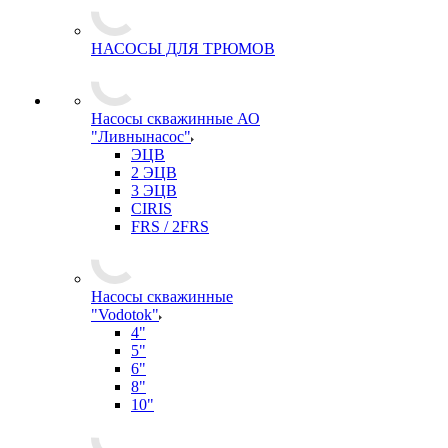
НАСОСЫ ДЛЯ ТРЮМОВ
Насосы скважинные АО
"Ливнынасос"
ЭЦВ
2 ЭЦВ
3 ЭЦВ
CIRIS
FRS / 2FRS
Насосы скважинные
"Vodotok"
4"
5"
6"
8"
10"