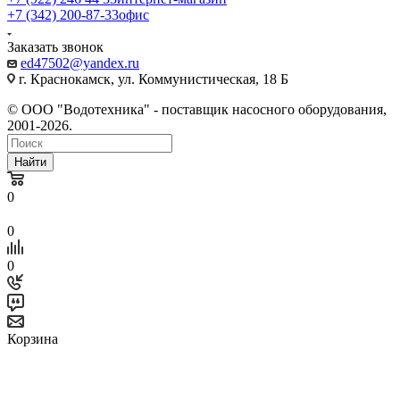
+7 (342) 200-87-33
офис
Заказать звонок
ed47502@yandex.ru
г. Краснокамск, ул. Коммунистическая, 18 Б
© ООО "Водотехника" - поставщик насосного оборудования,
2001-2026.
Найти
0
0
0
Корзина