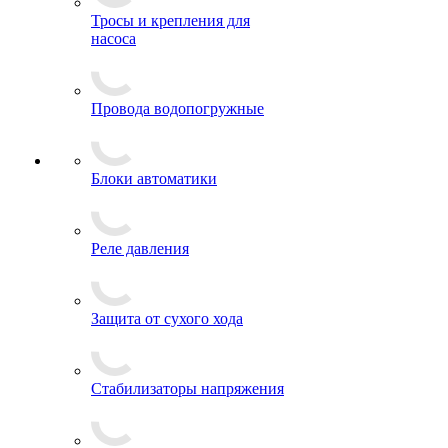
Тросы и крепления для
насоса
Провода водопогружные
Блоки автоматики
Реле давления
Защита от сухого хода
Стабилизаторы напряжения