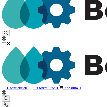
Сравнение
0
Отложенные
0
Корзина
0