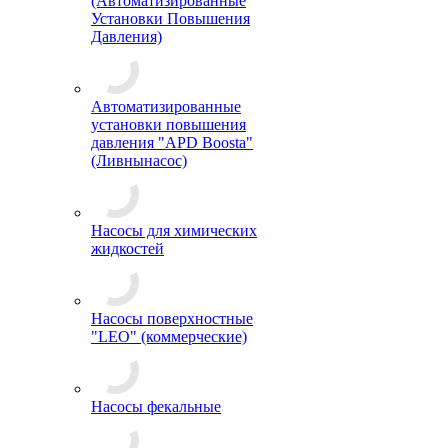
(Автоматизированные
Установки Повышения
Давления)
Автоматизированные
установки повышения
давления "APD Boosta"
(Ливнынасос)
Насосы для химических
жидкостей
Насосы поверхностные
"LEO" (коммерческие)
Насосы фекальные