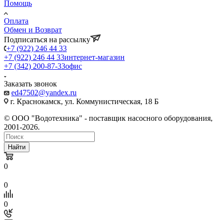
Помощь
Оплата
Обмен и Возврат
Подписаться на рассылку
+7 (922) 246 44 33
+7 (922) 246 44 33
интернет-магазин
+7 (342) 200-87-33
офис
Заказать звонок
ed47502@yandex.ru
г. Краснокамск, ул. Коммунистическая, 18 Б
© ООО "Водотехника" - поставщик насосного оборудования,
2001-2026.
Найти
0
0
0