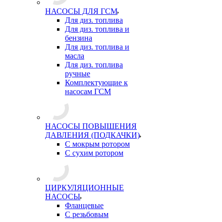
НАСОСЫ ДЛЯ ГСМ
Для диз. топлива
Для диз. топлива и
бензина
Для диз. топлива и
масла
Для диз. топлива
ручные
Комплектующие к
насосам ГСМ
НАСОСЫ ПОВЫШЕНИЯ
ДАВЛЕНИЯ (ПОДКАЧКИ)
С мокрым ротором
С сухим ротором
ЦИРКУЛЯЦИОННЫЕ
НАСОСЫ
Фланцевые
С резьбовым