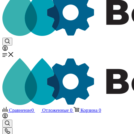
Сравнение
0
Отложенные
0
Корзина
0