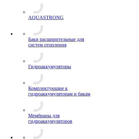
AQUASTRONG
Баки расширительные для
систем отопления
Гидроаккумуляторы
Комплектующие к
гидроаккумуляторам и бакам
Мембраны для
гидроаккумуляторов