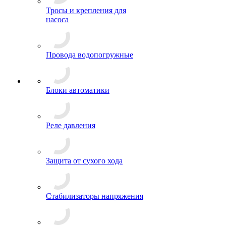
Тросы и крепления для
насоса
Провода водопогружные
Блоки автоматики
Реле давления
Защита от сухого хода
Стабилизаторы напряжения