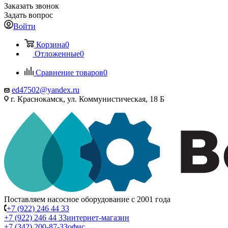
Заказать звонок
Задать вопрос
Войти
Корзина
0
Отложенные
0
Сравнение товаров
0
ed47502@yandex.ru
г. Краснокамск, ул. Коммунистическая, 18 Б
Поставляем насосное оборудование с 2001 года
+7 (922) 246 44 33
+7 (922) 246 44 33
интернет-магазин
+7 (342) 200-87-33
офис