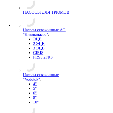
НАСОСЫ ДЛЯ ТРЮМОВ
Насосы скважинные АО
"Ливнынасос"
ЭЦВ
2 ЭЦВ
3 ЭЦВ
CIRIS
FRS / 2FRS
Насосы скважинные
"Vodotok"
4"
5"
6"
8"
10"