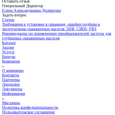
Оставить отзыв
Генеральный Директор
Елена Александровна Долматова
Задать вопрос
Статьи
Требования к установке в скважине, ошибки подбора и
эксплуатации скважинных насосов ЭЦВ, CIRIS, FRS
Рекомендации по применению преобразователей частоты для
глубинных скважинных насосов
Каталог
Акции
Услуги
Бренды
Компания
О компании
Контакты
Партнеры
Лицензии
Документы
Информация
Магазины
Политика конфединциальности
Пользовательское соглашение