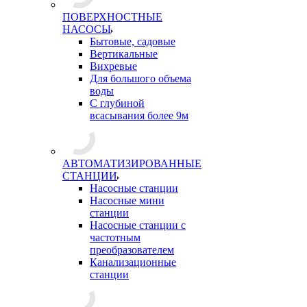
ПОВЕРХНОСТНЫЕ
НАСОСЫ
Бытовые, садовые
Вертикальные
Вихревые
Для большого объема
воды
С глубиной
всасывания более 9м
АВТОМАТИЗИРОВАННЫЕ
СТАНЦИИ
Насосные станции
Насосные мини
станции
Насосные станции с
частотным
преобразователем
Канализационные
станции