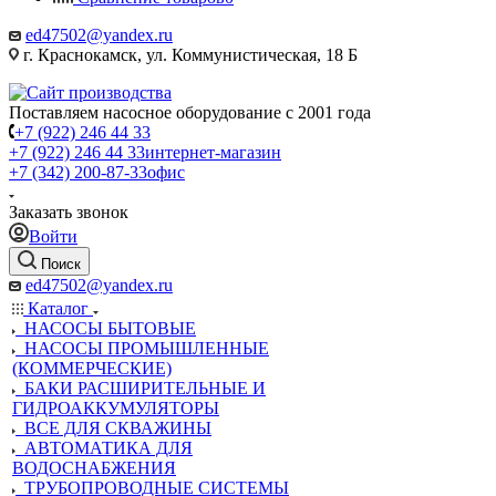
ed47502@yandex.ru
г. Краснокамск, ул. Коммунистическая, 18 Б
Поставляем насосное оборудование с 2001 года
+7 (922) 246 44 33
+7 (922) 246 44 33
интернет-магазин
+7 (342) 200-87-33
офис
Заказать звонок
Войти
Поиск
ed47502@yandex.ru
Каталог
НАСОСЫ БЫТОВЫЕ
НАСОСЫ ПРОМЫШЛЕННЫЕ
(КОММЕРЧЕСКИЕ)
БАКИ РАСШИРИТЕЛЬНЫЕ И
ГИДРОАККУМУЛЯТОРЫ
ВСЕ ДЛЯ СКВАЖИНЫ
АВТОМАТИКА ДЛЯ
ВОДОСНАБЖЕНИЯ
ТРУБОПРОВОДНЫЕ СИСТЕМЫ