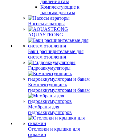
давления газа
Комплектующие к
насосам для газа
Насосы аэраторы
AQUASTRONG
Баки расширительные для
систем отопления
Гидроаккумуляторы
Комплектующие к
гидроаккумуляторам и бакам
Мембраны для
гидроаккумуляторов
Оголовки и крышки для
скважин