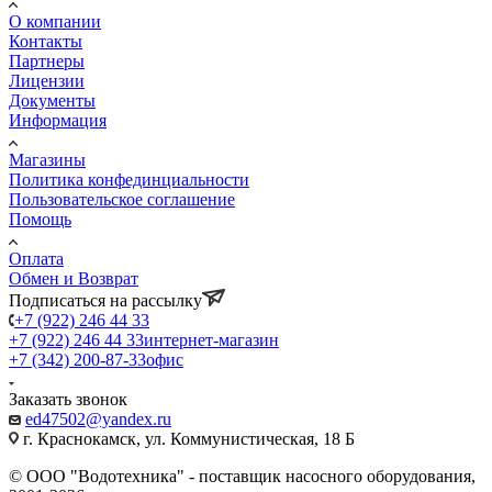
О компании
Контакты
Партнеры
Лицензии
Документы
Информация
Магазины
Политика конфединциальности
Пользовательское соглашение
Помощь
Оплата
Обмен и Возврат
Подписаться на рассылку
+7 (922) 246 44 33
+7 (922) 246 44 33
интернет-магазин
+7 (342) 200-87-33
офис
Заказать звонок
ed47502@yandex.ru
г. Краснокамск, ул. Коммунистическая, 18 Б
© ООО "Водотехника" - поставщик насосного оборудования,