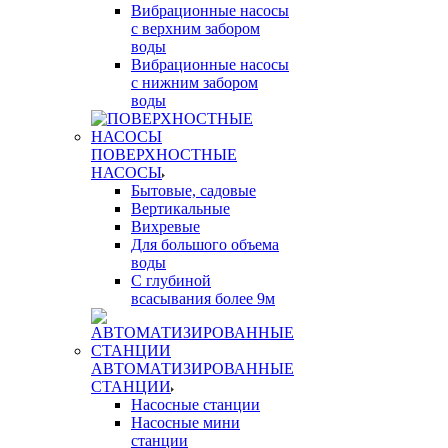
Вибрационные насосы
с верхним забором
воды
Вибрационные насосы
с нижним забором
воды
ПОВЕРХНОСТНЫЕ
НАСОСЫ
Бытовые, садовые
Вертикальные
Вихревые
Для большого объема
воды
С глубиной
всасывания более 9м
АВТОМАТИЗИРОВАННЫЕ
СТАНЦИИ
Насосные станции
Насосные мини
станции