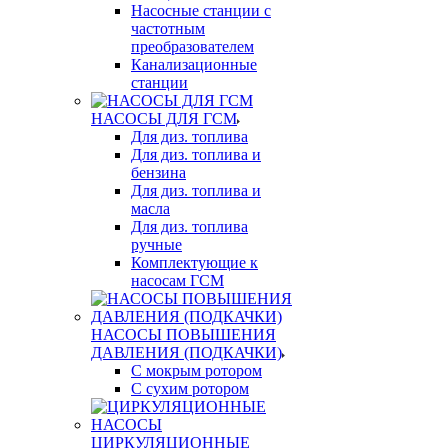
Насосные станции с
частотным
преобразователем
Канализационные
станции
НАСОСЫ ДЛЯ ГСМ
Для диз. топлива
Для диз. топлива и
бензина
Для диз. топлива и
масла
Для диз. топлива
ручные
Комплектующие к
насосам ГСМ
НАСОСЫ ПОВЫШЕНИЯ
ДАВЛЕНИЯ (ПОДКАЧКИ)
С мокрым ротором
С сухим ротором
ЦИРКУЛЯЦИОННЫЕ