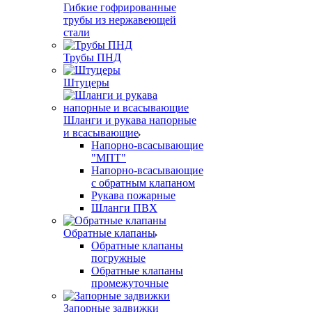
Гибкие гофрированные
трубы из нержавеющей
стали
Трубы ПНД
Штуцеры
Шланги и рукава напорные
и всасывающие
Напорно-всасывающие
"МПТ"
Напорно-всасывающие
с обратным клапаном
Рукава пожарные
Шланги ПВХ
Обратные клапаны
Обратные клапаны
погружные
Обратные клапаны
промежуточные
Запорные задвижки