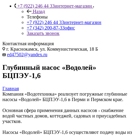
+7 (922) 246 44 33
интернет-магазин
Назад
Телефоны
+7 (922) 246 44 33
интернет-магазин
+7 (342) 200-87-33
офис
Заказать звонок
Контактная информация
г. Краснокамск, ул. Коммунистическая, 18 Б
ed47502@yandex.ru
Глубинный насос «Водолей»
БЦПЭУ-1,6
Главная
Компания «Водотехника» реализует погружные глубинные
насосы «Водолей» БЦПЭУ-1,6 в Перми и Пермском крае.
Основная сфера применения данных насосов - снабжение
водой частных домов, коттеджей, садовых и приусадебных
участков.
Насосы «Водолей» БЦПЭУ-1,6 осуществляют подачу воды из