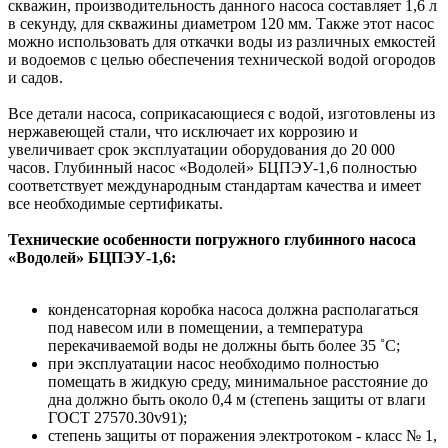
скважин, производительность данного насоса составляет 1,6 л
в секунду, для скважины диаметром 120 мм. Также этот насос
можно использовать для откачки воды из различных емкостей
и водоемов с целью обеспечения технической водой огородов
и садов.
Все детали насоса, соприкасающиеся с водой, изготовлены из
нержавеющей стали, что исключает их коррозию и
увеличивает срок эксплуатации оборудования до 20 000
часов. Глубинный насос «Водолей» БЦПЭУ-1,6 полностью
соответствует международным стандартам качества и имеет
все необходимые сертификаты.
Технические особенности погружного глубинного насоса
«Водолей» БЦПЭУ-1,6:
конденсаторная коробка насоса должна располагаться
под навесом или в помещении, а температура
перекачиваемой воды не должны быть более 35 ˚С;
при эксплуатации насос необходимо полностью
помещать в жидкую среду, минимальное расстояние до
дна должно быть около 0,4 м (степень защиты от влаги
ГОСТ 27570.30v91);
степень защиты от поражения электротоком - класс № 1,