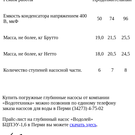
Емкость конденсатора напряжением 400
50
74
96
В, мкФ
Масса, не более, кг Брутто
19,0
21,5
25,5
Масса, не более, кг Нетто
18,0
20,5
24,5
Количество ступеней насосной части.
6
7
8
Купить погружные глубинные насосы от компании
«Водотехника» можно позвонив по единому телефону
заказа насосов для воды в Перми (34273) 4-75-02
Прайс-лист на глубинный насос «Водолей»
БЦПЭУ-1,6 в Перми вы можете
скачать здесь
.