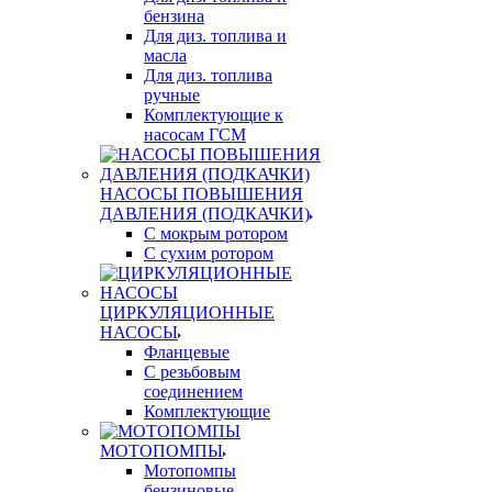
бензина
Для диз. топлива и
масла
Для диз. топлива
ручные
Комплектующие к
насосам ГСМ
НАСОСЫ ПОВЫШЕНИЯ
ДАВЛЕНИЯ (ПОДКАЧКИ)
С мокрым ротором
С сухим ротором
ЦИРКУЛЯЦИОННЫЕ
НАСОСЫ
Фланцевые
С резьбовым
соединением
Комплектующие
МОТОПОМПЫ
Мотопомпы
бензиновые