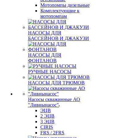
Мотопомпы дизельные
Комплектующие к
мотопомпам
НАСОСЫ ДЛЯ
БАССЕЙНОВ И ДЖАКУЗИ
НАСОСЫ ДЛЯ
ФОНТАНОВ
РУЧНЫЕ НАСОСЫ
НАСОСЫ ДЛЯ ТРЮМОВ
Насосы скважинные АО
"Ливнынасос"
ЭЦВ
2 ЭЦВ
3 ЭЦВ
CIRIS
FRS / 2FRS