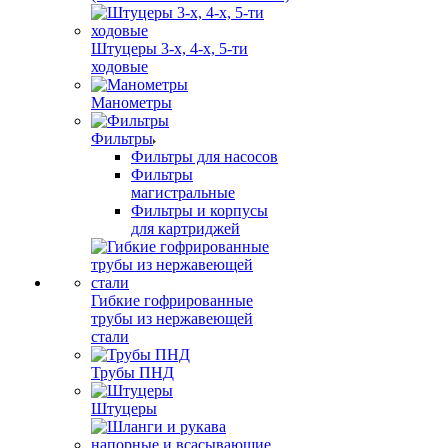
Штуцеры 3-х, 4-х, 5-ти
ходовые
Манометры
Фильтры
Фильтры для насосов
Фильтры
магистральные
Фильтры и корпусы
для картриджей
Гибкие гофрированные
трубы из нержавеющей
стали
Трубы ПНД
Штуцеры