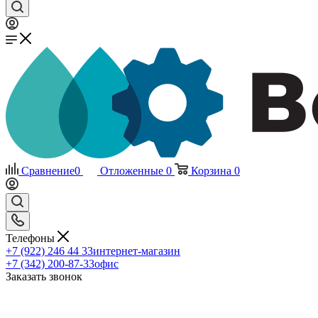
Сравнение
0
Отложенные
0
Корзина
0
Телефоны
+7 (922) 246 44 33
интернет-магазин
+7 (342) 200-87-33
офис
Заказать звонок