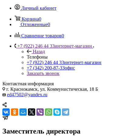
Личный кабинет
Корзина
0
Отложенные
0
Сравнение товаров
0
+7 (922) 246 44 33
интернет-магазин
Назад
Телефоны
+7 (922) 246 44 33
интернет-магазин
+7 (342) 200-87-33
офис
Заказать звонок
Контактная информация
г. Краснокамск, ул. Коммунистическая, 18 Б
ed47502@yandex.ru
Заместитель директора