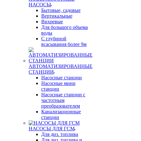
НАСОСЫ
Бытовые, садовые
Вертикальные
Вихревые
Для большого объема
воды
С глубиной
всасывания более 9м
АВТОМАТИЗИРОВАННЫЕ
СТАНЦИИ
Насосные станции
Насосные мини
станции
Насосные станции с
частотным
преобразователем
Канализационные
станции
НАСОСЫ ДЛЯ ГСМ
Для диз. топлива
Для диз. топлива и