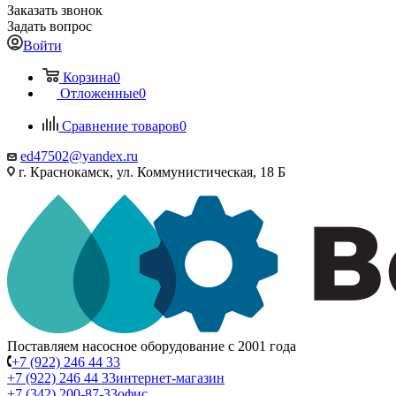
Заказать звонок
Задать вопрос
Войти
Корзина
0
Отложенные
0
Сравнение товаров
0
ed47502@yandex.ru
г. Краснокамск, ул. Коммунистическая, 18 Б
Поставляем насосное оборудование с 2001 года
+7 (922) 246 44 33
+7 (922) 246 44 33
интернет-магазин
+7 (342) 200-87-33
офис