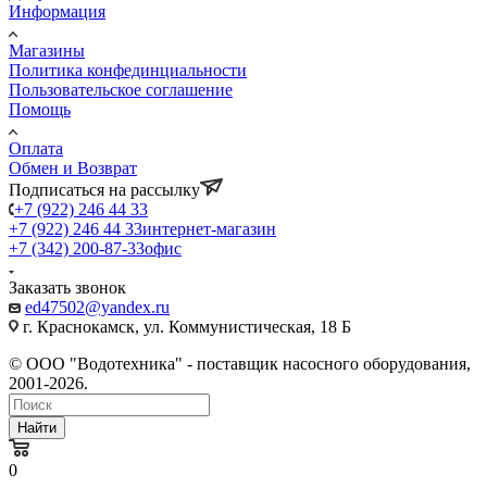
Информация
Магазины
Политика конфединциальности
Пользовательское соглашение
Помощь
Оплата
Обмен и Возврат
Подписаться на рассылку
+7 (922) 246 44 33
+7 (922) 246 44 33
интернет-магазин
+7 (342) 200-87-33
офис
Заказать звонок
ed47502@yandex.ru
г. Краснокамск, ул. Коммунистическая, 18 Б
© ООО "Водотехника" - поставщик насосного оборудования,
2001-2026.
Найти
0