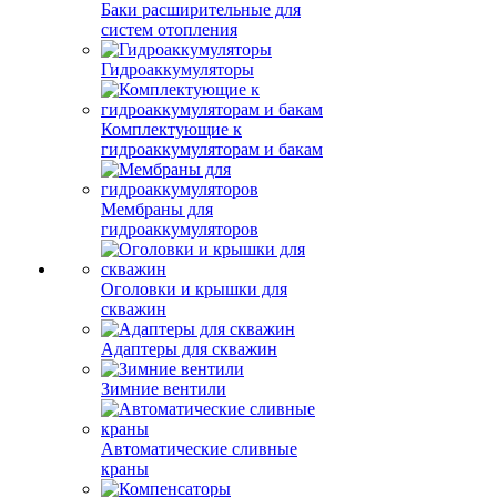
Баки расширительные для
систем отопления
Гидроаккумуляторы
Комплектующие к
гидроаккумуляторам и бакам
Мембраны для
гидроаккумуляторов
Оголовки и крышки для
скважин
Адаптеры для скважин
Зимние вентили
Автоматические сливные
краны