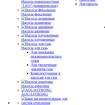
Насосы поверхностные
Документы
"LEO" (коммерческие)
Насосы фекальные
Насосы шламовые
Насосы шкивные
Насосы плунжерные
Насосы для газа
Для перекачки
невзврывоопасных
газов
Для увеличения
давления газа
Комплектующие к
насосам для газа
Насосы аэраторы
AQUASTRONG