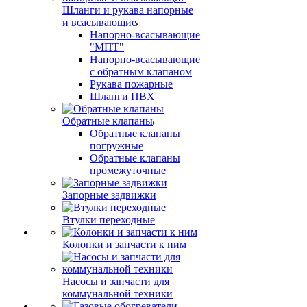
Шланги и рукава напорные
и всасывающие
Напорно-всасывающие
"МПТ"
Напорно-всасывающие
с обратным клапаном
Рукава пожарные
Шланги ПВХ
Обратные клапаны
Обратные клапаны
погружные
Обратные клапаны
промежуточные
Запорные задвижки
Втулки переходные
Колонки и запчасти к ним
Насосы и запчасти для
коммунальной техники