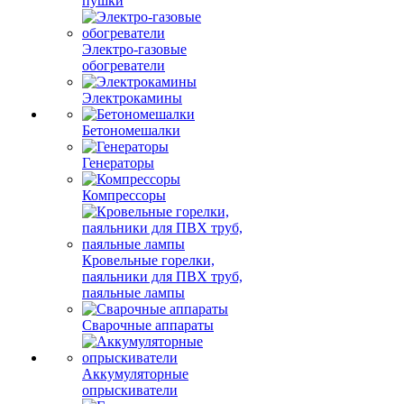
пушки
Электро-газовые
обогреватели
Электрокамины
Бетономешалки
Генераторы
Компрессоры
Кровельные горелки,
паяльники для ПВХ труб,
паяльные лампы
Сварочные аппараты
Аккумуляторные
опрыскиватели