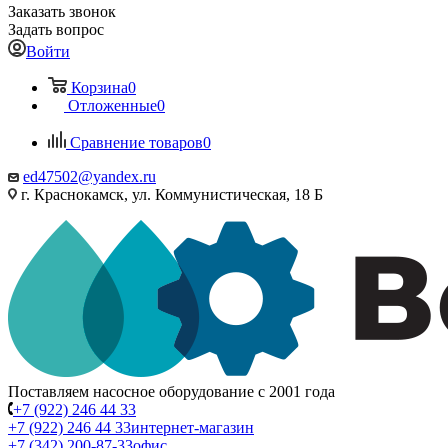
Заказать звонок
Задать вопрос
Войти
Корзина
0
Отложенные
0
Сравнение товаров
0
ed47502@yandex.ru
г. Краснокамск, ул. Коммунистическая, 18 Б
Поставляем насосное оборудование с 2001 года
+7 (922) 246 44 33
+7 (922) 246 44 33
интернет-магазин
+7 (342) 200-87-33
офис