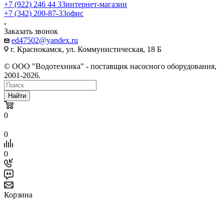
+7 (922) 246 44 33
интернет-магазин
+7 (342) 200-87-33
офис
Заказать звонок
ed47502@yandex.ru
г. Краснокамск, ул. Коммунистическая, 18 Б
© ООО "Водотехника" - поставщик насосного оборудования,
2001-2026.
Найти
0
0
0
Корзина