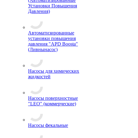
(Автоматизированные
Установки Повышения
Давления)
Автоматизированные
установки повышения
давления "APD Boosta"
(Ливнынасос)
Насосы для химических
жидкостей
Насосы поверхностные
"LEO" (коммерческие)
Насосы фекальные