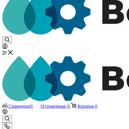
Сравнение
0
Отложенные
0
Корзина
0