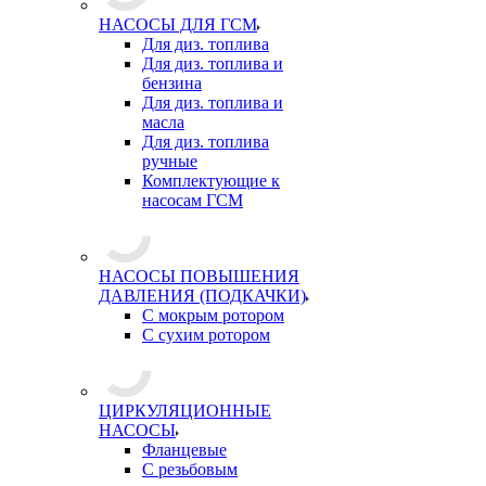
НАСОСЫ ДЛЯ ГСМ
Для диз. топлива
Для диз. топлива и
бензина
Для диз. топлива и
масла
Для диз. топлива
ручные
Комплектующие к
насосам ГСМ
НАСОСЫ ПОВЫШЕНИЯ
ДАВЛЕНИЯ (ПОДКАЧКИ)
С мокрым ротором
С сухим ротором
ЦИРКУЛЯЦИОННЫЕ
НАСОСЫ
Фланцевые
С резьбовым