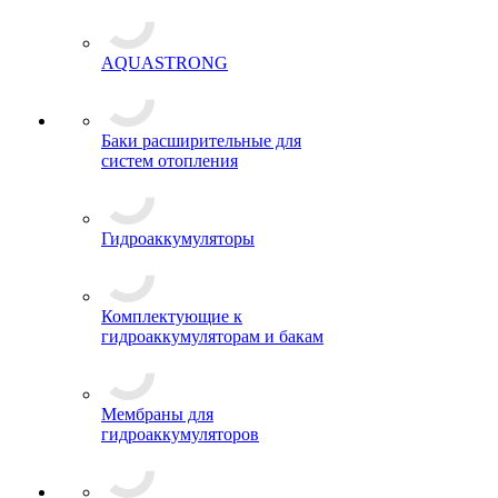
AQUASTRONG
Баки расширительные для
систем отопления
Гидроаккумуляторы
Комплектующие к
гидроаккумуляторам и бакам
Мембраны для
гидроаккумуляторов