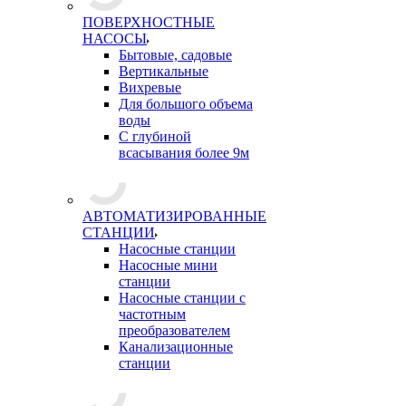
ПОВЕРХНОСТНЫЕ
НАСОСЫ
Бытовые, садовые
Вертикальные
Вихревые
Для большого объема
воды
С глубиной
всасывания более 9м
АВТОМАТИЗИРОВАННЫЕ
СТАНЦИИ
Насосные станции
Насосные мини
станции
Насосные станции с
частотным
преобразователем
Канализационные
станции