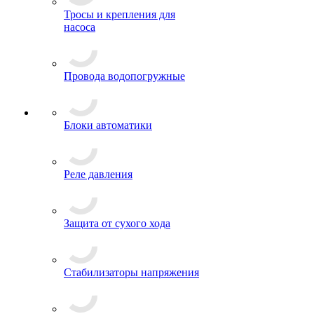
Тросы и крепления для
насоса
Провода водопогружные
Блоки автоматики
Реле давления
Защита от сухого хода
Стабилизаторы напряжения