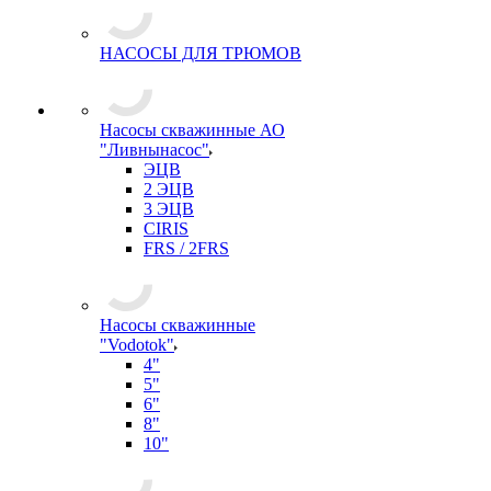
НАСОСЫ ДЛЯ ТРЮМОВ
Насосы скважинные АО
"Ливнынасос"
ЭЦВ
2 ЭЦВ
3 ЭЦВ
CIRIS
FRS / 2FRS
Насосы скважинные
"Vodotok"
4"
5"
6"
8"
10"