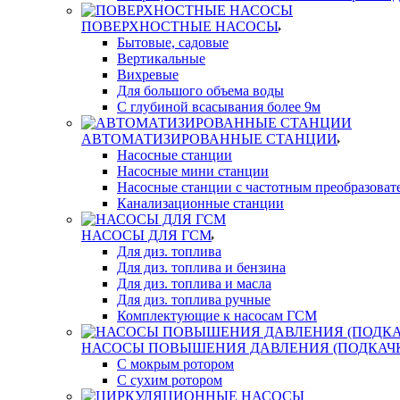
ПОВЕРХНОСТНЫЕ НАСОСЫ
Бытовые, садовые
Вертикальные
Вихревые
Для большого объема воды
С глубиной всасывания более 9м
АВТОМАТИЗИРОВАННЫЕ СТАНЦИИ
Насосные станции
Насосные мини станции
Насосные станции с частотным преобразоват
Канализационные станции
НАСОСЫ ДЛЯ ГСМ
Для диз. топлива
Для диз. топлива и бензина
Для диз. топлива и масла
Для диз. топлива ручные
Комплектующие к насосам ГСМ
НАСОСЫ ПОВЫШЕНИЯ ДАВЛЕНИЯ (ПОДКАЧ
С мокрым ротором
С сухим ротором