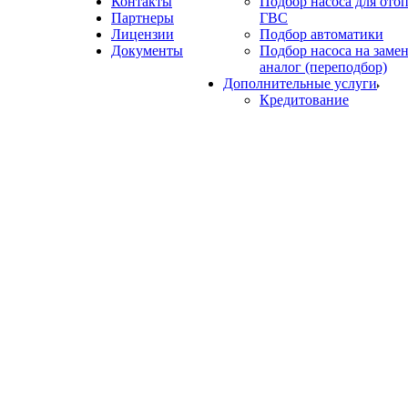
Контакты
Подбор насоса для ото
Партнеры
ГВС
Лицензии
Подбор автоматики
Документы
Подбор насоса на замен
аналог (переподбор)
Дополнительные услуги
Кредитование