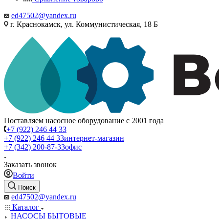
ed47502@yandex.ru
г. Краснокамск, ул. Коммунистическая, 18 Б
Поставляем насосное оборудование с 2001 года
+7 (922) 246 44 33
+7 (922) 246 44 33
интернет-магазин
+7 (342) 200-87-33
офис
Заказать звонок
Войти
Поиск
ed47502@yandex.ru
Каталог
НАСОСЫ БЫТОВЫЕ