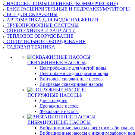
НАСОСЫ ПРОМЫШЛЕННЫЕ (КОММЕРЧЕСКИЕ)
БАКИ РАСШИРИТЕЛЬНЫЕ И ГИДРОАККУМУЛЯТОРЫ
ВСЕ ДЛЯ СКВАЖИНЫ
АВТОМАТИКА ДЛЯ ВОДОСНАБЖЕНИЯ
ТРУБОПРОВОДНЫЕ СИСТЕМЫ
СПЕЦТЕХНИКА И ЗАПЧАСТИ
ТЕПЛОВОЕ ОБОРУДОВАНИЕ
СТРОИТЕЛЬНОЕ ОБОРУДОВАНИЕ
САДОВАЯ ТЕХНИКА
СКВАЖИННЫЕ НАСОСЫ
Центробежные для чистой воды
Центробежные для грязной воды
Винтовые скважинные насосы
Вихревые скважинные насосы
ПОГРУЖНЫЕ НАСОСЫ
Для колодцев
Дренажные насосы
Фекальные насосы
ВИБРАЦИОННЫЕ НАСОСЫ
Вибрационные насосы с верхним забором во
Вибрационные насосы с нижним забором во