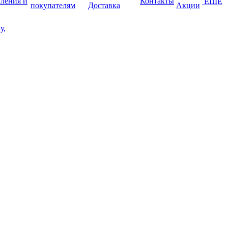
пления и
Контакты
ЕЩЕ
покупателям
Доставка
Акции
у,