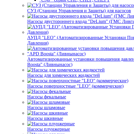
СУЗ (Станции Управления и Защиты) для насосов
Насосы двустороннего входа "DeLium" (ГМС Ливг
АУПД "LEO" (Автоматизированные Установки П
Давления)
Автоматизированные установки повышения давле
Boosta" (Ливнынасос)
Насосы для химических жидкостей
Насосы поверхностные "LEO" (коммерческие)
Насосы фекальные
Насосы шламовые
Насосы шкивные
Насосы плунжерные