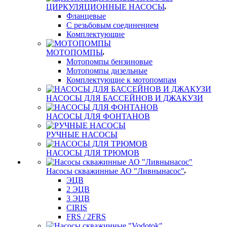
ЦИРКУЛЯЦИОННЫЕ НАСОСЫ
Фланцевые
С резьбовым соединением
Комплектующие
МОТОПОМПЫ
Мотопомпы бензиновые
Мотопомпы дизельные
Комплектующие к мотопомпам
НАСОСЫ ДЛЯ БАССЕЙНОВ И ДЖАКУЗИ
НАСОСЫ ДЛЯ ФОНТАНОВ
РУЧНЫЕ НАСОСЫ
НАСОСЫ ДЛЯ ТРЮМОВ
Насосы скважинные АО "Ливнынасос"
ЭЦВ
2 ЭЦВ
3 ЭЦВ
CIRIS
FRS / 2FRS