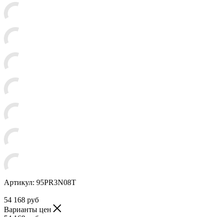
Артикул:
95PR3N08T
54 168
руб
Варианты цен