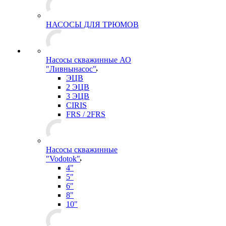
НАСОСЫ ДЛЯ ТРЮМОВ
Насосы скважинные АО
"Ливнынасос"
ЭЦВ
2 ЭЦВ
3 ЭЦВ
CIRIS
FRS / 2FRS
Насосы скважинные
"Vodotok"
4"
5"
6"
8"
10"