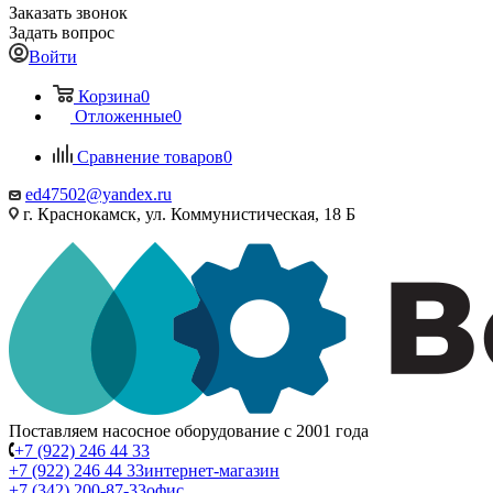
Заказать звонок
Задать вопрос
Войти
Корзина
0
Отложенные
0
Сравнение товаров
0
ed47502@yandex.ru
г. Краснокамск, ул. Коммунистическая, 18 Б
Поставляем насосное оборудование с 2001 года
+7 (922) 246 44 33
+7 (922) 246 44 33
интернет-магазин
+7 (342) 200-87-33
офис