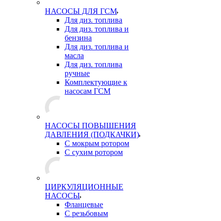
НАСОСЫ ДЛЯ ГСМ
Для диз. топлива
Для диз. топлива и
бензина
Для диз. топлива и
масла
Для диз. топлива
ручные
Комплектующие к
насосам ГСМ
НАСОСЫ ПОВЫШЕНИЯ
ДАВЛЕНИЯ (ПОДКАЧКИ)
С мокрым ротором
С сухим ротором
ЦИРКУЛЯЦИОННЫЕ
НАСОСЫ
Фланцевые
С резьбовым