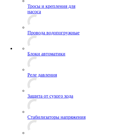
Тросы и крепления для
насоса
Провода водопогружные
Блоки автоматики
Реле давления
Защита от сухого хода
Стабилизаторы напряжения