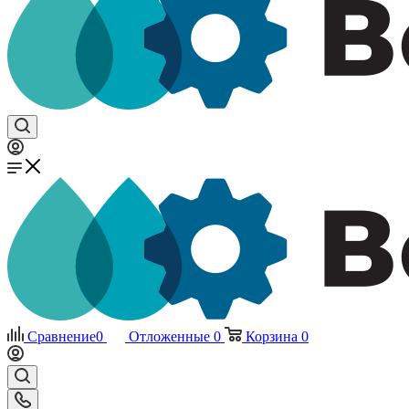
Сравнение
0
Отложенные
0
Корзина
0