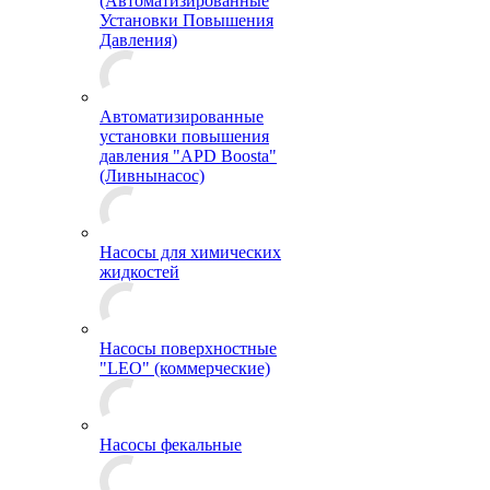
(Автоматизированные
Установки Повышения
Давления)
Автоматизированные
установки повышения
давления "APD Boosta"
(Ливнынасос)
Насосы для химических
жидкостей
Насосы поверхностные
"LEO" (коммерческие)
Насосы фекальные