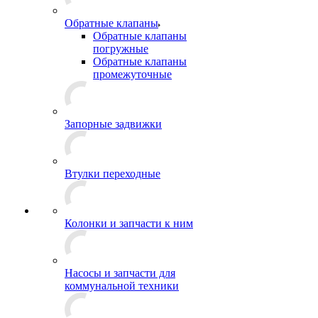
Обратные клапаны
Обратные клапаны
погружные
Обратные клапаны
промежуточные
Запорные задвижки
Втулки переходные
Колонки и запчасти к ним
Насосы и запчасти для
коммунальной техники