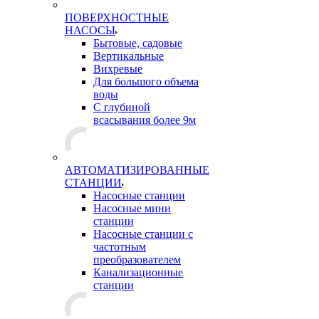
ПОВЕРХНОСТНЫЕ
НАСОСЫ
Бытовые, садовые
Вертикальные
Вихревые
Для большого объема
воды
С глубиной
всасывания более 9м
АВТОМАТИЗИРОВАННЫЕ
СТАНЦИИ
Насосные станции
Насосные мини
станции
Насосные станции с
частотным
преобразователем
Канализационные
станции