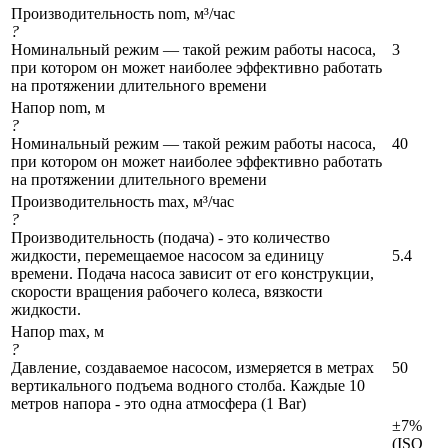
Производительность nom, м³/час
?
Номинальный режим — такой режим работы насоса,
3
при котором он может наиболее эффективно работать
на протяжении длительного времени
Напор nom, м
?
Номинальный режим — такой режим работы насоса,
40
при котором он может наиболее эффективно работать
на протяжении длительного времени
Производительность max, м³/час
?
Производительность (подача) - это количество
жидкости, перемещаемое насосом за единицу
5.4
времени. Подача насоса зависит от его конструкции,
скорости вращения рабочего колеса, вязкости
жидкости.
Напор max, м
?
Давление, создаваемое насосом, измеряется в метрах
50
вертикального подъема водного столба. Каждые 10
метров напора - это одна атмосфера (1 Bar)
±7%
(ISO