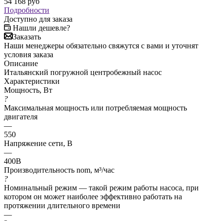
54 168
руб
Подробности
Доступно для заказа
Нашли дешевле?
Заказать
Наши менеджеры обязательно свяжутся с вами и уточнят
условия заказа
Описание
Итальянский погружной центробежный насос
Характеристики
Мощность, Вт
?
Максимальная мощность или потребляемая мощность
двигателя
—
550
Напряжение сети, В
—
400В
Производительность nom, м³/час
?
Номинальный режим — такой режим работы насоса, при
котором он может наиболее эффективно работать на
протяжении длительного времени
—