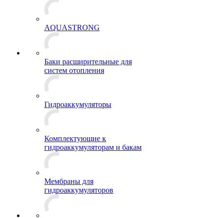
AQUASTRONG
Баки расширительные для
систем отопления
Гидроаккумуляторы
Комплектующие к
гидроаккумуляторам и бакам
Мембраны для
гидроаккумуляторов