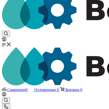
Сравнение
0
Отложенные
0
Корзина
0