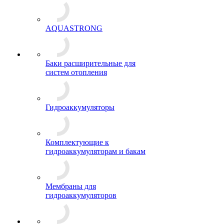
AQUASTRONG
Баки расширительные для
систем отопления
Гидроаккумуляторы
Комплектующие к
гидроаккумуляторам и бакам
Мембраны для
гидроаккумуляторов