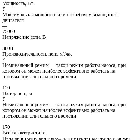
Мощность, Вт
?
Максимальная мощность или потребляемая мощность
двигателя
—
75000
Напряжение сети, В
—
380В
Производительность nom, м³/час
?
Номинальный режим — такой режим работы насоса, при
котором он может наиболее эффективно работать на
протяжении длительного времени
—
120
Напор nom, м
?
Номинальный режим — такой режим работы насоса, при
котором он может наиболее эффективно работать на
протяжении длительного времени
—
170
Все характеристики
Цена действительна только для интернет-магазина и может