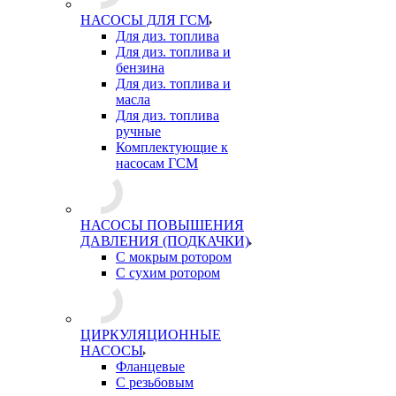
НАСОСЫ ДЛЯ ГСМ
Для диз. топлива
Для диз. топлива и
бензина
Для диз. топлива и
масла
Для диз. топлива
ручные
Комплектующие к
насосам ГСМ
НАСОСЫ ПОВЫШЕНИЯ
ДАВЛЕНИЯ (ПОДКАЧКИ)
С мокрым ротором
С сухим ротором
ЦИРКУЛЯЦИОННЫЕ
НАСОСЫ
Фланцевые
С резьбовым