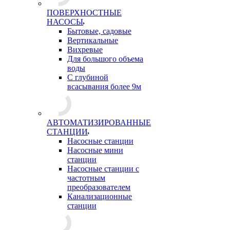
ПОВЕРХНОСТНЫЕ
НАСОСЫ
Бытовые, садовые
Вертикальные
Вихревые
Для большого объема
воды
С глубиной
всасывания более 9м
АВТОМАТИЗИРОВАННЫЕ
СТАНЦИИ
Насосные станции
Насосные мини
станции
Насосные станции с
частотным
преобразователем
Канализационные
станции