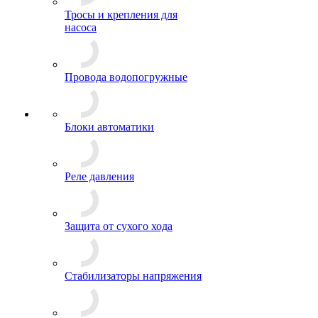
Тросы и крепления для
насоса
Провода водопогружные
Блоки автоматики
Реле давления
Защита от сухого хода
Стабилизаторы напряжения