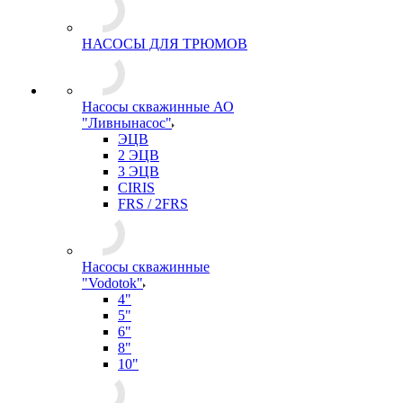
НАСОСЫ ДЛЯ ТРЮМОВ
Насосы скважинные АО
"Ливнынасос"
ЭЦВ
2 ЭЦВ
3 ЭЦВ
CIRIS
FRS / 2FRS
Насосы скважинные
"Vodotok"
4"
5"
6"
8"
10"