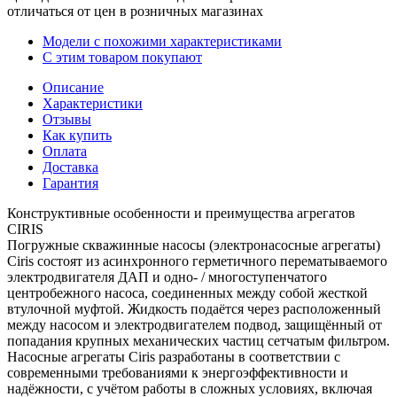
отличаться от цен в розничных магазинах
Модели с похожими характеристиками
С этим товаром покупают
Описание
Характеристики
Отзывы
Как купить
Оплата
Доставка
Гарантия
Конструктивные особенности и преимущества агрегатов
CIRIS
Погружные скважинные насосы (электронасосные агрегаты)
Ciris состоят из асинхронного герметичного перематываемого
электродвигателя ДАП и одно- / многоступенчатого
центробежного насоса, соединенных между собой жесткой
втулочной муфтой. Жидкость подаётся через расположенный
между насосом и электродвигателем подвод, защищённый от
попадания крупных механических частиц сетчатым фильтром.
Насосные агрегаты Ciris разработаны в соответствии с
современными требованиями к энергоэффективности и
надёжности, с учётом работы в сложных условиях, включая