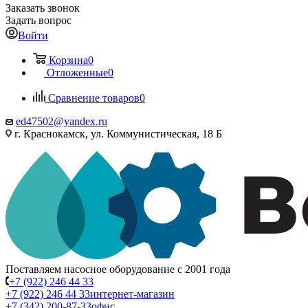
Заказать звонок
Задать вопрос
Войти
Корзина
0
Отложенные
0
Сравнение товаров
0
ed47502@yandex.ru
г. Краснокамск, ул. Коммунистическая, 18 Б
Поставляем насосное оборудование с 2001 года
+7 (922) 246 44 33
+7 (922) 246 44 33
интернет-магазин
+7 (342) 200-87-33
офис