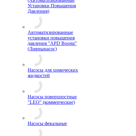
(Автоматизированные
Установки Повышения
Давления)
Автоматизированные
установки повышения
давления "APD Boosta"
(Ливнынасос)
Насосы для химических
жидкостей
Насосы поверхностные
"LEO" (коммерческие)
Насосы фекальные