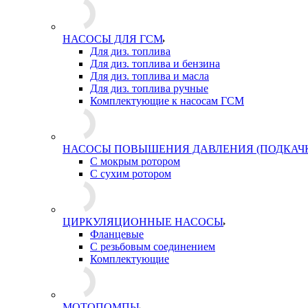
НАСОСЫ ДЛЯ ГСМ
Для диз. топлива
Для диз. топлива и бензина
Для диз. топлива и масла
Для диз. топлива ручные
Комплектующие к насосам ГСМ
НАСОСЫ ПОВЫШЕНИЯ ДАВЛЕНИЯ (ПОДКАЧ
С мокрым ротором
С сухим ротором
ЦИРКУЛЯЦИОННЫЕ НАСОСЫ
Фланцевые
С резьбовым соединением
Комплектующие
МОТОПОМПЫ