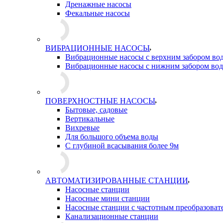
Дренажные насосы
Фекальные насосы
ВИБРАЦИОННЫЕ НАСОСЫ
Вибрационные насосы с верхним забором во
Вибрационные насосы с нижним забором во
ПОВЕРХНОСТНЫЕ НАСОСЫ
Бытовые, садовые
Вертикальные
Вихревые
Для большого объема воды
С глубиной всасывания более 9м
АВТОМАТИЗИРОВАННЫЕ СТАНЦИИ
Насосные станции
Насосные мини станции
Насосные станции с частотным преобразоват
Канализационные станции