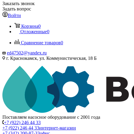
Заказать звонок
Задать вопрос
Войти
Корзина
0
Отложенные
0
Сравнение товаров
0
ed47502@yandex.ru
г. Краснокамск, ул. Коммунистическая, 18 Б
Поставляем насосное оборудование с 2001 года
+7 (922) 246 44 33
+7 (922) 246 44 33
интернет-магазин
+7 (342) 200-87-33
офис