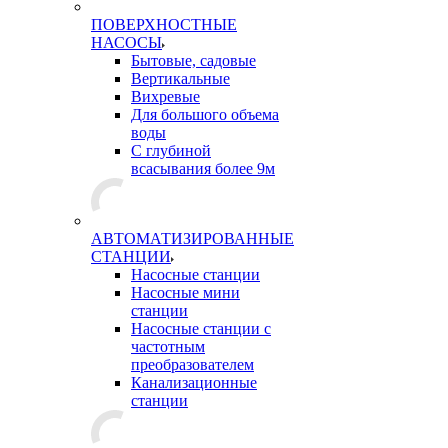
ПОВЕРХНОСТНЫЕ
НАСОСЫ
Бытовые, садовые
Вертикальные
Вихревые
Для большого объема
воды
С глубиной
всасывания более 9м
АВТОМАТИЗИРОВАННЫЕ
СТАНЦИИ
Насосные станции
Насосные мини
станции
Насосные станции с
частотным
преобразователем
Канализационные
станции