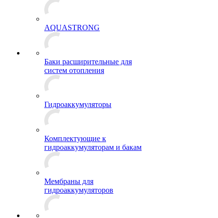
AQUASTRONG
Баки расширительные для
систем отопления
Гидроаккумуляторы
Комплектующие к
гидроаккумуляторам и бакам
Мембраны для
гидроаккумуляторов