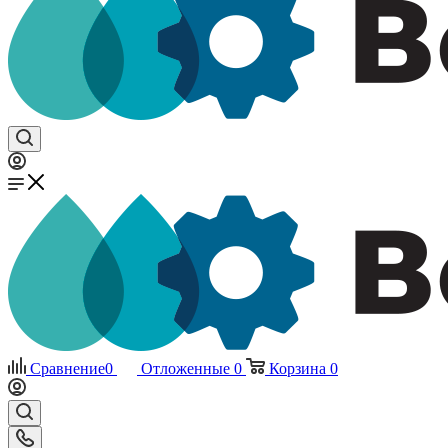
Сравнение
0
Отложенные
0
Корзина
0