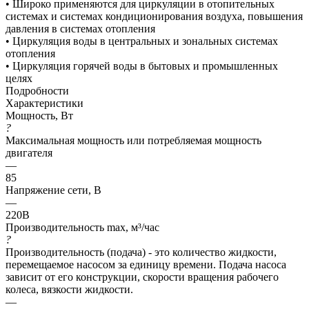
• Широко применяются для циркуляции в отопительных
системах и системах кондиционирования воздуха, повышения
давления в системах отопления
• Циркуляция воды в центральных и зональных системах
отопления
• Циркуляция горячей воды в бытовых и промышленных
целях
Подробности
Характеристики
Мощность, Вт
?
Максимальная мощность или потребляемая мощность
двигателя
—
85
Напряжение сети, В
—
220В
Производительность max, м³/час
?
Производительность (подача) - это количество жидкости,
перемещаемое насосом за единицу времени. Подача насоса
зависит от его конструкции, скорости вращения рабочего
колеса, вязкости жидкости.
—