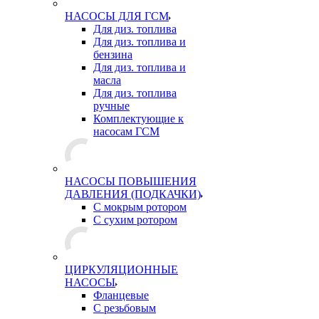
НАСОСЫ ДЛЯ ГСМ
Для диз. топлива
Для диз. топлива и
бензина
Для диз. топлива и
масла
Для диз. топлива
ручные
Комплектующие к
насосам ГСМ
НАСОСЫ ПОВЫШЕНИЯ
ДАВЛЕНИЯ (ПОДКАЧКИ)
С мокрым ротором
С сухим ротором
ЦИРКУЛЯЦИОННЫЕ
НАСОСЫ
Фланцевые
С резьбовым