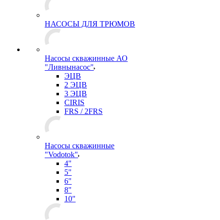
НАСОСЫ ДЛЯ ТРЮМОВ
Насосы скважинные АО
"Ливнынасос"
ЭЦВ
2 ЭЦВ
3 ЭЦВ
CIRIS
FRS / 2FRS
Насосы скважинные
"Vodotok"
4"
5"
6"
8"
10"