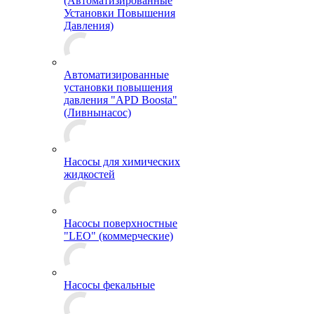
(Автоматизированные
Установки Повышения
Давления)
Автоматизированные
установки повышения
давления "APD Boosta"
(Ливнынасос)
Насосы для химических
жидкостей
Насосы поверхностные
"LEO" (коммерческие)
Насосы фекальные