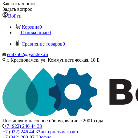
Заказать звонок
Задать вопрос
Войти
Корзина
0
Отложенные
0
Сравнение товаров
0
ed47502@yandex.ru
г. Краснокамск, ул. Коммунистическая, 18 Б
Поставляем насосное оборудование с 2001 года
+7 (922) 246 44 33
+7 (922) 246 44 33
интернет-магазин
+7 (342) 200-87-33
офис