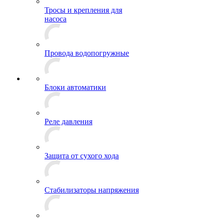
Тросы и крепления для
насоса
Провода водопогружные
Блоки автоматики
Реле давления
Защита от сухого хода
Стабилизаторы напряжения