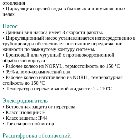
отопления
• Циркуляция горячей воды в бытовых и промышленных
целях
Насос
• Данный вид насоса имеет 3 скорости работы.
• Циркуляционный насос устанавливается непосредственно в
трубопровод и обеспечивает постоянное передвижение
жидкости по замкнутому контуру системы.
• Бронзовый или чугунный с противокоррозионной
обработкой корпуса
• Рабочее колесо из NORYL, термостойкость до 150 °С
• 99% алюмо-керамический вал
• Рабочее колесо изготовлено из NORIL, температурная
стойкость до 150 °С
• Температура перекачиваемой жидкости: 2 - 110°С
Электродвигатель
• Встроенная защита от перегрева
• Класс изоляции: Н
• Класс защиты: IP44
• Трехскоростной мотор
Расшифровка обозначений