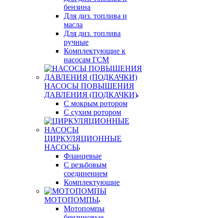
бензина
Для диз. топлива и
масла
Для диз. топлива
ручные
Комплектующие к
насосам ГСМ
НАСОСЫ ПОВЫШЕНИЯ
ДАВЛЕНИЯ (ПОДКАЧКИ)
С мокрым ротором
С сухим ротором
ЦИРКУЛЯЦИОННЫЕ
НАСОСЫ
Фланцевые
С резьбовым
соединением
Комплектующие
МОТОПОМПЫ
Мотопомпы
бензиновые