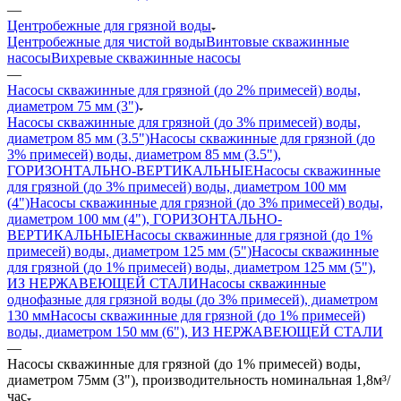
—
Центробежные для грязной воды
Центробежные для чистой воды
Винтовые скважинные
насосы
Вихревые скважинные насосы
—
Насосы скважинные для грязной (до 2% примесей) воды,
диаметром 75 мм (3")
Насосы скважинные для грязной (до 3% примесей) воды,
диаметром 85 мм (3.5")
Насосы скважинные для грязной (до
3% примесей) воды, диаметром 85 мм (3.5"),
ГОРИЗОНТАЛЬНО-ВЕРТИКАЛЬНЫЕ
Насосы скважинные
для грязной (до 3% примесей) воды, диаметром 100 мм
(4")
Насосы скважинные для грязной (до 3% примесей) воды,
диаметром 100 мм (4"), ГОРИЗОНТАЛЬНО-
ВЕРТИКАЛЬНЫЕ
Насосы скважинные для грязной (до 1%
примесей) воды, диаметром 125 мм (5")
Насосы скважинные
для грязной (до 1% примесей) воды, диаметром 125 мм (5"),
ИЗ НЕРЖАВЕЮЩЕЙ СТАЛИ
Насосы скважинные
однофазные для грязной воды (до 3% примесей), диаметром
130 мм
Насосы скважинные для грязной (до 1% примесей)
воды, диаметром 150 мм (6"), ИЗ НЕРЖАВЕЮЩЕЙ СТАЛИ
—
Насосы скважинные для грязной (до 1% примесей) воды,
диаметром 75мм (3"), производительность номинальная 1,8м³/
час