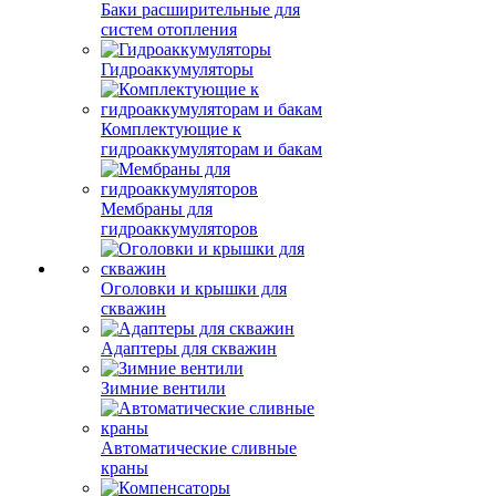
Баки расширительные для
систем отопления
Гидроаккумуляторы
Комплектующие к
гидроаккумуляторам и бакам
Мембраны для
гидроаккумуляторов
Оголовки и крышки для
скважин
Адаптеры для скважин
Зимние вентили
Автоматические сливные
краны