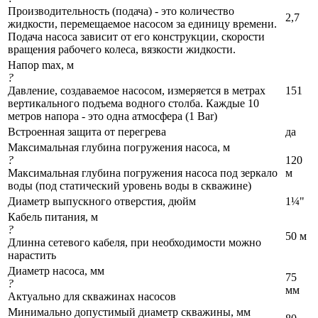
Производительность (подача) - это количество
2,7
жидкости, перемещаемое насосом за единицу времени.
Подача насоса зависит от его конструкции, скорости
вращения рабочего колеса, вязкости жидкости.
Напор max, м
?
Давление, создаваемое насосом, измеряется в метрах
151
вертикального подъема водного столба. Каждые 10
метров напора - это одна атмосфера (1 Bar)
Встроенная защита от перегрева
да
Максимальная глубина погружения насоса, м
?
120
Максимальная глубина погружения насоса под зеркало
м
воды (под статический уровень воды в скважине)
Диаметр выпускного отверстия, дюйм
1¼"
Кабель питания, м
?
50 м
Длинна сетевого кабеля, при необходимости можно
нарастить
Диаметр насоса, мм
75
?
мм
Актуально для скважинах насосов
Минимально допустимый диаметр скважины, мм