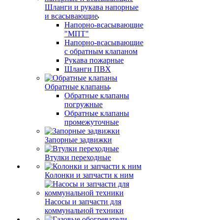
Шланги и рукава напорные
и всасывающие
Напорно-всасывающие
"МПТ"
Напорно-всасывающие
с обратным клапаном
Рукава пожарные
Шланги ПВХ
Обратные клапаны
Обратные клапаны
погружные
Обратные клапаны
промежуточные
Запорные задвижки
Втулки переходные
Колонки и запчасти к ним
Насосы и запчасти для
коммунальной техники