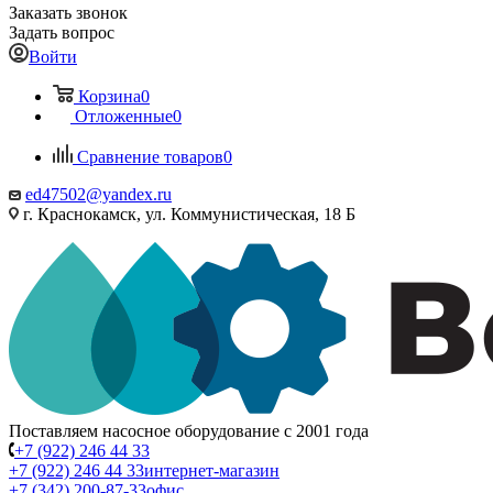
Заказать звонок
Задать вопрос
Войти
Корзина
0
Отложенные
0
Сравнение товаров
0
ed47502@yandex.ru
г. Краснокамск, ул. Коммунистическая, 18 Б
Поставляем насосное оборудование с 2001 года
+7 (922) 246 44 33
+7 (922) 246 44 33
интернет-магазин
+7 (342) 200-87-33
офис