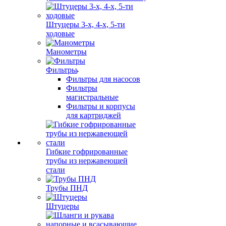
Штуцеры 3-х, 4-х, 5-ти
ходовые
Манометры
Фильтры
Фильтры для насосов
Фильтры
магистральные
Фильтры и корпусы
для картриджей
Гибкие гофрированные
трубы из нержавеющей
стали
Трубы ПНД
Штуцеры