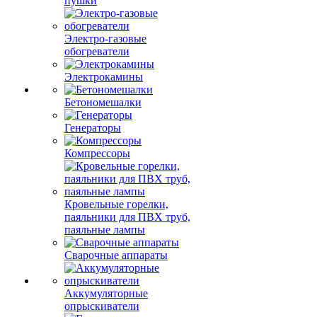
пушки
Электро-газовые
обогреватели
Электрокамины
Бетономешалки
Генераторы
Компрессоры
Кровельные горелки,
паяльники для ПВХ труб,
паяльные лампы
Сварочные аппараты
Аккумуляторные
опрыскиватели