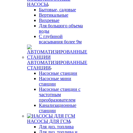
НАСОСЫ
Бытовые, садовые
Вертикальные
Вихревые
Для большого объема
воды
С глубиной
всасывания более 9м
АВТОМАТИЗИРОВАННЫЕ
СТАНЦИИ
Насосные станции
Насосные мини
станции
Насосные станции с
частотным
преобразователем
Канализационные
станции
НАСОСЫ ДЛЯ ГСМ
Для диз. топлива
Для диз. топлива и