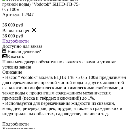
Артикул:
L2947
36 000
руб
Варианты цен
36 000
руб
Подробности
Доступно для заказа
Нашли дешевле?
Заказать
Наши менеджеры обязательно свяжутся с вами и уточнят
условия заказа
Описание
• Насос "Vodotok" модель БЦПЭ-ГВ-75-0,5-100м предназначен
для перекачивания пресной чистой воды и других жидкостей
с аналогичными физическими и химическими свойствами, а
также воды с процентным содержанием механических
примесей (песка и твёрдых включений) до 1%.
• Используется для перекачивания жидкости из скважин,
колодцев, резервуаров, рек, прудов, а также в гражданских и
индустриальных областях, садоводстве, поливе и т. д.
Подробности