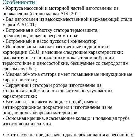
Особенности
• Корпуса насосной и моторной частей изготовлены из
нержавеющей стали марки AISI 201;
• Вал изготовлен из высококачественной нержавеющей стали
марки AISI 201;
• Встроенная в обмотку статора термозащита,
предотвращающая перегрев мотора;
• Встроенный в насос пусковой конденсатор;
• Использованы высококачественные подшипники
корпорации C&U, имеющие следующие характеристики:
высокоточные с пониженным показателем вибрации,
термостойкие и износостойкие, бесшумные со сверхдолгим
сроком службы;
• Медная обмотка статора имеет повышенные индукционные
характеристики;
• Сердечники статора и ротора изготовлены из
холоднокатаной стали, что значительно улучшает их
характеристики;
• Все части, контактирующие с водой, имеют
антикоррозионное покрытие или изготовлены из не
поддающихся коррозии материалов.
• Основная крышка, всасывающее кольцо и подающая труба
изготовлены из латуни.
• Этот насос не предназначен для перекачивания агрессивных