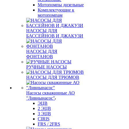
Мотопомпы дизельные
Комплектующие к
мотопомпам
НАСОСЫ ДЛЯ
БАССЕЙНОВ И ДЖАКУЗИ
НАСОСЫ ДЛЯ
ФОНТАНОВ
РУЧНЫЕ НАСОСЫ
НАСОСЫ ДЛЯ ТРЮМОВ
Насосы скважинные АО
"Ливнынасос"
ЭЦВ
2 ЭЦВ
3 ЭЦВ
CIRIS
FRS / 2FRS