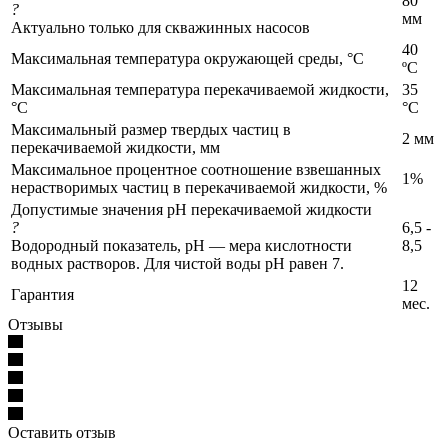
80
?
мм
Актуально только для скважинных насосов
40
Максимальная температура окружающей среды, °C
ºС
Максимальная температура перекачиваемой жидкости,
35
°C
°C
Максимальный размер твердых частиц в
2 мм
перекачиваемой жидкости, мм
Максимальное процентное соотношение взвешанных
1%
нерастворимых частиц в перекачиваемой жидкости, %
Допустимые значения pH перекачиваемой жидкости
?
6,5 -
Водородный показатель, pH — мера кислотности
8,5
водных растворов. Для чистой воды pH равен 7.
12
Гарантия
мес.
Отзывы
Оставить отзыв