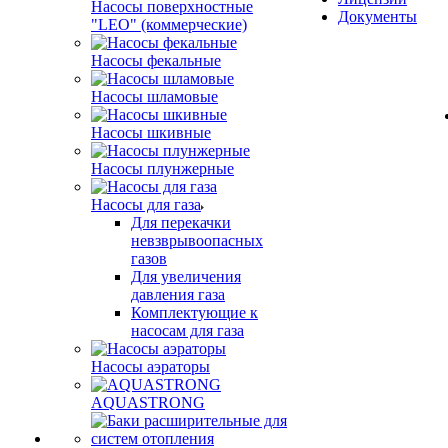
Насосы поверхностные
Документы
"LEO" (коммерческие)
Насосы фекальные
Насосы шламовые
Насосы шкивные
Насосы плунжерные
Насосы для газа
Для перекачки
невзврывоопасных
газов
Для увеличения
давления газа
Комплектующие к
насосам для газа
Насосы аэраторы
AQUASTRONG