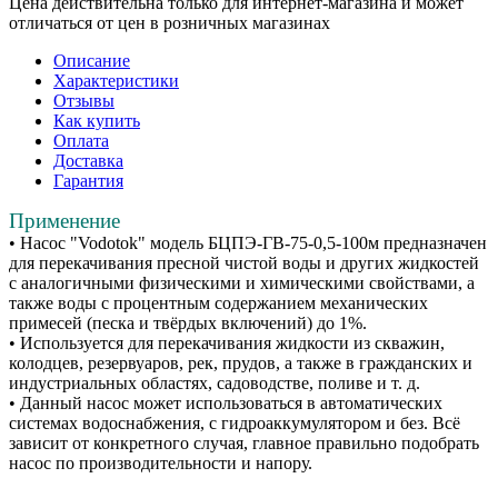
Цена действительна только для интернет-магазина и может
отличаться от цен в розничных магазинах
Описание
Характеристики
Отзывы
Как купить
Оплата
Доставка
Гарантия
Применение
• Насос "Vodotok" модель БЦПЭ-ГВ-75-0,5-100м предназначен
для перекачивания пресной чистой воды и других жидкостей
с аналогичными физическими и химическими свойствами, а
также воды с процентным содержанием механических
примесей (песка и твёрдых включений) до 1%.
• Используется для перекачивания жидкости из скважин,
колодцев, резервуаров, рек, прудов, а также в гражданских и
индустриальных областях, садоводстве, поливе и т. д.
• Данный насос может использоваться в автоматических
системах водоснабжения, с гидроаккумулятором и без. Всё
зависит от конкретного случая, главное правильно подобрать
насос по производительности и напору.