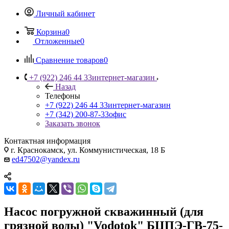
Личный кабинет
Корзина
0
Отложенные
0
Сравнение товаров
0
+7 (922) 246 44 33
интернет-магазин
Назад
Телефоны
+7 (922) 246 44 33
интернет-магазин
+7 (342) 200-87-33
офис
Заказать звонок
Контактная информация
г. Краснокамск, ул. Коммунистическая, 18 Б
ed47502@yandex.ru
Насос погружной скважинный (для
грязной воды) "Vodotok" БЦПЭ-ГВ-75-